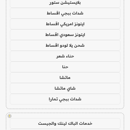
بلايستيشن ستور
شدات ببجي اقساط
ايتونز امريكي اقساط
ايتونز سعودي اقساط
شحن يلا لودو اقساط
حناء شعر
حنا
ماتشا
شاي ماتشا
شدات ببجي تمارا
!
خدمات الباك لينك والجيست