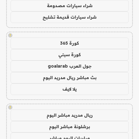
شراء سيارات مصدومة
شراء سيارات قديمة تشليح
!
كورة 365
كورة سيتي
جول العرب goalarab
بث مباشر ريال مدريد اليوم
يلا لايف
!
ريال مدريد مباشر اليوم
برشلونة مباشر اليوم
مباريات اليوم مباشر