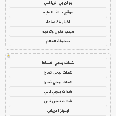
يو ان بي الرياضي
موقع حالة للتعليم
اخبار 24 ساعة
هيدب فنون وترفيه
صحيفة العالم
!
شدات ببجي اقساط
شدات ببجي تمارا
شدات ببجي تمارا
شدات ببجي تابي
شدات ببجي تابي
ايتونز امريكي