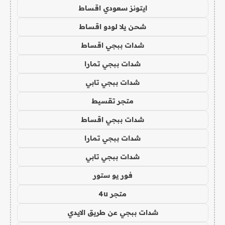
ايتونز سعودي اقساط
شحن يلا لودو اقساط
شدات ببجي اقساط
شدات ببجي تمارا
شدات ببجي تابي
متجر تقسيط
شدات ببجي اقساط
شدات ببجي تمارا
شدات ببجي تابي
فور يو ستور
متجر 4u
شدات ببجي عن طريق الايدي