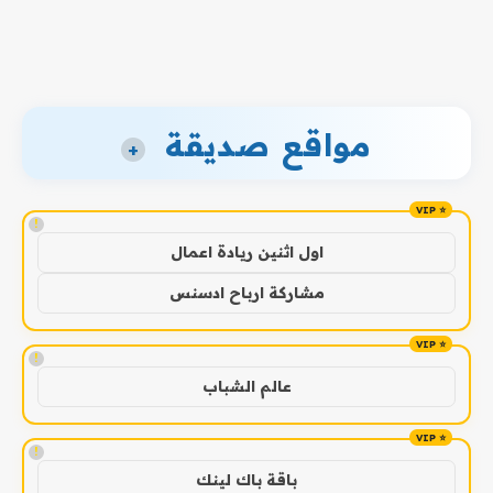
مواقع صديقة
+
!
اول اثنين ريادة اعمال
مشاركة ارباح ادسنس
!
عالم الشباب
!
باقة باك لينك