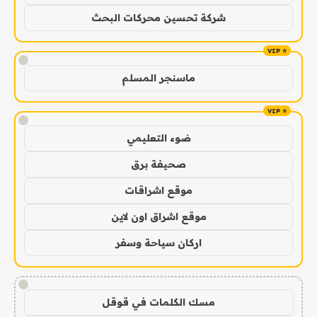
شركة تحسين محركات البحث
!
ماسنجر المسلم
!
ضوء التعليمي
صحيفة برق
موقع اشراقات
موقع اشراق اون لاين
اركان سياحة وسفر
!
مسك الكلمات في قوقل