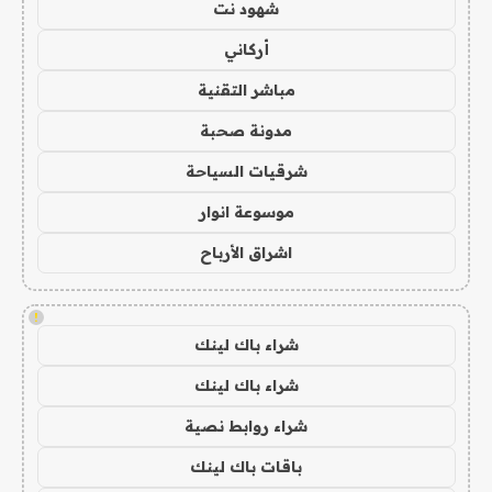
شهود نت
أركاني
مباشر التقنية
مدونة صحبة
شرقيات السياحة
موسوعة انوار
اشراق الأرباح
!
شراء باك لينك
شراء باك لينك
شراء روابط نصية
باقات باك لينك