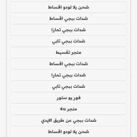
شحن يلا لودو اقساط
شدات ببجي اقساط
شدات ببجي تمارا
شدات ببجي تابي
متجر تقسيط
شدات ببجي اقساط
شدات ببجي تمارا
شدات ببجي تابي
فور يو ستور
متجر 4u
شدات ببجي عن طريق الايدي
شحن يلا لودو اقساط