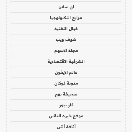
ان سفن
مرابع التكنولوجيا
خيال التقنية
شوف ويب
مجلة الاسهم
الشرقية الاقتصادية
عالم الايفون
مدونة كوكان
صحيفة نهج
كار نيوز
موقع خبرة التقني
أناقة أنثى