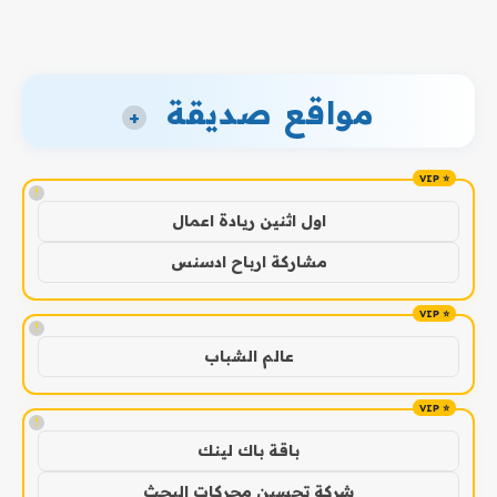
مواقع صديقة
+
!
اول اثنين ريادة اعمال
مشاركة ارباح ادسنس
!
عالم الشباب
!
باقة باك لينك
شركة تحسين محركات البحث