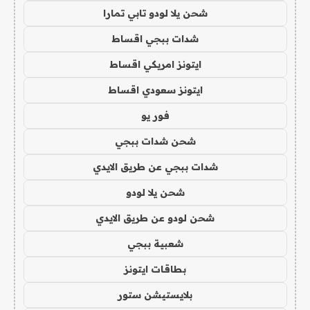
شحن يلا لودو تابي تمارا
شدات ببجي اقساط
ايتونز امريكي اقساط
ايتونز سعودي اقساط
فور يو
شحن شدات ببجي
شدات ببجي عن طريق الايدي
شحن يلا لودو
شحن لودو عن طريق الايدي
شعبية ببجي
بطاقات ايتونز
بلايستيشن ستور