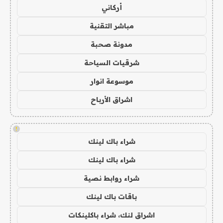
أركاني
مباشر التقنية
مدونة صحبة
شرقيات السياحة
موسوعة انوار
اشراق الأرباح
!
شراء باك لينك
شراء باك لينك
شراء روابط نصية
باقات باك لينك
اشراق لنك، شراء باكلينكات