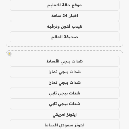
موقع حالة للتعليم
اخبار 24 ساعة
هيدب فنون وترفيه
صحيفة العالم
!
شدات ببجي اقساط
شدات ببجي تمارا
شدات ببجي تمارا
شدات ببجي تابي
شدات ببجي تابي
ايتونز امريكي
ايتونز سعودي اقساط