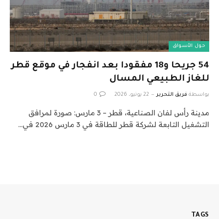
حول الأسواق
54 جريحا و18 مفقودا بعد انفجار في موقع قطر
للغاز الطبيعي المسال
بواسطة
فريق التحرير
22 يونيو، 2026
0
مدينة رأس لفان الصناعية، قطر – 3 مارس: صورة لمرافق
التشغيل التابعة لشركة قطر للطاقة في 3 مارس 2026 في…
TAGS