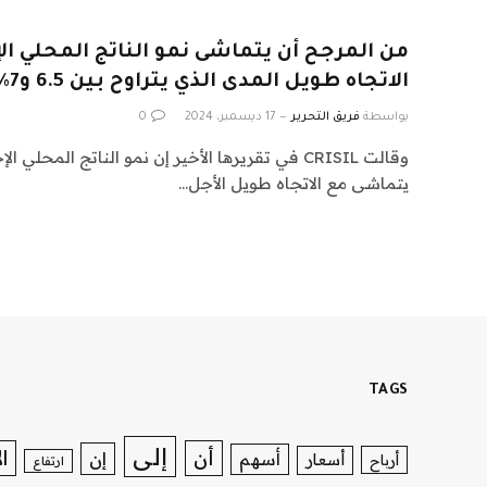
من المرجح أن يتماشى نمو الناتج المحلي ال
الاتجاه طويل المدى الذي يتراوح بين 6.5 و7%: CRISIL
بواسطة
فريق التحرير
17 ديسمبر، 2024
0
وقالت CRISIL في تقريرها الأخير إن نمو الناتج الم
يتماشى مع الاتجاه طويل الأجل…
TAGS
إلى
ا
أن
إن
أسهم
أسعار
أرباح
ارتفاع