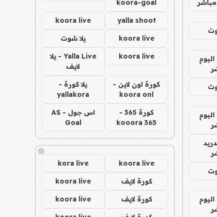
مباشر
koora-goal
koora live
yalla shoot
وت
koora live
يلا شوت
koora live
Yalla Live - يلا
اليوم
لايف
ر
كورة اون لاين -
يلا كورة -
وت
yallakora
koora onl
كورة 365 -
اس جول - AS
اليوم
Goal
kooora 365
ر
دريد
!
ر
kora live
koora live
وت
كورة لايف
koora live
اليوم
كورة لايف
koora live
ر
كورة لايف
koora live