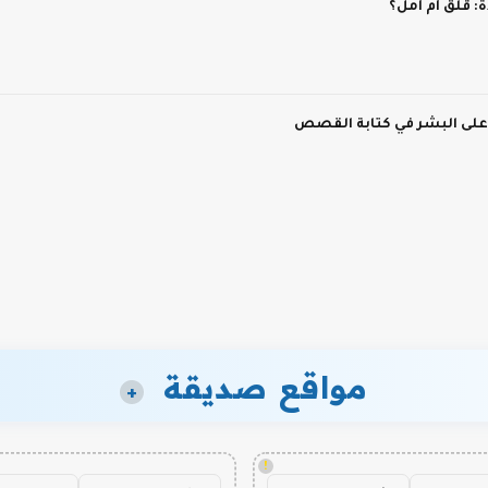
 قلق أم أمل؟
 على البشر في كتابة القصص
مواقع صديقة
+
!