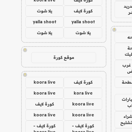
دريد
كورة لايف
يلا شوت
ر
yalla shoot
yalla shoot
!
يلا شوت
يلا شوت
ه
ة
!
ليك
موقع كورة
غرب
اض
!
طحة
كورة لايف
koora live
koora live
kora live
ارات
koora live
كورة لايف
ب
koora live
koora live
راء
تشليح
كورة لايف -
كورة لايف -
koora live
koora live