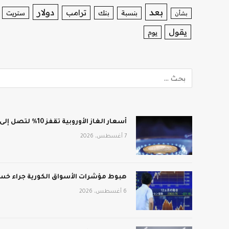
بعد
دولار
ترامب
بنك
بنسبة
ستريت
بشأن
يقول
يوم
أسعار الغاز الأوروبية تقفز 10% لتصل إلى 688 دولار لكل ألف متر مكعب
7 أغسطس، 2026
هبوط مؤشرات الأسواق الكورية جراء خسائ
6 أغسطس، 2026