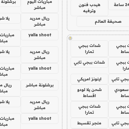
مباريات اليوم
برشلونة 
هيدب فنون
مباشر
وترفيه
ريال مدريد
يلا ش
صحيفة العالم
مباشر
yalla shoot
مباريات 
!
مباش
 ببجي
شدات ببجي
ساط
تمارا
ريال مدريد
يلا ش
مباشر
 ببجي
شدات ببجي تابي
ارا
yalla shoot
مباريات 
مباش
جي تابي
ايتونز امريكي
برشلونة مباشر
ريال م
 سعودي
شحن يلا لودو
مباش
ساط
اقساط
ريال مدريد
يلا ش
 ببجي
شدات ببجي
مباشر
ساط
تمارا
yalla shoot
مباريات 
جي تابي
متجر تقسيط
مباش