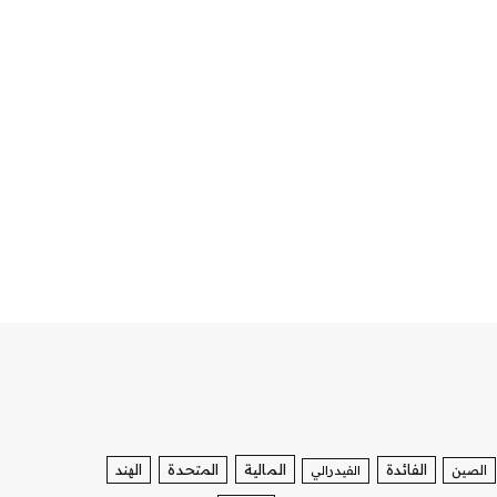
الفائدة
المالية
المتحدة
الهند
الصين
الفيدرالي