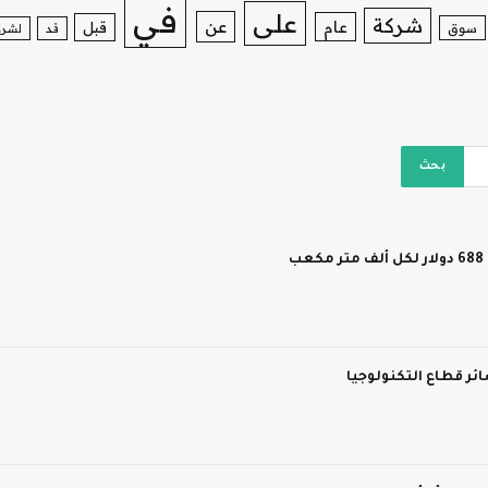
في
على
شركة
عن
عام
قبل
سوق
قد
لشرك
ر قطاع التكنولوجيا