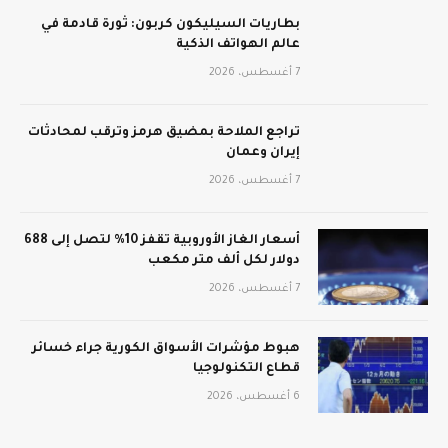
بطاريات السيليكون كربون: ثورة قادمة في
عالم الهواتف الذكية
7 أغسطس، 2026
تراجع الملاحة بمضيق هرمز وترقب لمحادثات
إيران وعمان
7 أغسطس، 2026
أسعار الغاز الأوروبية تقفز 10% لتصل إلى 688
دولار لكل ألف متر مكعب
7 أغسطس، 2026
هبوط مؤشرات الأسواق الكورية جراء خسائر
قطاع التكنولوجيا
6 أغسطس، 2026