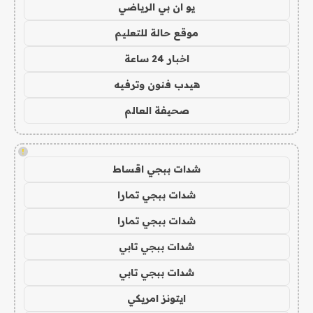
يو ان بي الرياضي
موقع حالة للتعليم
اخبار 24 ساعة
هيدب فنون وترفيه
صحيفة العالم
!
شدات ببجي اقساط
شدات ببجي تمارا
شدات ببجي تمارا
شدات ببجي تابي
شدات ببجي تابي
ايتونز امريكي