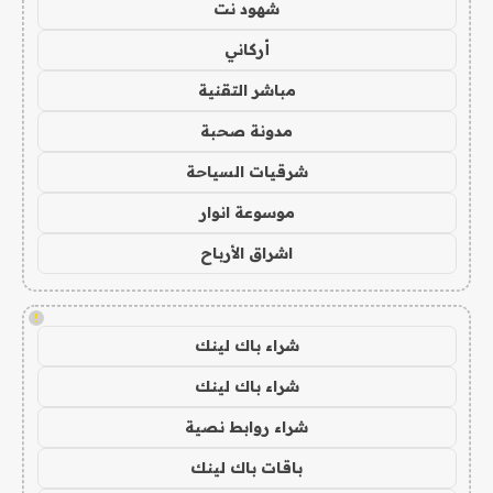
شهود نت
أركاني
مباشر التقنية
مدونة صحبة
شرقيات السياحة
موسوعة انوار
اشراق الأرباح
!
شراء باك لينك
شراء باك لينك
شراء روابط نصية
باقات باك لينك