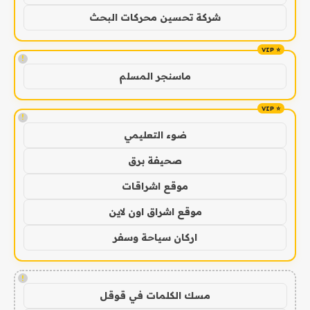
شركة تحسين محركات البحث
!
ماسنجر المسلم
!
ضوء التعليمي
صحيفة برق
موقع اشراقات
موقع اشراق اون لاين
اركان سياحة وسفر
!
مسك الكلمات في قوقل