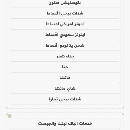
بلايستيشن ستور
شدات ببجي اقساط
ايتونز امريكي اقساط
ايتونز سعودي اقساط
شحن يلا لودو اقساط
حناء شعر
حنا
ماتشا
شاي ماتشا
شدات ببجي تمارا
!
خدمات الباك لينك والجيست