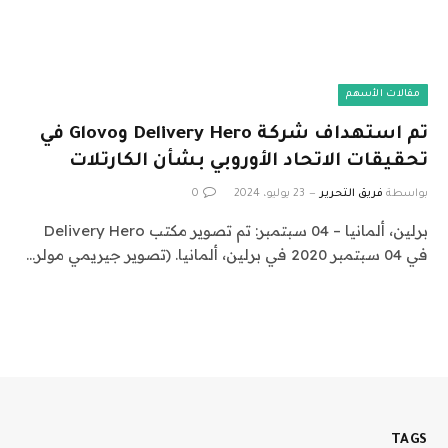
مقالات الأسهم
تم استهداف شركة Delivery Hero وGlovo في
تحقيقات الاتحاد الأوروبي بشأن الكارتلات
بواسطة
فريق التحرير
23 يوليو، 2024
0
برلين، ألمانيا – 04 سبتمبر: تم تصوير مكتب Delivery Hero
في 04 سبتمبر 2020 في برلين، ألمانيا. (تصوير جيريمي مولر…
TAGS