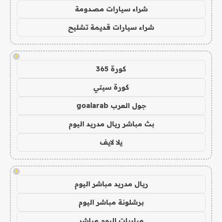
شراء سيارات مصدومة
شراء سيارات قديمة تشليح
!
كورة 365
كورة سيتي
جول العرب goalarab
بث مباشر ريال مدريد اليوم
يلا لايف
!
ريال مدريد مباشر اليوم
برشلونة مباشر اليوم
مباريات اليوم مباشر