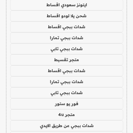
ايتونز سعودي اقساط
شحن يلا لودو اقساط
شدات ببجي اقساط
شدات ببجي تمارا
شدات ببجي تابي
متجر تقسيط
شدات ببجي اقساط
شدات ببجي تمارا
شدات ببجي تابي
فور يو ستور
متجر 4u
شدات ببجي عن طريق الايدي