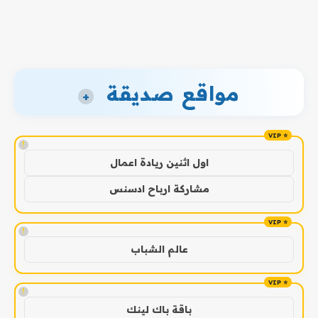
مواقع صديقة
+
!
اول اثنين ريادة اعمال
مشاركة ارباح ادسنس
!
عالم الشباب
!
باقة باك لينك