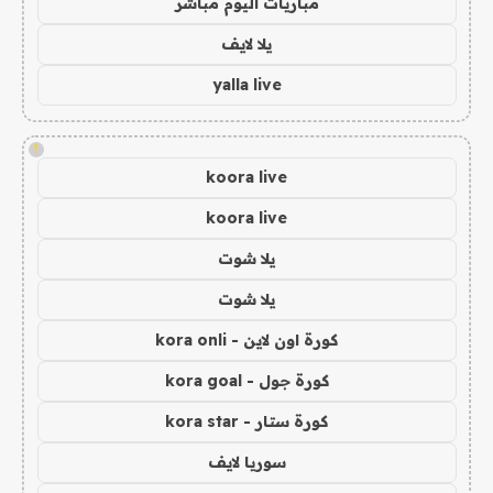
مباريات اليوم مباشر
يلا لايف
yalla live
!
koora live
koora live
يلا شوت
يلا شوت
كورة اون لاين - kora onli
كورة جول - kora goal
كورة ستار - kora star
سوريا لايف