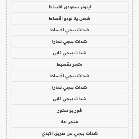
ايتونز سعودي اقساط
شحن يلا لودو اقساط
شدات ببجي اقساط
شدات ببجي تمارا
شدات ببجي تابي
متجر تقسيط
شدات ببجي اقساط
شدات ببجي تمارا
شدات ببجي تابي
فور يو ستور
متجر 4u
شدات ببجي عن طريق الايدي