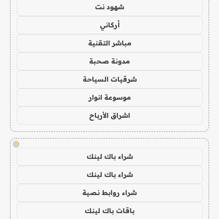
شهود نت
أركاني
مباشر التقنية
مدونة صحبة
شرقيات السياحة
موسوعة انوار
اشراق الأرباح
!
شراء باك لينك
شراء باك لينك
شراء روابط نصية
باقات باك لينك