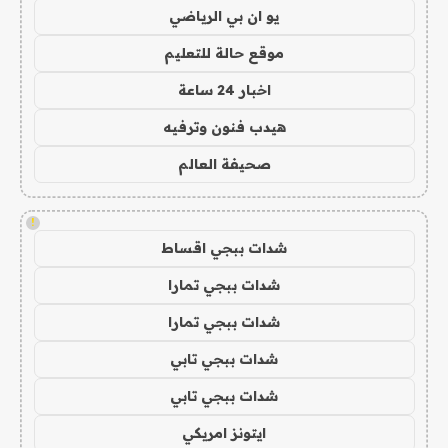
يو ان بي الرياضي
موقع حالة للتعليم
اخبار 24 ساعة
هيدب فنون وترفيه
صحيفة العالم
!
شدات ببجي اقساط
شدات ببجي تمارا
شدات ببجي تمارا
شدات ببجي تابي
شدات ببجي تابي
ايتونز امريكي