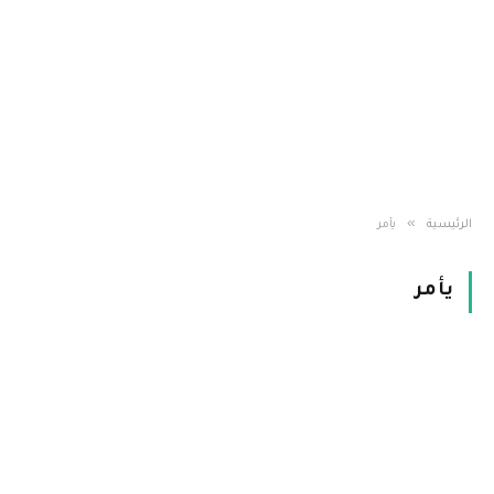
»
الرئيسية
يأمر
يأمر