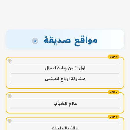
مواقع صديقة
+
!
اول اثنين ريادة اعمال
مشاركة ارباح ادسنس
!
عالم الشباب
!
باقة باك لينك