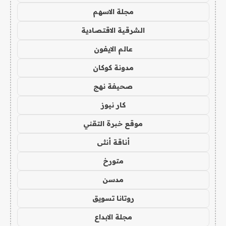
مجلة الاسهم
الشرقية الاقتصادية
عالم الايفون
مدونة كوكان
صحيفة نهج
كار نيوز
موقع خبرة التقني
أناقة أنثى
متورخ
مدسن
روتانا تسويق
مجلة الابداع