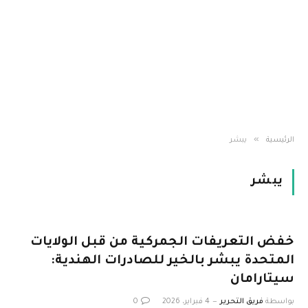
»
الرئيسية
يبشر
يبشر
خفض التعريفات الجمركية من قبل الولايات
المتحدة يبشر بالخير للصادرات الهندية:
سيتارامان
بواسطة
فريق التحرير
4 فبراير، 2026
0