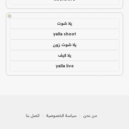
!
يلا شوت
yalla shoot
يلا شوت زون
يلا لايف
yalla live
من نحن
سياسة الخصوصية
اتصل بنا