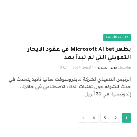
مقالات الأسهم
يظهر Microsoft AI bet في عقود الإيجار
التمويلي التي لم تبدأ بعد
بواسطة
فريق التحرير
1 أكتوبر، 2024
0
الرئيس التنفيذي لشركة مايكروسوفت ساتيا ناديلا يتحدث في
حدث للشركة حول تقنيات الذكاء الاصطناعي في جاكرتا،
إندونيسيا، في 30 أبريل…
التالي
4
3
2
1