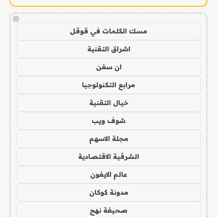
!
مسك الكلمات في قوقل
اشراق التقنية
ان سفن
مرابع التكنولوجيا
خيال التقنية
شوف ويب
مجلة الاسهم
الشرقية الاقتصادية
عالم الايفون
مدونة كوكان
صحيفة نهج