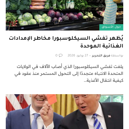
حول الأسواق
يُظهر تفشي السيكلوسبورا مخاطر الإمدادات
الغذائية الموحدة
بواسطة
فريق التحرير
27 يوليو، 2026
0
يلفت تفشي السيكلوسبورا الذي أصاب الآلاف في الولايات
المتحدة الانتباه متجددًا إلى التحول المستمر منذ عقود في
كيفية انتقال الأغذية…