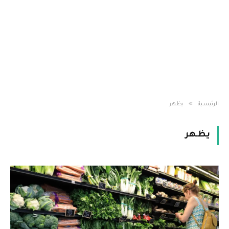
»
الرئيسية
يظهر
يظهر