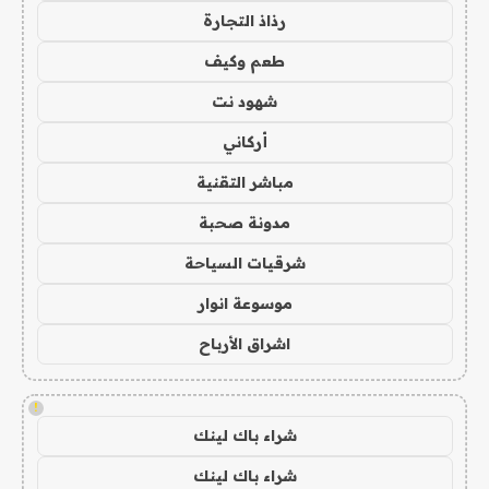
رذاذ التجارة
طعم وكيف
شهود نت
أركاني
مباشر التقنية
مدونة صحبة
شرقيات السياحة
موسوعة انوار
اشراق الأرباح
!
شراء باك لينك
شراء باك لينك