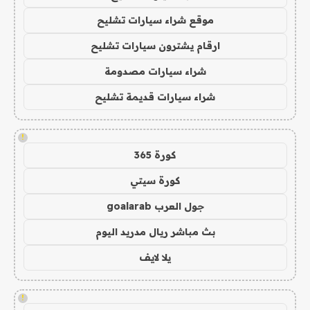
موقع شراء سيارات تشليح
ارقام يشترون سيارات تشليح
شراء سيارات مصدومة
شراء سيارات قديمة تشليح
!
كورة 365
كورة سيتي
جول العرب goalarab
بث مباشر ريال مدريد اليوم
يلا لايف
!