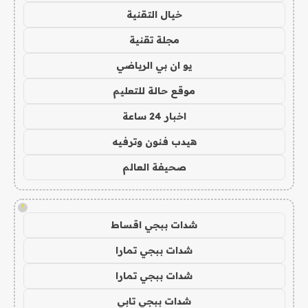
خيال التقنية
مجلة تقنية
يو ان بي الرياضي
موقع حالة للتعليم
اخبار 24 ساعة
هيدب فنون وترفيه
صحيفة العالم
!
شدات ببجي اقساط
شدات ببجي تمارا
شدات ببجي تمارا
شدات ببجي تابي