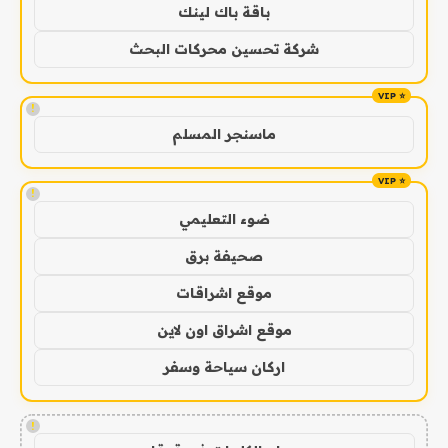
باقة باك لينك
شركة تحسين محركات البحث
!
ماسنجر المسلم
!
ضوء التعليمي
صحيفة برق
موقع اشراقات
موقع اشراق اون لاين
اركان سياحة وسفر
!