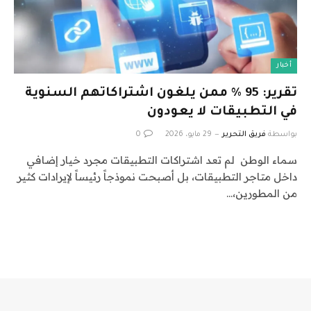
أخبار
تقرير: 95 % ممن يلغون اشتراكاتهم السنوية
في التطبيقات لا يعودون
بواسطة
فريق التحرير
29 مايو، 2026
0
سماء الوطن لم تعد اشتراكات التطبيقات مجرد خيار إضافي
داخل متاجر التطبيقات، بل أصبحت نموذجاً رئيساً لإيرادات كثير
من المطورين،…