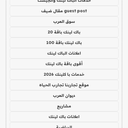
خدمات الباك لينك والجيست
guest post مقال ضيف
سوق العرب
باك لينك باقة 20
باك لينك باقة 100
اعلانات الباك لينك
أقوى باقة باك لينك
خدمات با كلينك 2026
موقع تجاربنا تجارب الحياه
ديوان العرب
مشاريع
اعلانات باك لينك
الرياضية