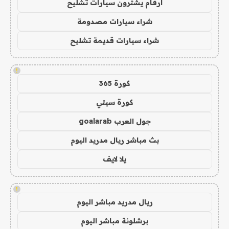
ارقام يشترون سيارات تشليح
شراء سيارات مصدومة
شراء سيارات قديمة تشليح
!
كورة 365
كورة سيتي
جول العرب goalarab
بث مباشر ريال مدريد اليوم
يلا لايف
!
ريال مدريد مباشر اليوم
برشلونة مباشر اليوم