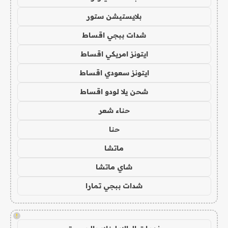
بلايستيشن ستور
شدات ببجي اقساط
ايتونز امريكي اقساط
ايتونز سعودي اقساط
شحن يلا لودو اقساط
حناء شعر
حنا
ماتشا
شاي ماتشا
شدات ببجي تمارا
!