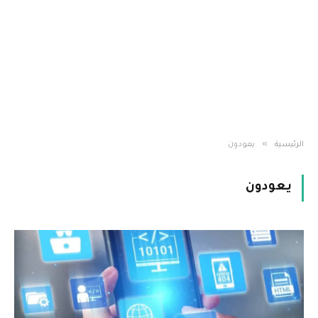
»
الرئيسية
يعودون
يعودون