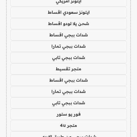
ايتونز امريكي
ايتونز سعودي اقساط
شحن يلا لودو اقساط
شدات ببجي اقساط
شدات ببجي تمارا
شدات ببجي تابي
متجر تقسيط
شدات ببجي اقساط
شدات ببجي تمارا
شدات ببجي تابي
فور يو ستور
متجر 4u
شدات ببجي عن طريق الايدي