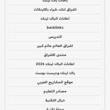
باقات باك لينك
اشراق لنك، شراء باكلينكات
اعلانات الباك لينك
backlinks
التدريس
اشراق العالم عالم كبير
منتدى الاشراق
اعلانات الباك لينك 2026
باك لينك وجيست بوست
موقع المشاريع العربي
مصادر التعليم
خيال التقنية
مجلة تقنية