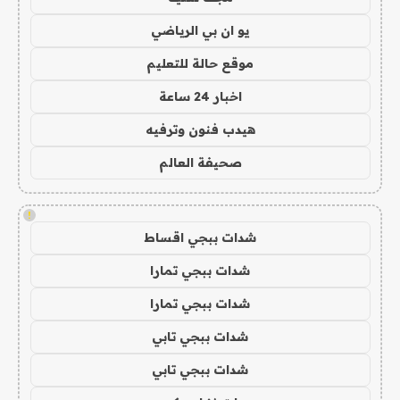
يو ان بي الرياضي
موقع حالة للتعليم
اخبار 24 ساعة
هيدب فنون وترفيه
صحيفة العالم
!
شدات ببجي اقساط
شدات ببجي تمارا
شدات ببجي تمارا
شدات ببجي تابي
شدات ببجي تابي