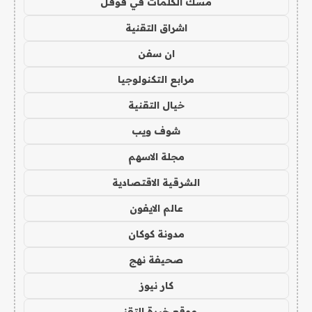
مسك الكلمات في قوقل
اشراق التقنية
ان سفن
مرابع التكنولوجيا
خيال التقنية
شوف ويب
مجلة الاسهم
الشرقية الاقتصادية
عالم الايفون
مدونة كوكان
صحيفة نهج
كار نيوز
موقع خبرة التقني