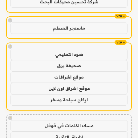
شركة تحسين محركات البحث
!
ماسنجر المسلم
!
ضوء التعليمي
صحيفة برق
موقع اشراقات
موقع اشراق اون لاين
اركان سياحة وسفر
!
مسك الكلمات في قوقل
اشراق التقنية