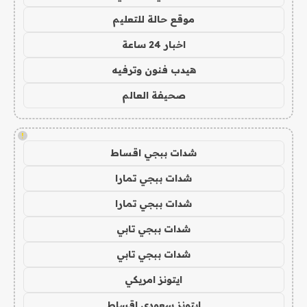
موقع حالة للتعليم
اخبار 24 ساعة
هيدب فنون وترفيه
صحيفة العالم
!
شدات ببجي اقساط
شدات ببجي تمارا
شدات ببجي تمارا
شدات ببجي تابي
شدات ببجي تابي
ايتونز امريكي
ايتونز سعودي اقساط