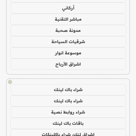
أركاني
مباشر التقنية
مدونة صحبة
شرقيات السياحة
موسوعة انوار
اشراق الأرباح
!
شراء باك لينك
شراء باك لينك
شراء روابط نصية
باقات باك لينك
اشراق لنك، شراء باكلينكات