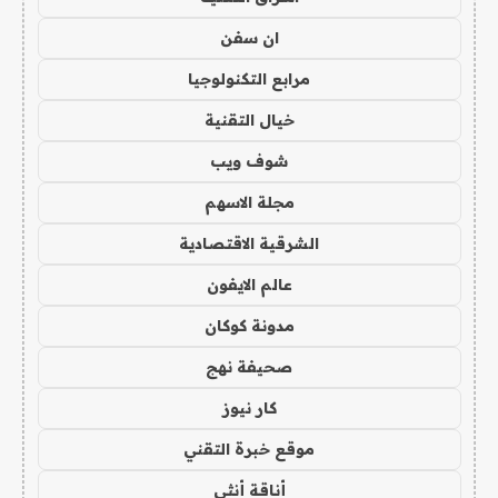
ان سفن
مرابع التكنولوجيا
خيال التقنية
شوف ويب
مجلة الاسهم
الشرقية الاقتصادية
عالم الايفون
مدونة كوكان
صحيفة نهج
كار نيوز
موقع خبرة التقني
أناقة أنثى