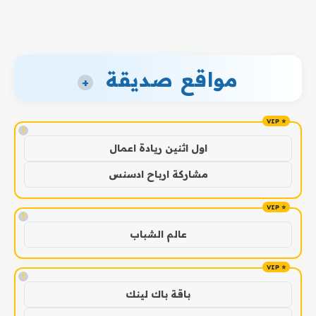
مواقع صديقة
+
!
اول اثنين ريادة اعمال
مشاركة ارباح ادسنس
!
عالم الشباب
!
باقة باك لينك