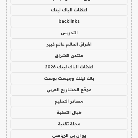
اعلانات الباك لينك
backlinks
التدريس
اشراق العالم عالم كبير
منتدى الاشراق
اعلانات الباك لينك 2026
باك لينك وجيست بوست
موقع المشاريع العربي
مصادر التعليم
خيال التقنية
مجلة تقنية
يو ان بي الرياضي