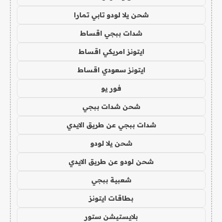
شحن يلا لودو تابي تمارا
شدات ببجي اقساط
ايتونز امريكي اقساط
ايتونز سعودي اقساط
فور يو
شحن شدات ببجي
شدات ببجي عن طريق الايدي
شحن يلا لودو
شحن لودو عن طريق الايدي
شعبية ببجي
بطاقات ايتونز
بلايستيشن ستور