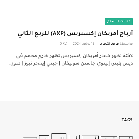
مقالات الأسهم
أرباح أمريكان إكسبريس (AXP) للربع الثاني
بواسطة
فريق التحرير
19 يوليو، 2024
0
لافتة تظهر شعار أمريكان إكسبريس تظهر خارج مطعم في
ديس بلينز، إلينوي جاستن سوليفان | جيتي إيمجز نيوز | صور…
TAGS