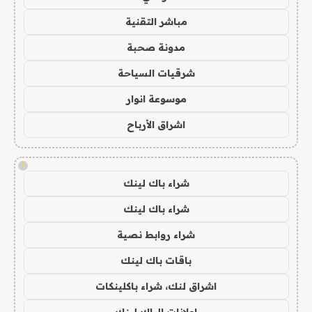
مباشر التقنية
مدونة صحبة
شرقيات السياحة
موسوعة انوار
اشراق الأرباح
!
شراء باك لينك
شراء باك لينك
شراء روابط نصية
باقات باك لينك
اشراق لنك، شراء باكلينكات
اعلانات الباك لينك