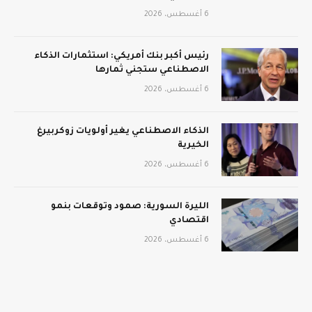
6 أغسطس، 2026
رئيس أكبر بنك أمريكي: استثمارات الذكاء
الاصطناعي ستجني ثمارها
6 أغسطس، 2026
الذكاء الاصطناعي يغير أولويات زوكربيرغ
الخيرية
6 أغسطس، 2026
الليرة السورية: صمود وتوقعات بنمو
اقتصادي
6 أغسطس، 2026