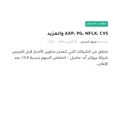
مقالات الأسهم
AXP، PG، NFLX، CVS والمزيد
بواسطة
فريق التحرير
18 أكتوبر، 2024
0
تحقق من الشركات التي تتصدر عناوين الأخبار قبل الجرس.
شركة بروكتر آند جامبل – انخفض السهم بنسبة 0.8٪ بعد
الإعلان…