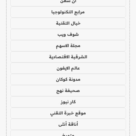
ان سفن
مرابع التكنولوجيا
خيال التقنية
شوف ويب
مجلة الاسهم
الشرقية الاقتصادية
عالم الايفون
مدونة كوكان
صحيفة نهج
كار نيوز
موقع خبرة التقني
أناقة أنثى
متورخ