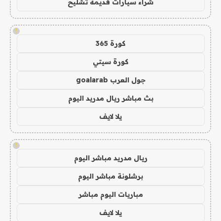
شراء سيارات قديمة تشليح
!
كورة 365
كورة سيتي
جول العرب goalarab
بث مباشر ريال مدريد اليوم
يلا لايف
!
ريال مدريد مباشر اليوم
برشلونة مباشر اليوم
مباريات اليوم مباشر
يلا لايف