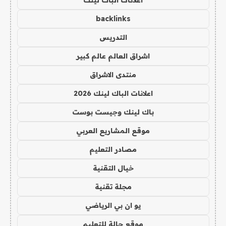
backlinks
التدريس
اشراق العالم عالم كبير
منتدى الاشراق
اعلانات الباك لينك 2026
باك لينك وجيست بوست
موقع المشاريع العربي
مصادر التعليم
خيال التقنية
مجلة تقنية
يو ان بي الرياضي
موقع حالة للتعليم