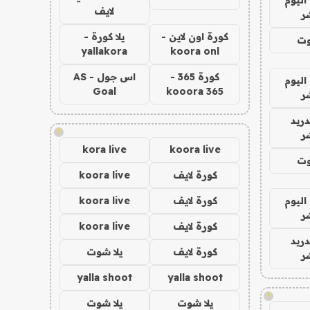
لايف
ر
كورة اون لاين -
يلا كورة -
وت
yallakora
koora onl
كورة 365 -
اس جول - AS
اليوم
Goal
kooora 365
ر
دريد
!
ر
kora live
koora live
وت
كورة لايف
koora live
اليوم
كورة لايف
koora live
ر
كورة لايف
koora live
دريد
كورة لايف
يلا شوت
ر
yalla shoot
yalla shoot
!
يلا شوت
يلا شوت