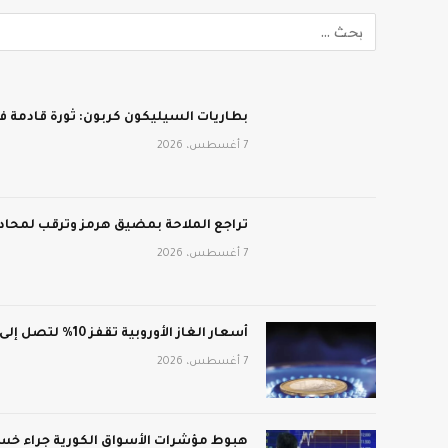
بطاريات السيليكون كربون: ثورة قادمة في
7 أغسطس، 2026
تراجع الملاحة بمضيق هرمز وترقب لمحادث
7 أغسطس، 2026
أسعار الغاز الأوروبية تقفز 10% لتصل إلى 688 دولار لكل ألف متر مكعب
7 أغسطس، 2026
هبوط مؤشرات الأسواق الكورية جراء خسائ