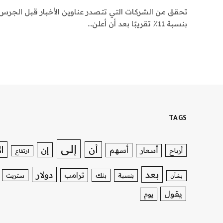
تحقق من الشركات التي تتصدر عناوين الأخبار قبل الجرس.
بنسبة 11٪ تقريبًا بعد أن أعلن…
TAGS
إلى
ا
أن
إن
أسهم
أسعار
أرباح
ارتفاع
بعد
دولار
ترامب
بنك
بنسبة
ستريت
بشأن
يقول
يوم