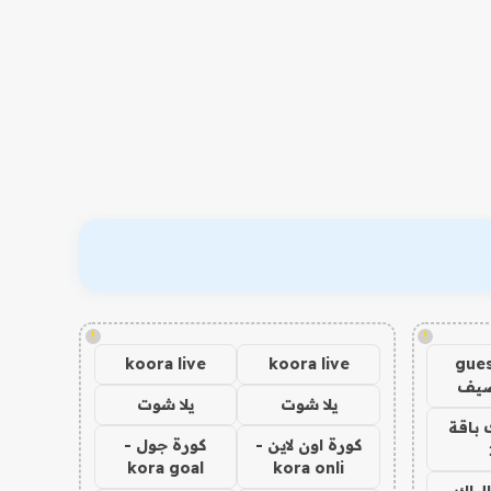
!
!
koora live
koora live
gues
ضيف
يلا شوت
يلا شوت
 باقة
كورة اون لاين -
كورة جول -
kora goal
kora onli
الباك