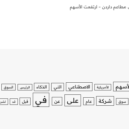
 مطاعم داردن – ارتفعت الأسهم
لأسهم
الاصطناعي
التي
الذكاء
السوق
الأمريكية
الرئيس
في
على
شركة
عن
عام
قبل
سوق
قد
لشرك