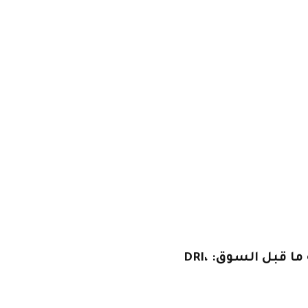
الأسهم التي تحقق أكبر التحركات في مرحلة ما قبل السوق: DRI،