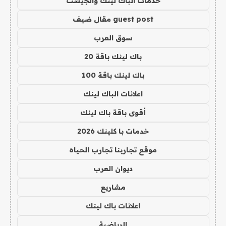
خدمات الباك لينك والجيست
guest post مقال ضيف
سوق العرب
باك لينك باقة 20
باك لينك باقة 100
اعلانات الباك لينك
أقوى باقة باك لينك
خدمات با كلينك 2026
موقع تجاربنا تجارب الحياه
ديوان العرب
مشاريع
اعلانات باك لينك
الرياضية