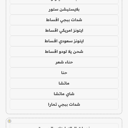
بلايستيشن ستور
شدات ببجي اقساط
ايتونز امريكي اقساط
ايتونز سعودي اقساط
شحن يلا لودو اقساط
حناء شعر
حنا
ماتشا
شاي ماتشا
شدات ببجي تمارا
!