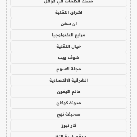
مسك الكلمات في قوقل
اشراق التقنية
ان سفن
مرابع التكنولوجيا
خيال التقنية
شوف ويب
مجلة الاسهم
الشرقية الاقتصادية
عالم الايفون
مدونة كوكان
صحيفة نهج
كار نيوز
موقع خبرة التقني