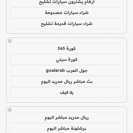
ارقام يشترون سيارات تشليح
شراء سيارات مصدومة
شراء سيارات قديمة تشليح
!
كورة 365
كورة سيتي
جول العرب goalarab
بث مباشر ريال مدريد اليوم
يلا لايف
!
ريال مدريد مباشر اليوم
برشلونة مباشر اليوم