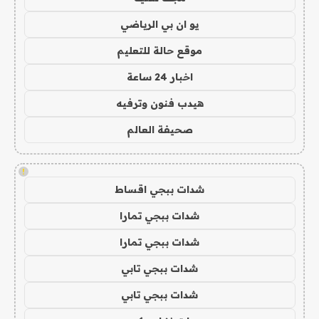
يو ان بي الرياضي
موقع حالة للتعليم
اخبار 24 ساعة
هيدب فنون وترفيه
صحيفة العالم
!
شدات ببجي اقساط
شدات ببجي تمارا
شدات ببجي تمارا
شدات ببجي تابي
شدات ببجي تابي