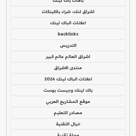
باقات باك لينك
اشراق لنك، شراء باكلينكات
اعلانات الباك لينك
backlinks
التدريس
اشراق العالم عالم كبير
منتدى الاشراق
اعلانات الباك لينك 2026
باك لينك وجيست بوست
موقع المشاريع العربي
مصادر التعليم
خيال التقنية
مجلة تقنية