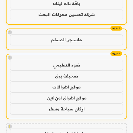
باقة باك لينك
شركة تحسين محركات البحث
!
ماسنجر المسلم
!
ضوء التعليمي
صحيفة برق
موقع اشراقات
موقع اشراق اون لاين
اركان سياحة وسفر
!