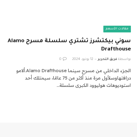
مقالات الأسهم
سوني بيكتشرز تشتري سلسلة مسرح Alamo
Drafthouse
بواسطة
فريق التحرير
12 يونيو، 2024
0
الجزء الداخلي من مسرح سينما Alamo Drafthouse.ألامو
درافتهاوسلأول مرة منذ أكثر من 75 عامًا، سيمتلك أحد
استوديوهات هوليوود الكبرى سلسلة…