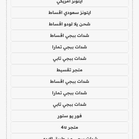
ايتونز امريكي
ايتونز سعودي اقساط
شحن يلا لودو اقساط
شدات ببجي اقساط
شدات ببجي تمارا
شدات ببجي تابي
متجر تقسيط
شدات ببجي اقساط
شدات ببجي تمارا
شدات ببجي تابي
فور يو ستور
متجر 4u
شدات ببجي عن طريق الايدي