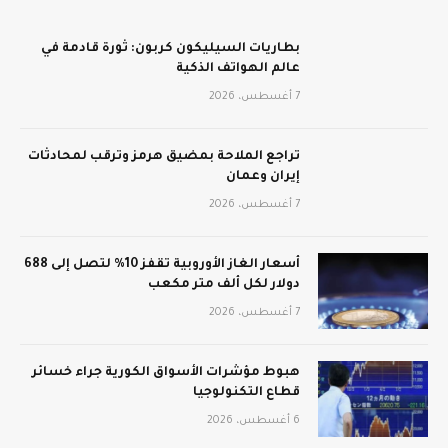
بطاريات السيليكون كربون: ثورة قادمة في
عالم الهواتف الذكية
7 أغسطس، 2026
تراجع الملاحة بمضيق هرمز وترقب لمحادثات
إيران وعمان
7 أغسطس، 2026
أسعار الغاز الأوروبية تقفز 10% لتصل إلى 688
دولار لكل ألف متر مكعب
7 أغسطس، 2026
هبوط مؤشرات الأسواق الكورية جراء خسائر
قطاع التكنولوجيا
6 أغسطس، 2026