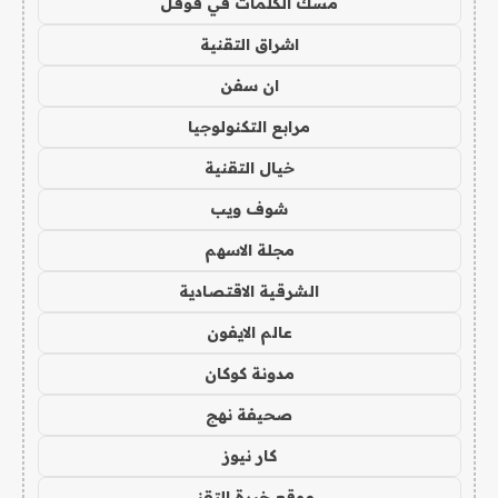
مسك الكلمات في قوقل
اشراق التقنية
ان سفن
مرابع التكنولوجيا
خيال التقنية
شوف ويب
مجلة الاسهم
الشرقية الاقتصادية
عالم الايفون
مدونة كوكان
صحيفة نهج
كار نيوز
موقع خبرة التقني