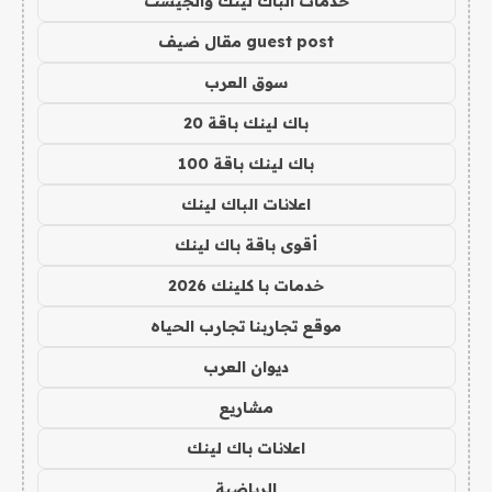
خدمات الباك لينك والجيست
guest post مقال ضيف
سوق العرب
باك لينك باقة 20
باك لينك باقة 100
اعلانات الباك لينك
أقوى باقة باك لينك
خدمات با كلينك 2026
موقع تجاربنا تجارب الحياه
ديوان العرب
مشاريع
اعلانات باك لينك
الرياضية