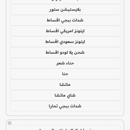
بلايستيشن ستور
شدات ببجي اقساط
ايتونز امريكي اقساط
ايتونز سعودي اقساط
شحن يلا لودو اقساط
حناء شعر
حنا
ماتشا
شاي ماتشا
شدات ببجي تمارا
!