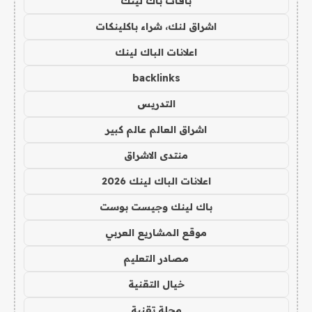
باقات باك لينك
اشراق لنك، شراء باكلينكات
اعلانات الباك لينك
backlinks
التدريس
اشراق العالم عالم كبير
منتدى الاشراق
اعلانات الباك لينك 2026
باك لينك وجيست بوست
موقع المشاريع العربي
مصادر التعليم
خيال التقنية
مجلة تقنية