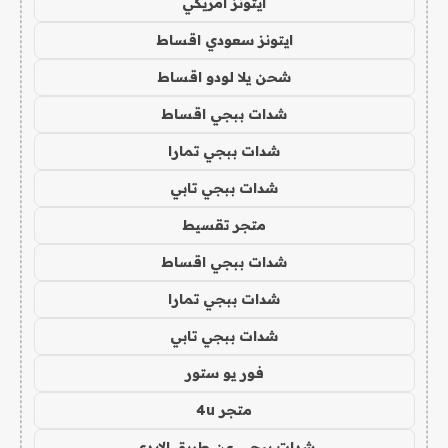
ايتونز امريكي
ايتونز سعودي اقساط
شحن يلا لودو اقساط
شدات ببجي اقساط
شدات ببجي تمارا
شدات ببجي تابي
متجر تقسيط
شدات ببجي اقساط
شدات ببجي تمارا
شدات ببجي تابي
فور يو ستور
متجر 4u
شدات ببجي عن طريق الايدي