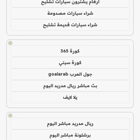
ارقام يشترون سيارات تشليح
شراء سيارات مصدومة
شراء سيارات قديمة تشليح
!
كورة 365
كورة سيتي
جول العرب goalarab
بث مباشر ريال مدريد اليوم
يلا لايف
!
ريال مدريد مباشر اليوم
برشلونة مباشر اليوم