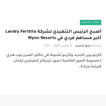
مقالات الأسهم
أصبح الرئيس التنفيذي لشركة Landry Fertitta
أكبر مساهم فردي في Wynn Resorts
بواسطة
فريق التحرير
15 نوفمبر، 2024
0
كازينو وين الجديد وكازينو لشبونة في ماكاو، الصين.بوب هنري
| مجموعة الصور العالمية | صور جيتيقام الملياردير تيلمان
فيرتيتا بزيادة…