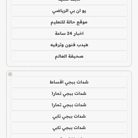
يو ان بي الرياضي
موقع حالة للتعليم
اخبار 24 ساعة
هيدب فنون وترفيه
صحيفة العالم
!
شدات ببجي اقساط
شدات ببجي تمارا
شدات ببجي تمارا
شدات ببجي تابي
شدات ببجي تابي