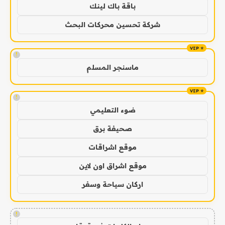
باقة باك لينك
شركة تحسين محركات البحث
!
ماسنجر المسلم
!
ضوء التعليمي
صحيفة برق
موقع اشراقات
موقع اشراق اون لاين
اركان سياحة وسفر
!