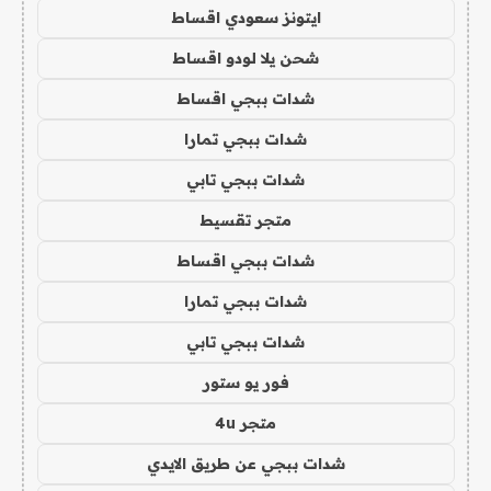
ايتونز سعودي اقساط
شحن يلا لودو اقساط
شدات ببجي اقساط
شدات ببجي تمارا
شدات ببجي تابي
متجر تقسيط
شدات ببجي اقساط
شدات ببجي تمارا
شدات ببجي تابي
فور يو ستور
متجر 4u
شدات ببجي عن طريق الايدي