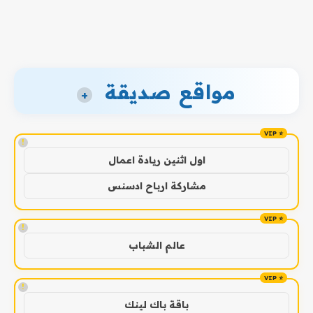
مواقع صديقة
+
!
اول اثنين ريادة اعمال
مشاركة ارباح ادسنس
!
عالم الشباب
!
باقة باك لينك