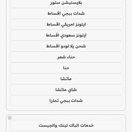
بلايستيشن ستور
شدات ببجي اقساط
ايتونز امريكي اقساط
ايتونز سعودي اقساط
شحن يلا لودو اقساط
حناء شعر
حنا
ماتشا
شاي ماتشا
شدات ببجي تمارا
!
خدمات الباك لينك والجيست