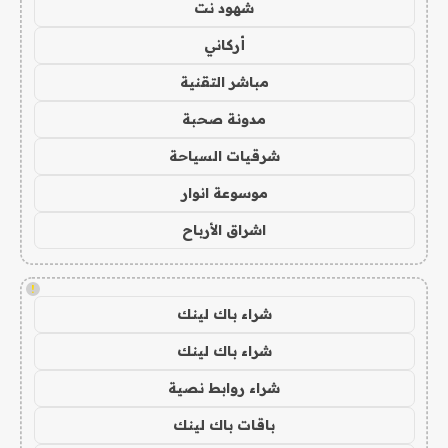
شهود نت
أركاني
مباشر التقنية
مدونة صحبة
شرقيات السياحة
موسوعة انوار
اشراق الأرباح
!
شراء باك لينك
شراء باك لينك
شراء روابط نصية
باقات باك لينك