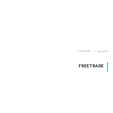
»
الرئيسية
Freetrade
FREETRADE