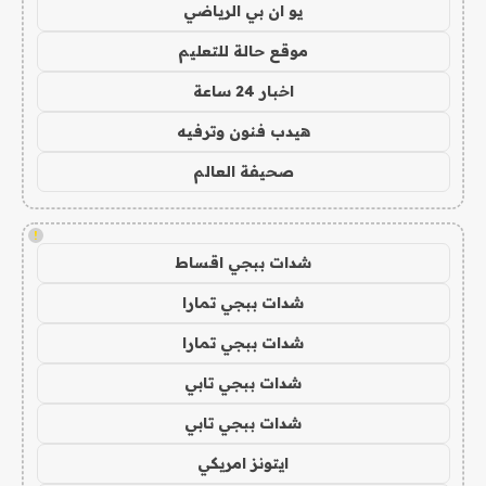
يو ان بي الرياضي
موقع حالة للتعليم
اخبار 24 ساعة
هيدب فنون وترفيه
صحيفة العالم
!
شدات ببجي اقساط
شدات ببجي تمارا
شدات ببجي تمارا
شدات ببجي تابي
شدات ببجي تابي
ايتونز امريكي