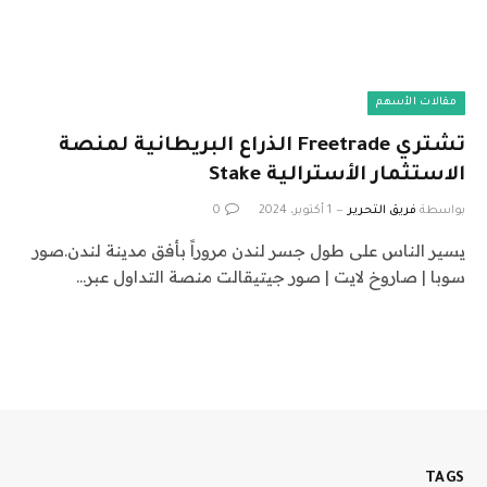
مقالات الأسهم
تشتري Freetrade الذراع البريطانية لمنصة
الاستثمار الأسترالية Stake
بواسطة
فريق التحرير
1 أكتوبر، 2024
0
يسير الناس على طول جسر لندن مروراً بأفق مدينة لندن.صور
سوبا | صاروخ لايت | صور جيتيقالت منصة التداول عبر…
TAGS