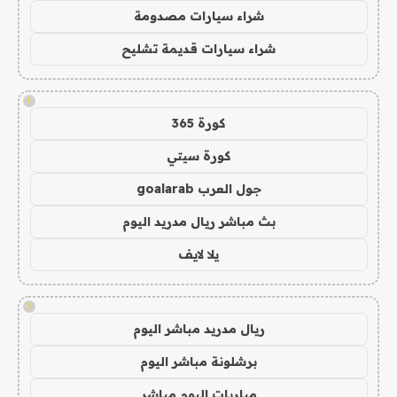
شراء سيارات مصدومة
شراء سيارات قديمة تشليح
!
كورة 365
كورة سيتي
جول العرب goalarab
بث مباشر ريال مدريد اليوم
يلا لايف
!
ريال مدريد مباشر اليوم
برشلونة مباشر اليوم
مباريات اليوم مباشر