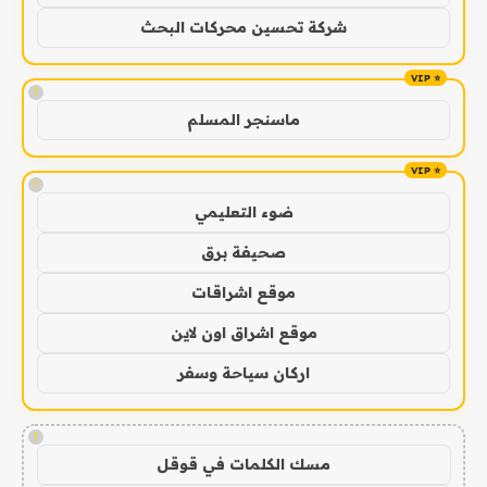
شركة تحسين محركات البحث
!
ماسنجر المسلم
!
ضوء التعليمي
صحيفة برق
موقع اشراقات
موقع اشراق اون لاين
اركان سياحة وسفر
!
مسك الكلمات في قوقل