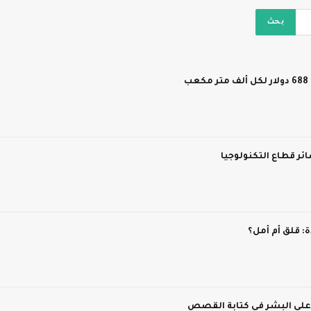
ر قطاع التكنولوجيا
 قلق أم أمل؟
 على البشر في كتابة القصص