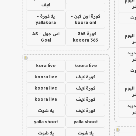
لايف
ر
كورة اون لاين -
يلا كورة -
وت
yallakora
koora onl
كورة 365 -
اس جول - AS
اليوم
Goal
kooora 365
ر
دريد
!
ر
kora live
koora live
وت
كورة لايف
koora live
اليوم
كورة لايف
koora live
ر
كورة لايف
koora live
دريد
كورة لايف
يلا شوت
ر
yalla shoot
yalla shoot
!
يلا شوت
يلا شوت