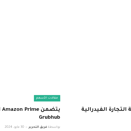
مقالات الأسهم
 للجنة التجارة الفيدرالية
يت
Grubhub
بواسطة
فريق التحرير
30 مايو، 2024