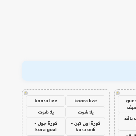
!
!
koora live
koora live
gues
ضيف
يلا شوت
يلا شوت
 باقة
كورة اون لاين -
كورة جول -
kora goal
kora onli
الباك