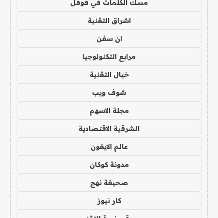
مسك الكلمات في قوقل
اشراق التقنية
ان سفن
مرابع التكنولوجيا
خيال التقنية
شوف ويب
مجلة الاسهم
الشرقية الاقتصادية
عالم الايفون
مدونة كوكان
صحيفة نهج
كار نيوز