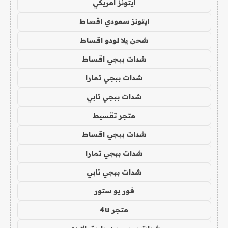
ايتونز امريكي
ايتونز سعودي اقساط
شحن يلا لودو اقساط
شدات ببجي اقساط
شدات ببجي تمارا
شدات ببجي تابي
متجر تقسيط
شدات ببجي اقساط
شدات ببجي تمارا
شدات ببجي تابي
فور يو ستور
متجر 4u