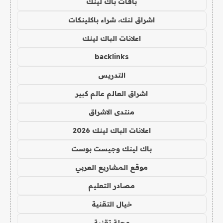
باقات باك لينك
اشراق لنك، شراء باكلينكات
اعلانات الباك لينك
backlinks
التدريس
اشراق العالم عالم كبير
منتدى الاشراق
اعلانات الباك لينك 2026
باك لينك وجيست بوست
موقع المشاريع العربي
مصادر التعليم
خيال التقنية
مجلة تقنية