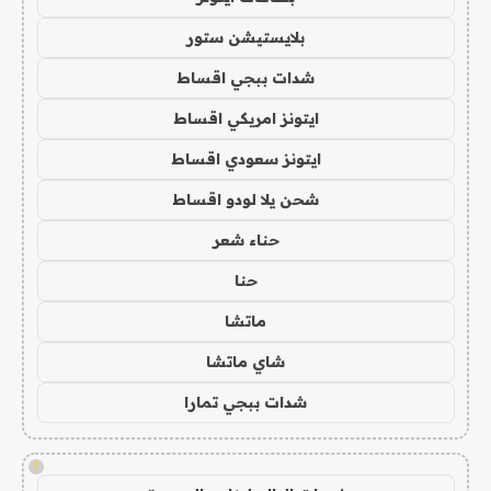
بلايستيشن ستور
شدات ببجي اقساط
ايتونز امريكي اقساط
ايتونز سعودي اقساط
شحن يلا لودو اقساط
حناء شعر
حنا
ماتشا
شاي ماتشا
شدات ببجي تمارا
!