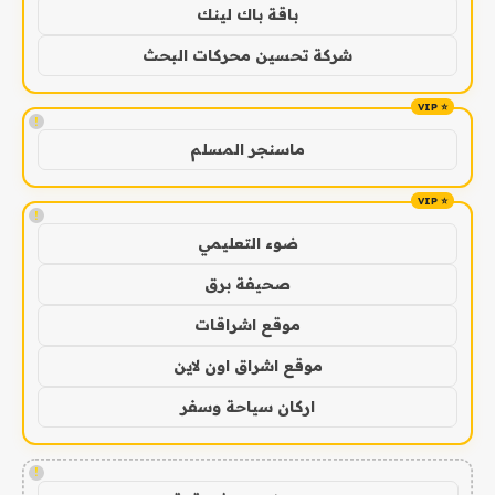
باقة باك لينك
شركة تحسين محركات البحث
!
ماسنجر المسلم
!
ضوء التعليمي
صحيفة برق
موقع اشراقات
موقع اشراق اون لاين
اركان سياحة وسفر
!