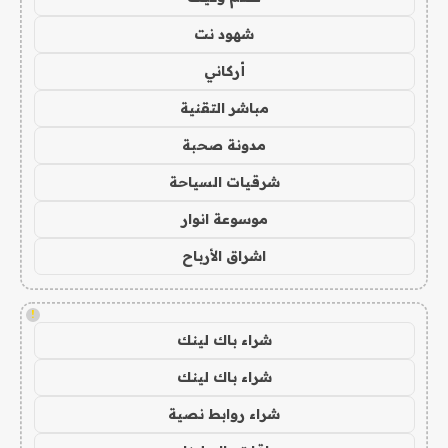
شهود نت
أركاني
مباشر التقنية
مدونة صحبة
شرقيات السياحة
موسوعة انوار
اشراق الأرباح
!
شراء باك لينك
شراء باك لينك
شراء روابط نصية