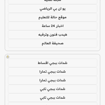
يو ان بي الرياضي
موقع حالة للتعليم
اخبار 24 ساعة
هيدب فنون وترفيه
صحيفة العالم
!
شدات ببجي اقساط
شدات ببجي تمارا
شدات ببجي تمارا
شدات ببجي تابي
شدات ببجي تابي