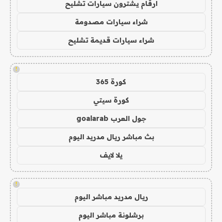
ارقام يشترون سيارات تشليح
شراء سيارات مصدومة
شراء سيارات قديمة تشليح
!
كورة 365
كورة سيتي
جول العرب goalarab
بث مباشر ريال مدريد اليوم
يلا لايف
!
ريال مدريد مباشر اليوم
برشلونة مباشر اليوم