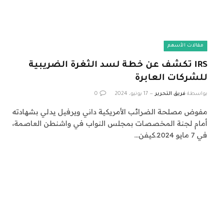
مقالات الأسهم
IRS تكشف عن خطة لسد الثغرة الضريبية
للشركات العابرة
بواسطة
فريق التحرير
17 يونيو، 2024
0
مفوض مصلحة الضرائب الأمريكية داني ويرفيل يدلي بشهادته
أمام لجنة المخصصات بمجلس النواب في واشنطن العاصمة،
في 7 مايو 2024.كيفن…