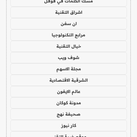
مسك الكلمات في قوقل
اشراق التقنية
ان سفن
مرابع التكنولوجيا
خيال التقنية
شوف ويب
مجلة الاسهم
الشرقية الاقتصادية
عالم الايفون
مدونة كوكان
صحيفة نهج
كار نيوز
موقع خبرة التقني