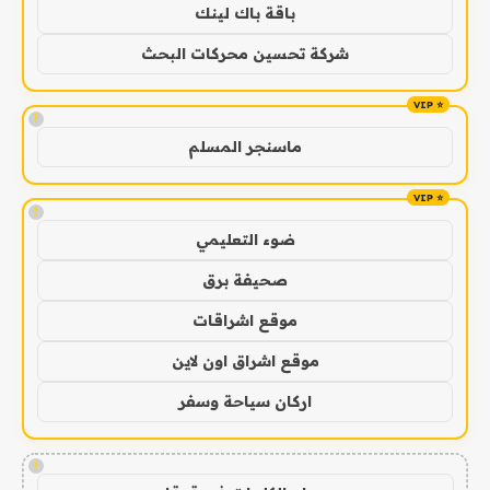
باقة باك لينك
شركة تحسين محركات البحث
!
ماسنجر المسلم
!
ضوء التعليمي
صحيفة برق
موقع اشراقات
موقع اشراق اون لاين
اركان سياحة وسفر
!