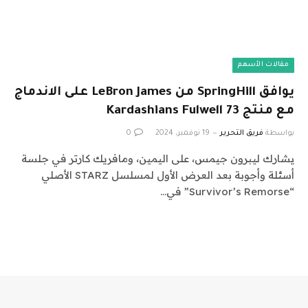
مقالات الأسهم
يوافق SpringHill من LeBron James على الاندماج
مع منتج Kardashians Fulwell 73
بواسطة
فريق التحرير
19 نوفمبر، 2024
0
يشارك ليبرون جيمس، على اليمين، ومافريك كارتر في جلسة
أسئلة وأجوبة بعد العرض الأول لمسلسل STARZ الأصلي
“Survivor’s Remorse” في…