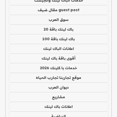
خدمات الباك لينك والجيست
guest post مقال ضيف
سوق العرب
باك لينك باقة 20
باك لينك باقة 100
اعلانات الباك لينك
أقوى باقة باك لينك
خدمات با كلينك 2026
موقع تجاربنا تجارب الحياه
ديوان العرب
مشاريع
اعلانات باك لينك
الرياضية