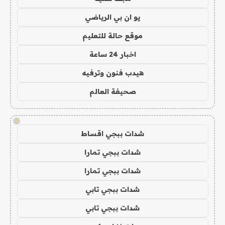
يو ان بي الرياضي
موقع حالة للتعليم
اخبار 24 ساعة
هيدب فنون وترفيه
صحيفة العالم
!
شدات ببجي اقساط
شدات ببجي تمارا
شدات ببجي تمارا
شدات ببجي تابي
شدات ببجي تابي