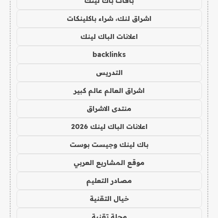
باقات باك لينك
اشراق لنك، شراء باكلينكات
اعلانات الباك لينك
backlinks
التدريس
اشراق العالم عالم كبير
منتدى الاشراق
اعلانات الباك لينك 2026
باك لينك وجيست بوست
موقع المشاريع العربي
مصادر التعليم
خيال التقنية
مجلة تقنية