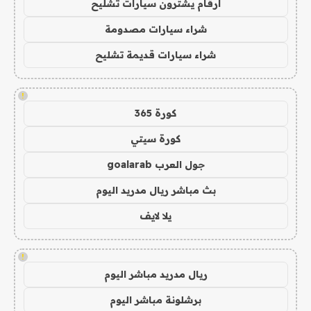
ارقام يشترون سيارات تشليح
شراء سيارات مصدومة
شراء سيارات قديمة تشليح
!
كورة 365
كورة سيتي
جول العرب goalarab
بث مباشر ريال مدريد اليوم
يلا لايف
!
ريال مدريد مباشر اليوم
برشلونة مباشر اليوم