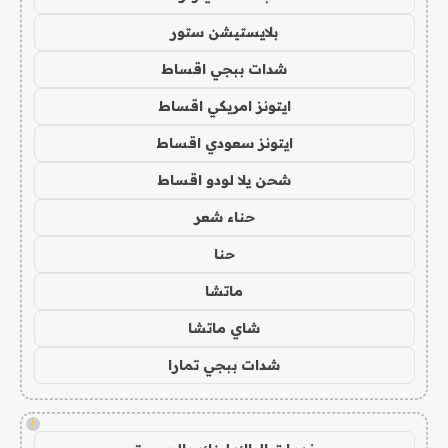
بلايستيشن ستور
شدات ببجي اقساط
ايتونز امريكي اقساط
ايتونز سعودي اقساط
شحن يلا لودو اقساط
حناء شعر
حنا
ماتشا
شاي ماتشا
شدات ببجي تمارا
!