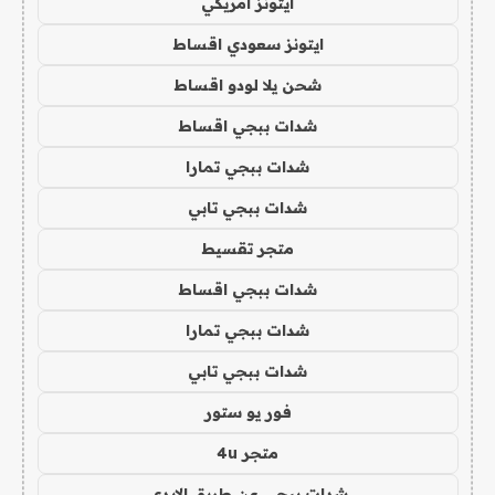
ايتونز امريكي
ايتونز سعودي اقساط
شحن يلا لودو اقساط
شدات ببجي اقساط
شدات ببجي تمارا
شدات ببجي تابي
متجر تقسيط
شدات ببجي اقساط
شدات ببجي تمارا
شدات ببجي تابي
فور يو ستور
متجر 4u
شدات ببجي عن طريق الايدي