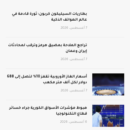
بطاريات السيليكون كربون: ثورة قادمة في
عالم الهواتف الذكية
7 أغسطس، 2026
تراجع الملاحة بمضيق هرمز وترقب لمحادثات
إيران وعمان
7 أغسطس، 2026
أسعار الغاز الأوروبية تقفز 10% لتصل إلى 688
دولار لكل ألف متر مكعب
7 أغسطس، 2026
هبوط مؤشرات الأسواق الكورية جراء خسائر
قطاع التكنولوجيا
6 أغسطس، 2026