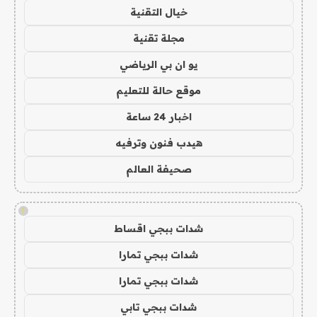
خيال التقنية
مجلة تقنية
يو ان بي الرياضي
موقع حالة للتعليم
اخبار 24 ساعة
هيدب فنون وترفيه
صحيفة العالم
!
شدات ببجي اقساط
شدات ببجي تمارا
شدات ببجي تمارا
شدات ببجي تابي