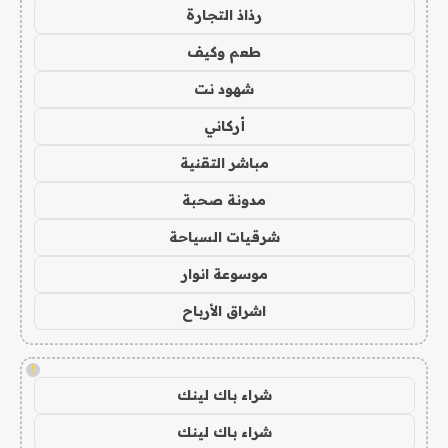
رذاذ التجارة
طعم وكيف
شهود نت
أركاني
مباشر التقنية
مدونة صحبة
شرقيات السياحة
موسوعة انوار
اشراق الأرباح
!
شراء باك لينك
شراء باك لينك