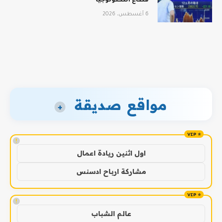
قطاع التكنولوجيا
6 أغسطس، 2026
مواقع صديقة
+
!
اول اثنين ريادة اعمال
مشاركة ارباح ادسنس
!
عالم الشباب