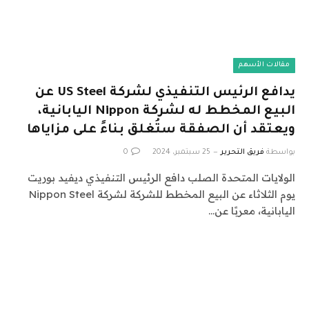
مقالات الأسهم
يدافع الرئيس التنفيذي لشركة US Steel عن
البيع المخطط له لشركة Nippon اليابانية،
ويعتقد أن الصفقة ستُغلق بناءً على مزاياها
بواسطة
فريق التحرير
25 سبتمبر، 2024
0
الولايات المتحدة الصلب دافع الرئيس التنفيذي ديفيد بوريت
يوم الثلاثاء عن البيع المخطط للشركة لشركة Nippon Steel
اليابانية، معربًا عن…