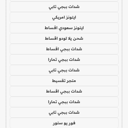
شدات ببجي تابي
ايتونز امريكي
ايتونز سعودي اقساط
شحن يلا لودو اقساط
شدات ببجي اقساط
شدات ببجي تمارا
شدات ببجي تابي
متجر تقسيط
شدات ببجي اقساط
شدات ببجي تمارا
شدات ببجي تابي
فور يو ستور