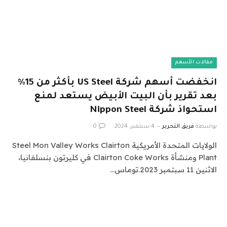
مقالات الأسهم
انخفضت أسهم شركة US Steel بأكثر من 15%
بعد تقرير بأن البيت الأبيض يستعد لمنع
استحواذ شركة Nippon Steel
بواسطة
فريق التحرير
4 سبتمبر، 2024
0
الولايات المتحدة الأمريكية Steel Mon Valley Works Clairton
Plant ومنشأة Clairton Coke Works في كليرتون بنسلفانيا،
الاثنين 11 سبتمبر 2023.توماس…