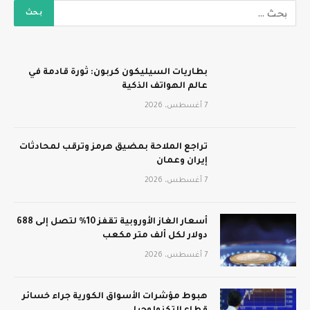
بطاريات السيليكون كربون: ثورة قادمة في
عالم الهواتف الذكية
7 أغسطس، 2026
تراجع الملاحة بمضيق هرمز وترقب لمحادثات
إيران وعمان
7 أغسطس، 2026
أسعار الغاز الأوروبية تقفز 10% لتصل إلى 688
دولار لكل ألف متر مكعب
7 أغسطس، 2026
هبوط مؤشرات الأسواق الكورية جراء خسائر