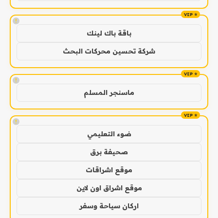
!
باقة باك لينك
شركة تحسين محركات البحث
!
ماسنجر المسلم
!
ضوء التعليمي
صحيفة برق
موقع اشراقات
موقع اشراق اون لاين
اركان سياحة وسفر