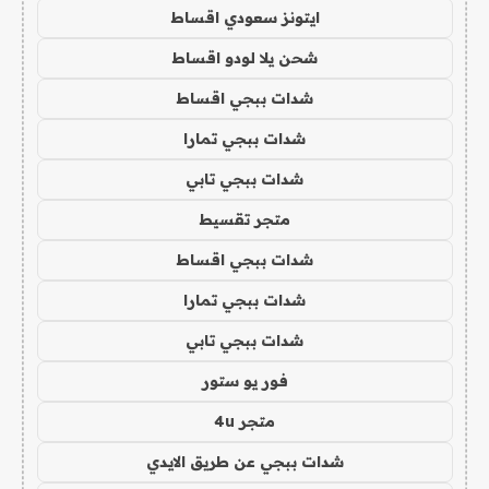
ايتونز سعودي اقساط
شحن يلا لودو اقساط
شدات ببجي اقساط
شدات ببجي تمارا
شدات ببجي تابي
متجر تقسيط
شدات ببجي اقساط
شدات ببجي تمارا
شدات ببجي تابي
فور يو ستور
متجر 4u
شدات ببجي عن طريق الايدي