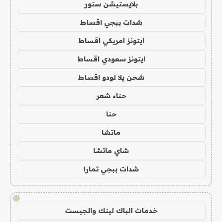
بلايستيشن ستور
شدات ببجي اقساط
ايتونز امريكي اقساط
ايتونز سعودي اقساط
شحن يلا لودو اقساط
حناء شعر
حنا
ماتشا
شاي ماتشا
شدات ببجي تمارا
!
خدمات الباك لينك والجيست