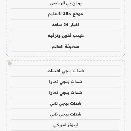
يو ان بي الرياضي
موقع حالة للتعليم
اخبار 24 ساعة
هيدب فنون وترفيه
صحيفة العالم
!
شدات ببجي اقساط
شدات ببجي تمارا
شدات ببجي تمارا
شدات ببجي تابي
شدات ببجي تابي
ايتونز امريكي