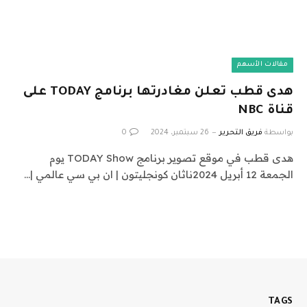
مقالات الأسهم
هدى قطب تعلن مغادرتها برنامج TODAY على
قناة NBC
بواسطة
فريق التحرير
26 سبتمبر، 2024
0
هدى قطب في موقع تصوير برنامج TODAY Show يوم
الجمعة 12 أبريل 2024ناثان كونجليتون | ان بي سي عالمي |…
TAGS