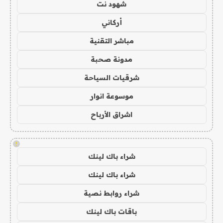
شهود نت
أركاني
مباشر التقنية
مدونة صحبة
شرقيات السياحة
موسوعة انوار
اشراق الأرباح
!
شراء باك لينك
شراء باك لينك
شراء روابط نصية
باقات باك لينك