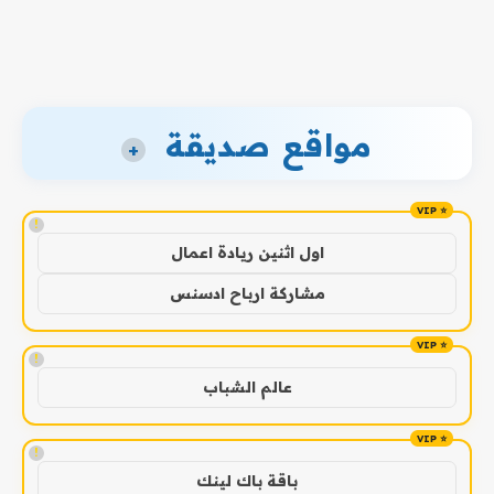
مواقع صديقة
+
!
اول اثنين ريادة اعمال
مشاركة ارباح ادسنس
!
عالم الشباب
!
باقة باك لينك