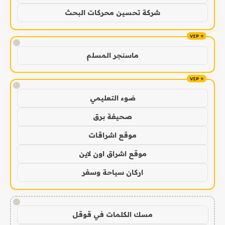
شركة تحسين محركات البحث
!
ماسنجر المسلم
!
ضوء التعليمي
صحيفة برق
موقع اشراقات
موقع اشراق اون لاين
اركان سياحة وسفر
!
مسك الكلمات في قوقل