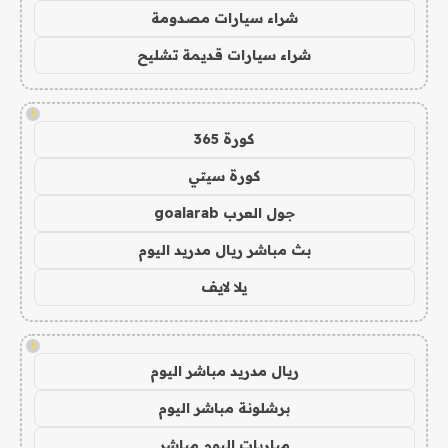
شراء سيارات مصدومة
شراء سيارات قديمة تشليح
!
كورة 365
كورة سيتي
جول العرب goalarab
بث مباشر ريال مدريد اليوم
يلا لايف
!
ريال مدريد مباشر اليوم
برشلونة مباشر اليوم
مباريات اليوم مباشر