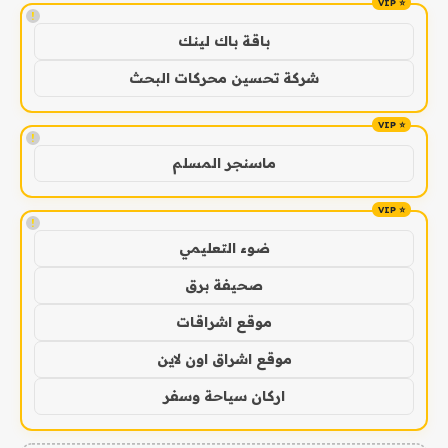
!
باقة باك لينك
شركة تحسين محركات البحث
!
ماسنجر المسلم
!
ضوء التعليمي
صحيفة برق
موقع اشراقات
موقع اشراق اون لاين
اركان سياحة وسفر