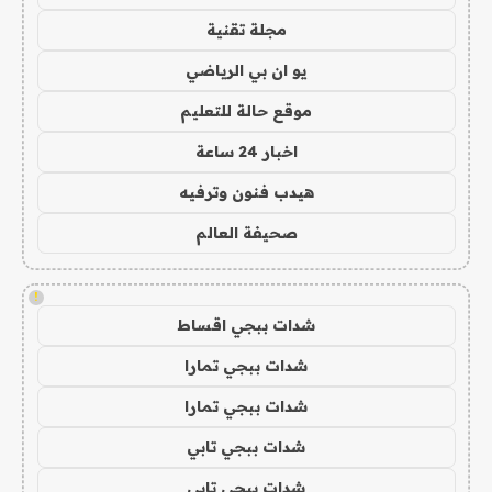
مجلة تقنية
يو ان بي الرياضي
موقع حالة للتعليم
اخبار 24 ساعة
هيدب فنون وترفيه
صحيفة العالم
!
شدات ببجي اقساط
شدات ببجي تمارا
شدات ببجي تمارا
شدات ببجي تابي
شدات ببجي تابي