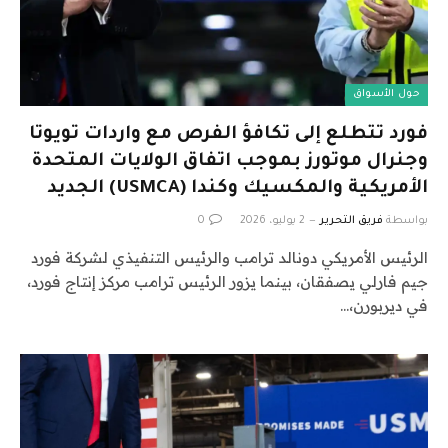
حول الأسواق
فورد تتطلع إلى تكافؤ الفرص مع واردات تويوتا
وجنرال موتورز بموجب اتفاق الولايات المتحدة
الأمريكية والمكسيك وكندا (USMCA) الجديد
بواسطة
فريق التحرير
2 يوليو، 2026
0
الرئيس الأمريكي دونالد ترامب والرئيس التنفيذي لشركة فورد
جيم فارلي يصفقان، بينما يزور الرئيس ترامب مركز إنتاج فورد،
في ديربورن،…