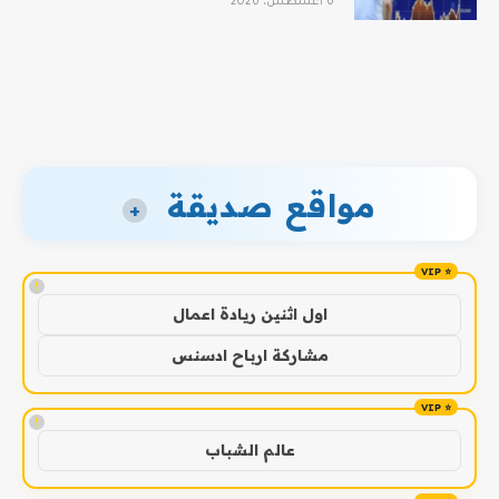
6 أغسطس، 2026
مواقع صديقة
+
!
اول اثنين ريادة اعمال
مشاركة ارباح ادسنس
!
عالم الشباب