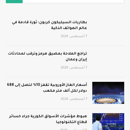
بطاريات السيليكون كربون: ثورة قادمة في
عالم الهواتف الذكية
7 أغسطس، 2026
تراجع الملاحة بمضيق هرمز وترقب لمحادثات
إيران وعمان
7 أغسطس، 2026
أسعار الغاز الأوروبية تقفز 10% لتصل إلى 688
دولار لكل ألف متر مكعب
7 أغسطس، 2026
هبوط مؤشرات الأسواق الكورية جراء خسائر
قطاع التكنولوجيا