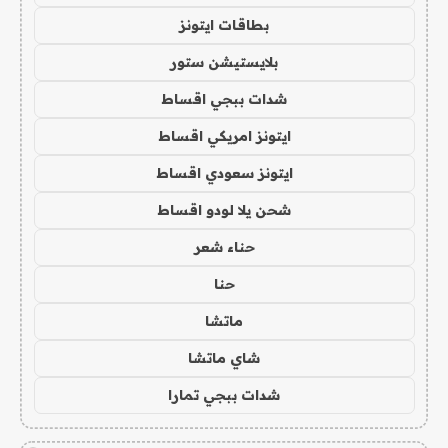
بطاقات ايتونز
بلايستيشن ستور
شدات ببجي اقساط
ايتونز امريكي اقساط
ايتونز سعودي اقساط
شحن يلا لودو اقساط
حناء شعر
حنا
ماتشا
شاي ماتشا
شدات ببجي تمارا