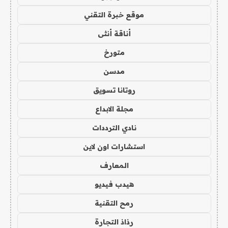
موقع خبرة التقني
أناقة أنثى
متورخ
مدسن
روتانا تسويق
مجلة الابداع
نادي الترددات
استشارات اون لاين
المعارف
هيدب فيديو
رمح التقنية
رذاذ التجارة