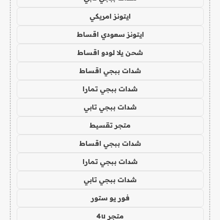
ايتونز امريكي
ايتونز سعودي اقساط
شحن يلا لودو اقساط
شدات ببجي اقساط
شدات ببجي تمارا
شدات ببجي تابي
متجر تقسيط
شدات ببجي اقساط
شدات ببجي تمارا
شدات ببجي تابي
فور يو ستور
متجر 4u