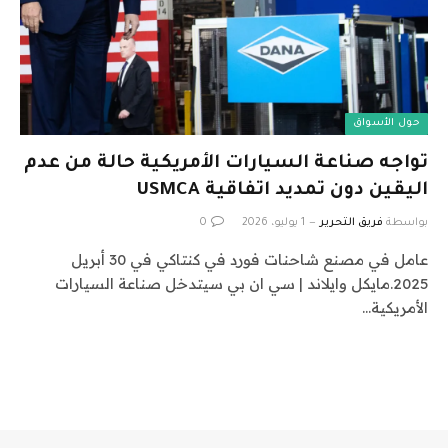
حول الأسواق
تواجه صناعة السيارات الأمريكية حالة من عدم
اليقين دون تمديد اتفاقية USMCA
بواسطة
فريق التحرير
1 يوليو، 2026
0
عامل في مصنع شاحنات فورد في كنتاكي في 30 أبريل
2025.مايكل وايلاند | سي ان بي سيتدخل صناعة السيارات
الأمريكية…