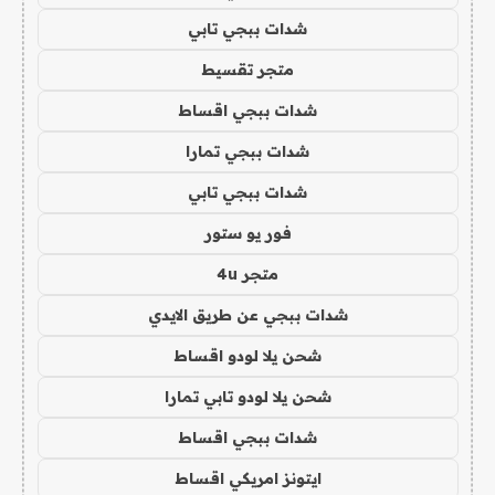
شدات ببجي تابي
متجر تقسيط
شدات ببجي اقساط
شدات ببجي تمارا
شدات ببجي تابي
فور يو ستور
متجر 4u
شدات ببجي عن طريق الايدي
شحن يلا لودو اقساط
شحن يلا لودو تابي تمارا
شدات ببجي اقساط
ايتونز امريكي اقساط