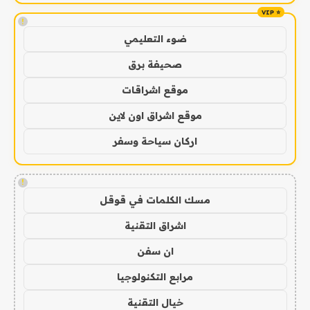
!
ضوء التعليمي
صحيفة برق
موقع اشراقات
موقع اشراق اون لاين
اركان سياحة وسفر
!
مسك الكلمات في قوقل
اشراق التقنية
ان سفن
مرابع التكنولوجيا
خيال التقنية