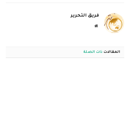
الإلكترو
فريق التحرير
موقع
الويب
المقالات
ذات الصلة