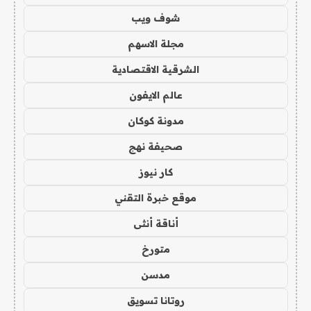
شوف ويب
مجلة الاسهم
الشرقية الاقتصادية
عالم الايفون
مدونة كوكان
صحيفة نهج
كار نيوز
موقع خبرة التقني
أناقة أنثى
متورخ
مدسن
روتانا تسويق