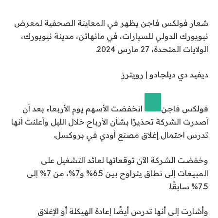
شعار فولكس فاجن يظهر في المعاينة الصحفية لمعرض
نيويورك الدولي للسيارات، في مانهاتن، مدينة نيويورك،
الولايات المتحدة، 27 مارس 2024.
ديفيد دي ديلجادو | رويترز
فولكس فاجن
انخفضت الأسهم يوم الأربعاء بعد أن
أصدرت الشركة تحذيرًا بشأن الأرباح خلال الليل وأعلنت أنها
تدرس احتمال إغلاق مصنع أودي في بروكسل.
وخفضت الشركة الآن توقعاتها لعائد التشغيل على
المبيعات إلى نطاق يتراوح بين 6.5% و7%، من 7% إلى
7.5% سابقًا.
وأشارت إلى أنها تدرس أيضًا إعادة الهيكلة أو الإغلاق