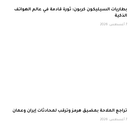
بطاريات السيليكون كربون: ثورة قادمة في عالم الهواتف
الذكية
7 أغسطس، 2026
تراجع الملاحة بمضيق هرمز وترقب لمحادثات إيران وعمان
7 أغسطس، 2026