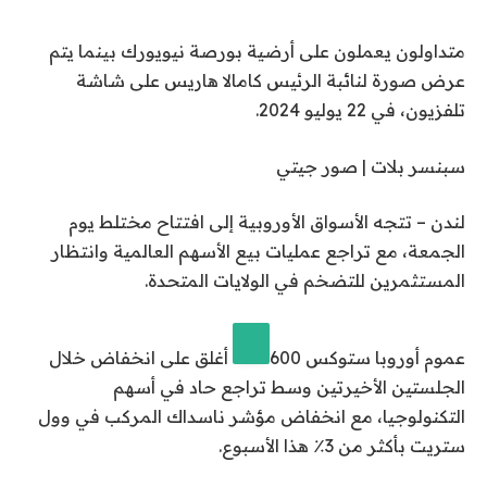
متداولون يعملون على أرضية بورصة نيويورك بينما يتم
عرض صورة لنائبة الرئيس كامالا هاريس على شاشة
تلفزيون، في 22 يوليو 2024.
سبنسر بلات | صور جيتي
لندن – تتجه الأسواق الأوروبية إلى افتتاح مختلط يوم
الجمعة، مع تراجع عمليات بيع الأسهم العالمية وانتظار
المستثمرين للتضخم في الولايات المتحدة.
عموم أوروبا
ستوكس 600
أغلق على انخفاض خلال
الجلستين الأخيرتين وسط تراجع حاد في أسهم
التكنولوجيا، مع انخفاض مؤشر ناسداك المركب في وول
ستريت بأكثر من 3٪ هذا الأسبوع.