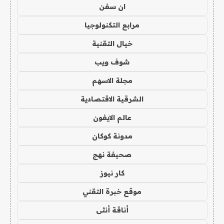
ان سفن
مرابع التكنولوجيا
خيال التقنية
شوف ويب
مجلة الاسهم
الشرقية الاقتصادية
عالم الايفون
مدونة كوكان
صحيفة نهج
كار نيوز
موقع خبرة التقني
أناقة أنثى