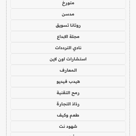
متورخ
مدسن
روتانا تسويق
مجلة الابداع
نادي الترددات
استشارات اون لاين
المعارف
هيدب فيديو
رمح التقنية
رذاذ التجارة
طعم وكيف
شهود نت