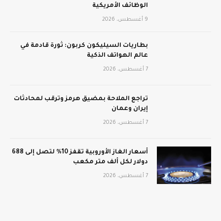
الوظائف الأمريكية
9 أغسطس، 2026
بطاريات السيليكون كربون: ثورة قادمة في
عالم الهواتف الذكية
7 أغسطس، 2026
تراجع الملاحة بمضيق هرمز وترقب لمحادثات
إيران وعمان
7 أغسطس، 2026
أسعار الغاز الأوروبية تقفز 10% لتصل إلى 688
دولار لكل ألف متر مكعب
7 أغسطس، 2026