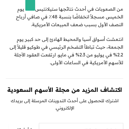
من الصعوبات في أحدث نتائجها
ستيلانتيس
يوم
الخميس مسجلاً انخفاضًا بنسبة 48٪ في صافي أرباح
النصف الأول بسبب ضعف المبيعات الأمريكية.
انتعشت أسواق آسيا والمحيط الهادئ إلى حد كبير يوم
الجمعة، حيث تباطأ التضخم الرئيسي في طوكيو قليلاً إلى
2.2% في يوليو من 2.3% في مايو. ارتفعت العقود الآجلة
للأسهم الأمريكية في الساعات الأولى.
اكتشاف المزيد من مجلة الأسهم السعودية
اشترك للحصول على أحدث التدوينات المرسلة إلى بريدك
الإلكتروني.
كتابة بريدك الإلكتروني...