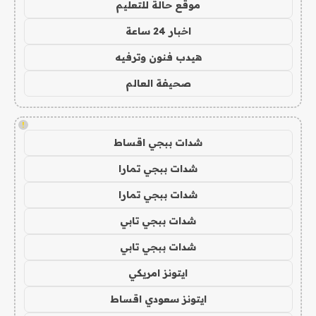
موقع حالة للتعليم
اخبار 24 ساعة
هيدب فنون وترفيه
صحيفة العالم
!
شدات ببجي اقساط
شدات ببجي تمارا
شدات ببجي تمارا
شدات ببجي تابي
شدات ببجي تابي
ايتونز امريكي
ايتونز سعودي اقساط