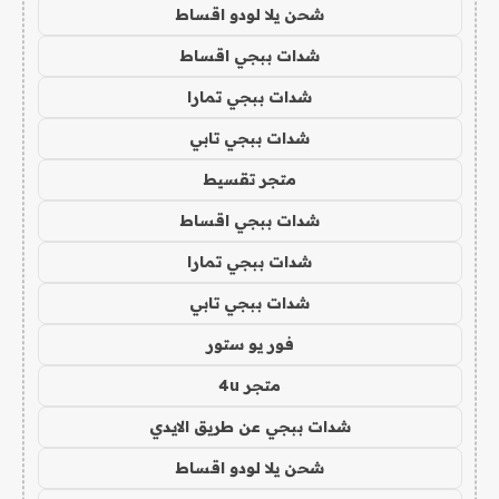
شحن يلا لودو اقساط
شدات ببجي اقساط
شدات ببجي تمارا
شدات ببجي تابي
متجر تقسيط
شدات ببجي اقساط
شدات ببجي تمارا
شدات ببجي تابي
فور يو ستور
متجر 4u
شدات ببجي عن طريق الايدي
شحن يلا لودو اقساط