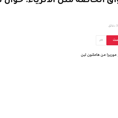
ق الخاصة مثل الأثرياء: خوان د
3 دقائق
ست