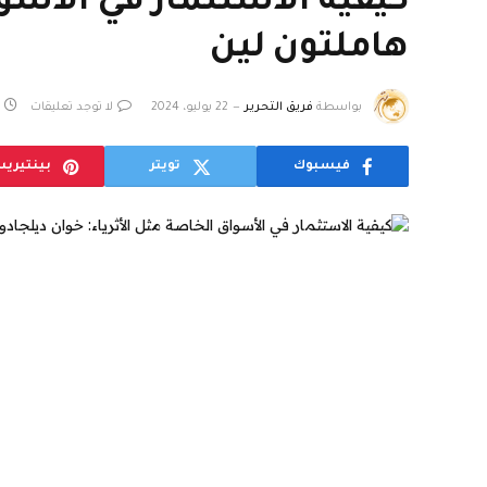
كيفية الاستثمار في الأسوا
هاملتون لين
بواسطة
فريق التحرير
22 يوليو، 2024
لا توجد تعليقات
فيسبوك
تويتر
بينتيري