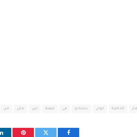
ار
الخاصة
خوان
ديلجادو
في
كيفية
لين
مثل
من