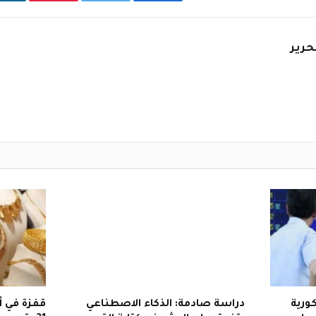
فيسبوك
تويتر
بينتيريست
ل
حرير
ورية
دراسة صادمة: الذكاء الاصطناعي
قفزة في أ