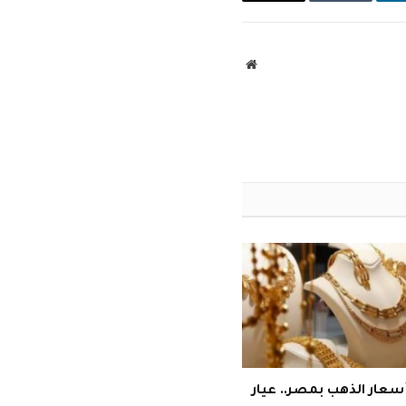
ينكدإن
Tumblr
البريد
الإلكتروني
موقع
الويب
سعار الذهب بمصر.. عيار