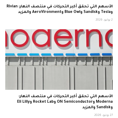
الأسهم التي تحقق أكبر التحركات في منتصف النهار: Rivian
وTesla وSandisk وBlue Owl وAeroVironment والمزيد
2 يوليو، 2026
الأسهم التي تحقق أكبر التحركات في منتصف النهار:
Moderna وON Semiconductor وRocket Lab وEli Lilly
وSandisk والمزيد
27 يونيو، 2026