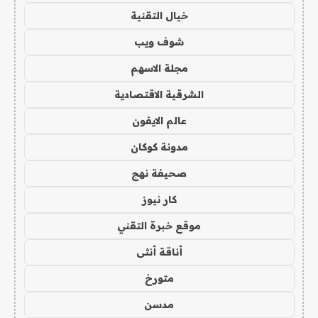
خيال التقنية
شوف ويب
مجلة الاسهم
الشرقية الاقتصادية
عالم الايفون
مدونة كوكان
صحيفة نهج
كار نيوز
موقع خبرة التقني
أناقة أنثى
متورخ
مدسن