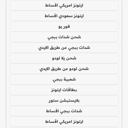
ايتونز امريكي اقساط
ايتونز سعودي اقساط
فور يو
شحن شدات ببجي
شدات ببجي عن طريق الايدي
شحن يلا لودو
شحن لودو عن طريق الايدي
شعبية ببجي
بطاقات ايتونز
بلايستيشن ستور
شدات ببجي اقساط
ايتونز امريكي اقساط