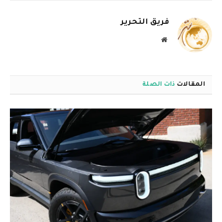
الإلكترو
فريق التحرير
موقع
الويب
المقالات
ذات الصلة