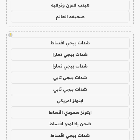
هيدب فنون وترفيه
صحيفة العالم
!
شدات ببجي اقساط
شدات ببجي تمارا
شدات ببجي تمارا
شدات ببجي تابي
شدات ببجي تابي
ايتونز امريكي
ايتونز سعودي اقساط
شحن يلا لودو اقساط
شدات ببجي اقساط