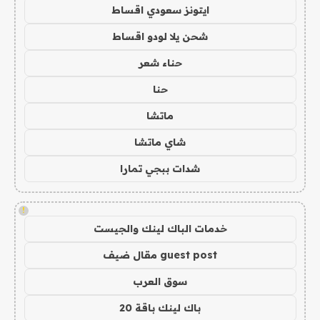
ايتونز سعودي اقساط
شحن يلا لودو اقساط
حناء شعر
حنا
ماتشا
شاي ماتشا
شدات ببجي تمارا
!
خدمات الباك لينك والجيست
guest post مقال ضيف
سوق العرب
باك لينك باقة 20