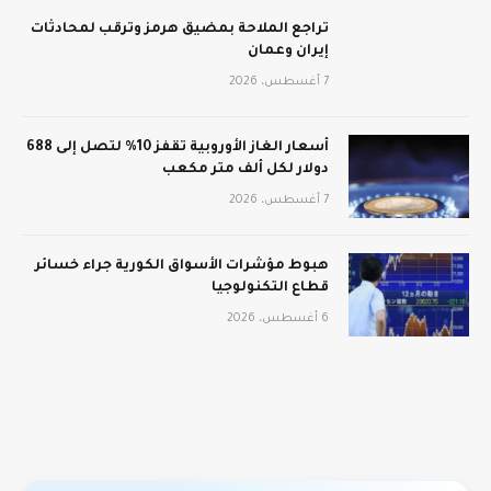
تراجع الملاحة بمضيق هرمز وترقب لمحادثات
إيران وعمان
7 أغسطس، 2026
أسعار الغاز الأوروبية تقفز 10% لتصل إلى 688
دولار لكل ألف متر مكعب
7 أغسطس، 2026
هبوط مؤشرات الأسواق الكورية جراء خسائر
قطاع التكنولوجيا
6 أغسطس، 2026