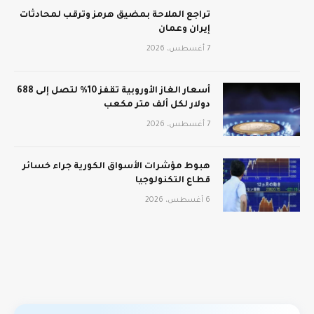
تراجع الملاحة بمضيق هرمز وترقب لمحادثات
إيران وعمان
7 أغسطس، 2026
أسعار الغاز الأوروبية تقفز 10% لتصل إلى 688
دولار لكل ألف متر مكعب
7 أغسطس، 2026
هبوط مؤشرات الأسواق الكورية جراء خسائر
قطاع التكنولوجيا
6 أغسطس، 2026