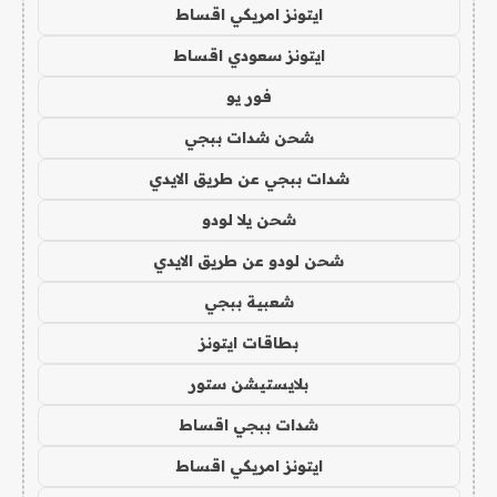
ايتونز امريكي اقساط
ايتونز سعودي اقساط
فور يو
شحن شدات ببجي
شدات ببجي عن طريق الايدي
شحن يلا لودو
شحن لودو عن طريق الايدي
شعبية ببجي
بطاقات ايتونز
بلايستيشن ستور
شدات ببجي اقساط
ايتونز امريكي اقساط