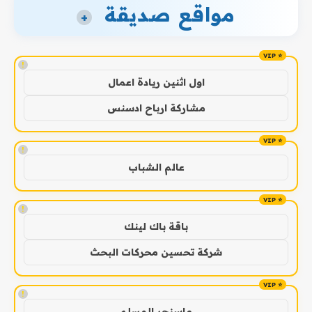
مواقع صديقة
+
!
اول اثنين ريادة اعمال
مشاركة ارباح ادسنس
!
عالم الشباب
!
باقة باك لينك
شركة تحسين محركات البحث
!
ماسنجر المسلم