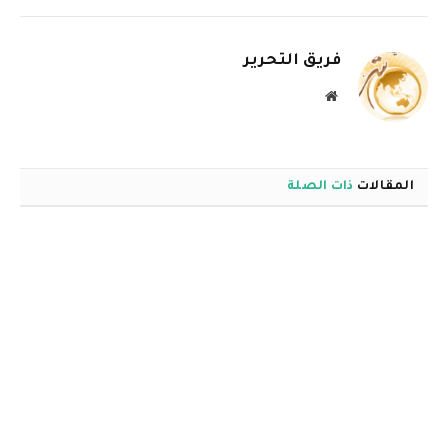
الإلكترو
فريق التحرير
موقع
الويب
المقالات
ذات الصلة