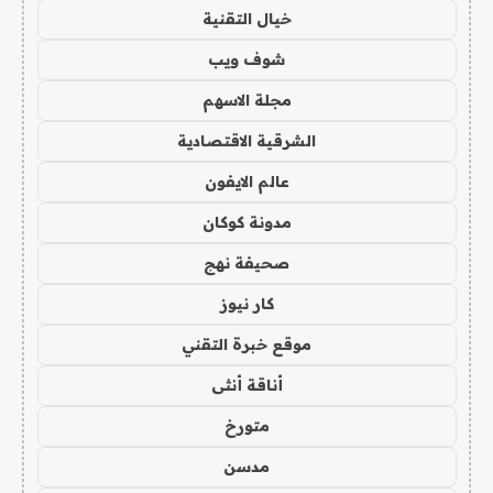
خيال التقنية
شوف ويب
مجلة الاسهم
الشرقية الاقتصادية
عالم الايفون
مدونة كوكان
صحيفة نهج
كار نيوز
موقع خبرة التقني
أناقة أنثى
متورخ
مدسن