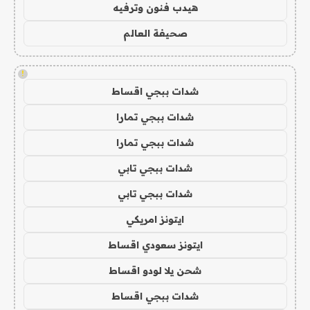
هيدب فنون وترفيه
صحيفة العالم
!
شدات ببجي اقساط
شدات ببجي تمارا
شدات ببجي تمارا
شدات ببجي تابي
شدات ببجي تابي
ايتونز امريكي
ايتونز سعودي اقساط
شحن يلا لودو اقساط
شدات ببجي اقساط