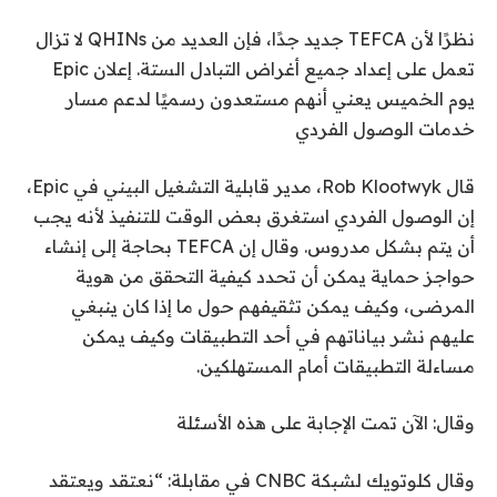
نظرًا لأن TEFCA جديد جدًا، فإن العديد من QHINs لا تزال
تعمل على إعداد جميع أغراض التبادل الستة. إعلان Epic
يوم الخميس يعني أنهم مستعدون رسميًا لدعم مسار
خدمات الوصول الفردي
قال Rob Klootwyk، مدير قابلية التشغيل البيني في Epic،
إن الوصول الفردي استغرق بعض الوقت للتنفيذ لأنه يجب
أن يتم بشكل مدروس. وقال إن TEFCA بحاجة إلى إنشاء
حواجز حماية يمكن أن تحدد كيفية التحقق من هوية
المرضى، وكيف يمكن تثقيفهم حول ما إذا كان ينبغي
عليهم نشر بياناتهم في أحد التطبيقات وكيف يمكن
مساءلة التطبيقات أمام المستهلكين.
وقال: الآن تمت الإجابة على هذه الأسئلة
وقال كلوتويك لشبكة CNBC في مقابلة: “نعتقد ويعتقد