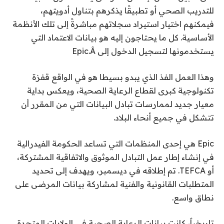
للتدريب الصحي أو تطبيقًا يذكرهم بتناول أدويتهم،
فيمكنهم اختيار استيراد سجلاتهم مباشرةً إلى تلك الأنظمة
الأساسية. كل ما يحتاجون إليه هو بيانات الاعتماد التي
يستخدمونها لتسجيل الدخول إلى Epic.Â
وهذا العمل الفذ الذي يبدو بسيطا هو في الواقع قفزة
تكنولوجية كبرى لقطاع الرعاية الصحية، ويعكس بداية
معيار جديد لممارسات تبادل البيانات التي من المقرر أن
تتشكل في جميع أنحاء البلاد.
Epic هي إحدى المنظمات التي تساعد الحكومة الفيدرالية
في إنشاء إطار عمل التبادل الموثوق والاتفاقية المشتركة،
أو TEFCA. تم إطلاقه في ديسمبر، ويهدف إلى تحديد
المتطلبات القانونية والفنية لمشاركة بيانات المرضى على
نطاق واسع.
تاريخياً، كانت بيانات الرعاية الصحية في الولايات المتحدة