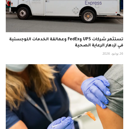
تستثمر شركات UPS وFedEx وعمالقة الخدمات اللوجستية
في ازدهار الرعاية الصحية
26 يوليو، 2026