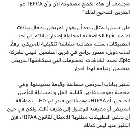
مجتمعنا أن هذه القطع مصفوفة الآن وأن TEFCA هو
الطريق الصحيح لذلك”.
على سبيل المثال، بعد أن يقوم المريض بإدخال بيانات
اعتماد Epic الخاصة به لمحاولة إصدار بياناته إلى أحد
التطبيقات، ستتم مطالبته بشاشة تثقيفية للمريض، وفقًا
لمات دويل، مطور برامج في فريق التشغيل البيني لشركة
Epic. تحدد الشاشات المعلومات التي سيكشفها المريض
وتضمن ارتياحه لهذا القرار
تعتبر بيانات المرضى حساسة وقيمة بطبيعتها، وهي
محمية بموجب قانون قابلية النقل والمساءلة للتأمين
الصحي، أو HIPAA، وهو قانون فيدرالي يتطلب موافقة
المريض أو معرفته للوصول إلى طرف ثالث. ولكن في حين
أن بعض التطبيقات مطلوبة للامتثال لقانون HIPAA، فإن
الكثير منها ليس كذلك