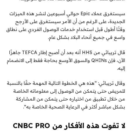
سيستغرق عملاء Epic حوالي أسبوعين لنشر هذه الميزات
الجديدة، على الرغم من أن الأمر سيستغرق على الأرجح
وقتًا أطول قبل استخدام خدمات الوصول الفردي على نطاق
واسع في جميع أنحاء البلاد بشكل عام.
قال تريباثي من HHS أنه بعد أن أصبح إطار TEFCA جاهزًا
الآن، فإن QHINs والسوق الأوسع بحاجة فقط إلى الانضمام
إليه.
وقال تريباثي: “هذه هي الخطوة التالية المهمة حقًا بالنسبة
للمريض حتى يتمكن من الوصول إلى معلوماته الخاصة
من خلال تطبيق من اختياره حتى يتمكن من المشاركة
بشكل مباشر أكثر في الرعاية الصحية الخاصة به”.
لا تفوت هذه الأفكار من CNBC PRO