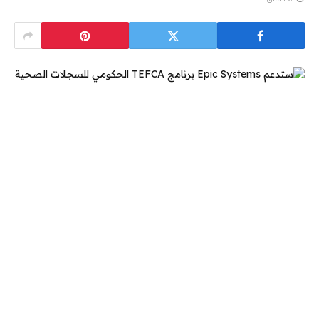
6 دقائق