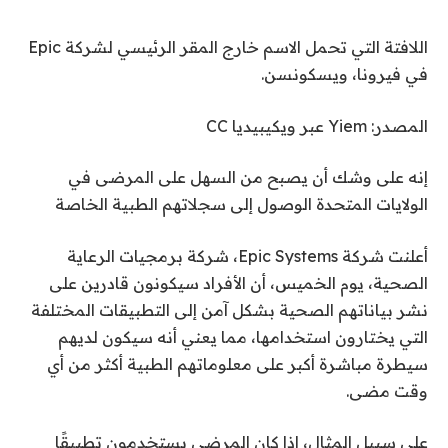
اللافتة التي تحمل الاسم خارج المقر الرئيسي لشركة Epic
في فيرونا، ويسكونسن.
المصدر: Yiem عبر ويكيبيديا CC
إنه على وشك أن يصبح من السهل على المرضى في
الولايات المتحدة الوصول إلى سجلاتهم الطبية الخاصة
أعلنت شركة Epic Systems، شركة برمجيات الرعاية
الصحية، يوم الخميس، أن الأفراد سيكونون قادرين على
نشر بياناتهم الصحية بشكل آمن إلى التطبيقات المختلفة
التي يختارون استخدامها، مما يعني أنه سيكون لديهم
سيطرة مباشرة أكبر على معلوماتهم الطبية أكثر من أي
وقت مضى.
على سبيل المثال، إذا كان المرضى يستخدمون تطبيقًا