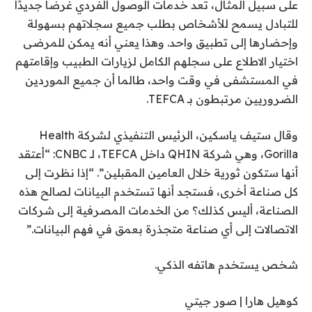
على سبيل المثال، تعد خدمات الوصول الفردي غرضًا جديدًا
للتبادل يسمح للأشخاص بطلب جميع سجلاتهم بسهولة
وإحضارها إلى تطبيق واحد. وهذا يعني أنه يمكن للمرضى
اختيار الاطلاع على سجلهم الكامل لزيارات الطبيب وإقامتهم
في المستشفى في وقت واحد، طالما أن جميع الموردين
الضروريين مرتبطون بـ TEFCA.
وقال ستيف ياسكين، الرئيس التنفيذي لشركة Health
Gorilla، وهي شركة QHIN داخل TEFCA، لـ CNBC: “أعتقد
أنها ستكون ثورية خلال العامين المقبلين”. “إذا نظرت إلى
كل صناعة أخرى، فستجد أنها تستخدم البيانات لصالح هذه
الصناعة، أليس كذلك؟ من الخدمات المصرفية إلى شركات
الاتصالات إلى أي صناعة متجذرة بعمق في فهم البيانات.”
شخص يستخدم هاتفه الذكي.
كوهيل هارا | صور جيتي