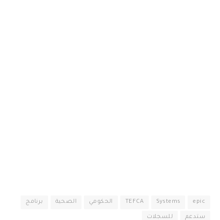
epic
Systems
TEFCA
الحكومي
الصحية
برنامج
ستدعم
للسجلات