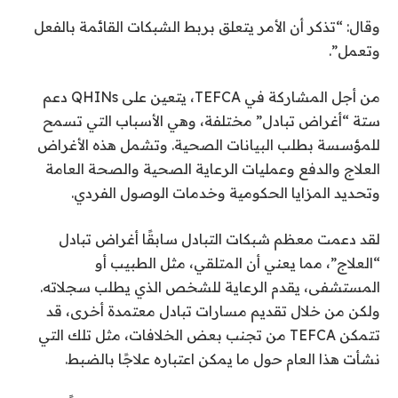
وقال: “تذكر أن الأمر يتعلق بربط الشبكات القائمة بالفعل
وتعمل”.
من أجل المشاركة في TEFCA، يتعين على QHINs دعم
ستة “أغراض تبادل” مختلفة، وهي الأسباب التي تسمح
للمؤسسة بطلب البيانات الصحية. وتشمل هذه الأغراض
العلاج والدفع وعمليات الرعاية الصحية والصحة العامة
وتحديد المزايا الحكومية وخدمات الوصول الفردي.
لقد دعمت معظم شبكات التبادل سابقًا أغراض تبادل
“العلاج”، مما يعني أن المتلقي، مثل الطبيب أو
المستشفى، يقدم الرعاية للشخص الذي يطلب سجلاته.
ولكن من خلال تقديم مسارات تبادل معتمدة أخرى، قد
تتمكن TEFCA من تجنب بعض الخلافات، مثل تلك التي
نشأت هذا العام حول ما يمكن اعتباره علاجًا بالضبط.