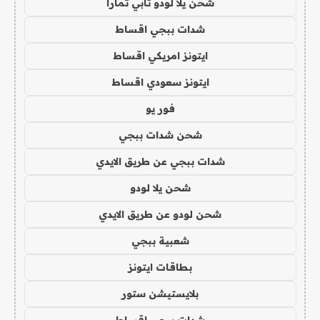
شحن يلا لودو تابي تمارا
شدات ببجي اقساط
ايتونز امريكي اقساط
ايتونز سعودي اقساط
فور يو
شحن شدات ببجي
شدات ببجي عن طريق الايدي
شحن يلا لودو
شحن لودو عن طريق الايدي
شعبية ببجي
بطاقات ايتونز
بلايستيشن ستور
شدات ببجي اقساط