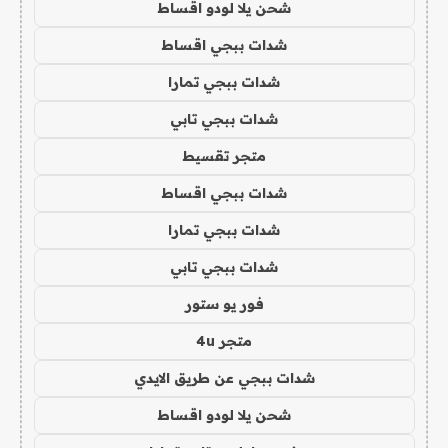
شحن يلا لودو اقساط
شدات ببجي اقساط
شدات ببجي تمارا
شدات ببجي تابي
متجر تقسيط
شدات ببجي اقساط
شدات ببجي تمارا
شدات ببجي تابي
فور يو ستور
متجر 4u
شدات ببجي عن طريق الايدي
شحن يلا لودو اقساط