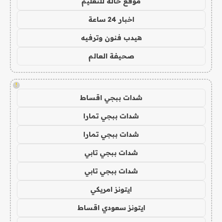
موقع حالة للتعليم
اخبار 24 ساعة
هيدب فنون وترفيه
صحيفة العالم
!
شدات ببجي اقساط
شدات ببجي تمارا
شدات ببجي تمارا
شدات ببجي تابي
شدات ببجي تابي
ايتونز امريكي
ايتونز سعودي اقساط