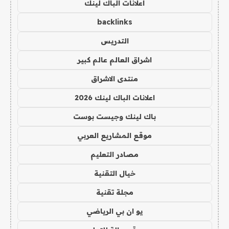
اعلانات الباك لينك
backlinks
التدريس
اشراق العالم عالم كبير
منتدى الاشراق
اعلانات الباك لينك 2026
باك لينك وجيست بوست
موقع المشاريع العربي
مصادر التعليم
خيال التقنية
مجلة تقنية
يو ان بي الرياضي