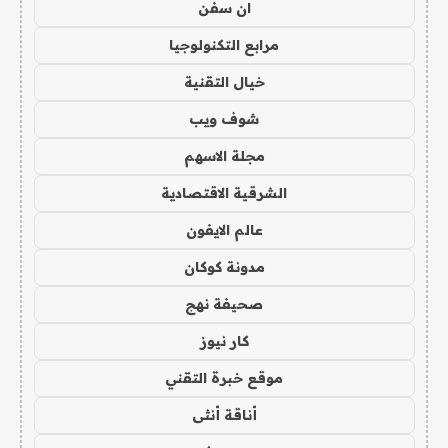
ان سفن
مرابع التكنولوجيا
خيال التقنية
شوف ويب
مجلة الاسهم
الشرقية الاقتصادية
عالم الايفون
مدونة كوكان
صحيفة نهج
كار نيوز
موقع خبرة التقني
أناقة أنثى