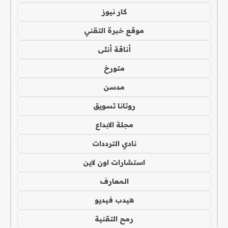
كار نيوز
موقع خبرة التقني
أناقة أنثى
متورخ
مدسن
روتانا تسويق
مجلة الابداع
نادي الترددات
استشارات اون لاين
المعارف
هيدب فيديو
رمح التقنية