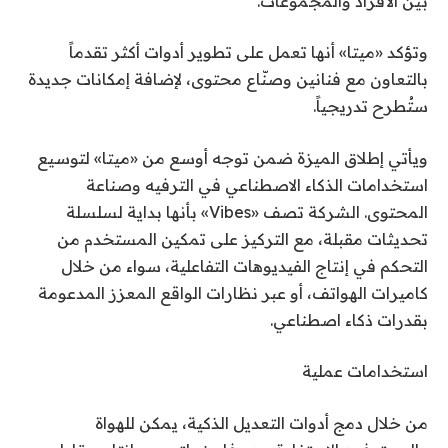
بين الأفراد والمجموعات.
وتؤكد «ميتا» أنها تعمل على تطوير أدوات أكثر تقدماً
بالتعاون مع فنانين وصنّاع محتوى، لإضافة إمكانات جديدة
ستُطرح تدريجياً.
ويأتي إطلاق الميزة ضمن توجه أوسع من «ميتا» لتوسيع
استخدامات الذكاء الاصطناعي في الترفيه وصناعة
المحتوى. الشركة تصف «Vibes» بأنها بداية لسلسلة
تحديثات مقبلة، مع التركيز على تمكين المستخدم من
التحكم في إنتاج الفيديوهات التفاعلية، سواء من خلال
كاميرات الهواتف، أو عبر نظارات الواقع المعزز المدعومة
بقدرات ذكاء اصطناعي.
استخدامات عملية
من خلال دمج أدوات التعديل الذكية، يمكن للهواة