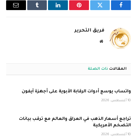
فيسبوك
تويتر
بينتيريست
لينكدإن
Tumblr
البريد
الإلكترو
فريق التحرير
موقع
الويب
المقالات
ذات الصلة
واتساب يوسع أدوات الرقابة الأبوية على أجهزة آيفون
10 أغسطس، 2026
تراجع أسعار الذهب في العراق والعالم مع ترقب بيانات
التضخم الأمريكية
10 أغسطس، 2026