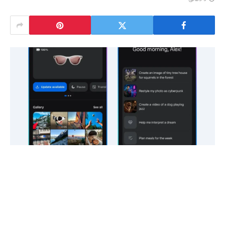
3 دقائق