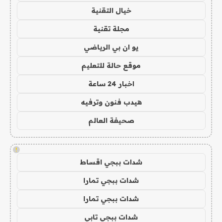
خيال التقنية
مجلة تقنية
يو ان بي الرياضي
موقع حالة للتعليم
اخبار 24 ساعة
هيدب فنون وترفيه
صحيفة العالم
!
شدات ببجي اقساط
شدات ببجي تمارا
شدات ببجي تمارا
شدات ببجي تابي