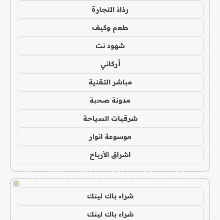
رذاذ التجارة
طعم وكيف
شهود نت
أركاني
مباشر التقنية
مدونة صحبة
شرقيات السياحة
موسوعة انوار
اشراق الأرباح
!
شراء باك لينك
شراء باك لينك