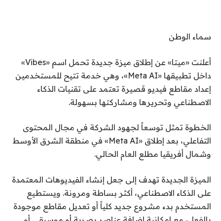
سماء الوطن
أعلنت «ميتا» عن إطلاق ميزة جديدة تحمل اسم «Vibes»
داخل تطبيقها «Meta AI»، وهي خدمة تتيح للمستخدمين
إعداد مقاطع فيديو قصيرة تعتمد على تقنيات الذكاء
الاصطناعي وتحريرها ومشاركتها بسهولة.
الخطوة تمثل توسعاً لجهود الشركة في مجال المحتوى
التفاعلي، بعد إطلاق «Meta AI» في منطقة الشرق الأوسط
وشمال أفريقيا مطلع العام الحالي.
الميزة الجديدة تهدف إلى جعل إنشاء الفيديوهات المعتمدة
على الذكاء الاصطناعي، أكثر بساطة ومرونة. ويستطيع
المستخدم بدء مشروع جديد كلياً أو تعديل مقاطع موجودة
بالفعل، مع إمكانية إضافة عناصر بصرية أو موسيقى أو