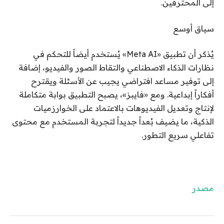
إلى المحترفين.
سياق أوسع
يُذكر أن تطبيق «Meta AI» يُستخدم أيضاً للتحكم في
نظارات الذكاء الاصطناعي والتقاط الصور والفيديو، إضافة
إلى توفير مساعد افتراضي يجيب عن الأسئلة ويقترح
أفكاراً إبداعية. ومع «فايبز»، يصبح التطبيق بوابة متكاملة
لإنتاج وتعديل الفيديوهات بالاعتماد على الخوارزميات
الذكية، ما يضيف بُعداً جديداً لتجربة المستخدم مع محتوى
تفاعلي سريع التطور.
مصدر