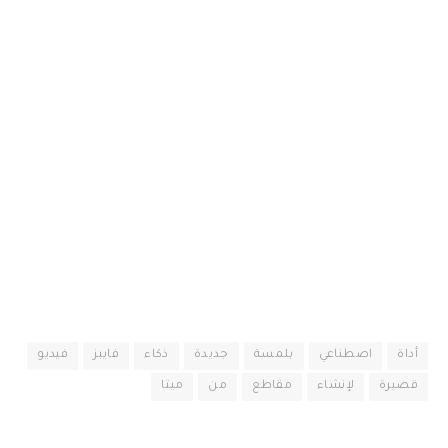
أداة
اصطناعي
بلمسة
جديدة
ذكاء
فايبز
فيديو
قصيرة
لإنشاء
مقاطع
من
ميتا