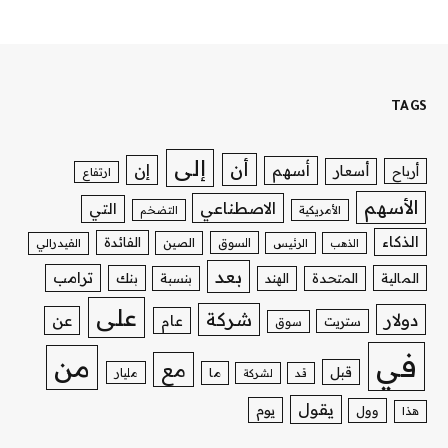
TAGS
إلى
أن
إن
أسهم
أسعار
أرباح
ارتفاع
الأسهم
الاصطناعي
التي
الأمريكية
التضخم
الذكاء
الفائدة
السوق
الصين
الذهب
الرئيس
الفيدرالي
بعد
ترامب
بنك
المالية
المتحدة
الهند
بنسبة
على
شركة
دولار
عن
عام
ستريت
سوق
في
من
مع
قبل
ما
مليار
قد
لشركة
يقول
يوم
وول
هذا