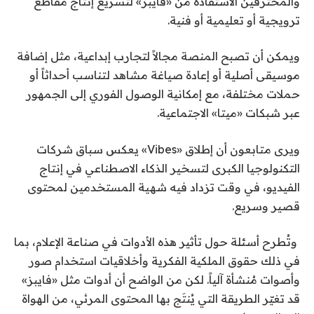
والمحترفين الاستفادة من «فايبز» لتسريع إنتاج مقاطع
ترويجية أو تعليمية أو فنية.
ويمكن أن تصبح المنصة مجالاً لتجارب إبداعية، مثل إضافة
موسيقى أصلية أو إعادة صياغة مشاهد لتناسب أحداثاً أو
حملات مختلفة، مع إمكانية الوصول الفوري إلى الجمهور
عبر شبكات «ميتا» الاجتماعية.
ويرى متابعون أن إطلاق «Vibes» يعكس سباق شركات
التكنولوجيا الكبرى لتسخير الذكاء الاصطناعي في إنتاج
الفيديو، في وقت تزداد فيه شهية المستخدمين لمحتوى
قصير وسريع.
وتُطرح أسئلة حول تأثير هذه الأدوات في صناعة الإعلام، بما
في ذلك حقوق الملكية الفكرية وأخلاقيات استخدام صور
وأصوات مُنشأة آلياً. لكن من الواضح أن أدوات مثل «فايبز»
قد تغيّر الطريقة التي يُنتَج بها المحتوى المرئي، من الهواة