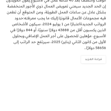
الوقت والنصف بعد 40 ساعة عمل في الأسبوع.يقول المؤيدون
إن الحد الجديد سيعني تعويض العمال ذوي الأجور المنخفضة
بشكل عادل عن ساعات العمل الطويلة، ومن المتوقع أن تطعن
فيه مجموعات الأعمال قانونيًا.إليك ما يجب معرفته:حدود
الرواتب الجديدةاعتبارًا من 1 يوليو 2024، سيكون الأشخاص
الذين يكسبون أقل من 43888 دولارًا سنويًا، أو 844 دولارًا في
الأسبوع، مؤهلين للحصول على أجر العمل الإضافي.وبحلول
الأول من كانون الثاني (يناير) 2025، سيرتفع حد الراتب إلى
58656 دولارًا…
قراءة المزيد