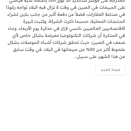
المدرجة على مؤشر ستاندرد آند بورز 500 باعتماد شبه قياسي
على المبيعات في الصين في وقت لا تزال فيه البلاد تواجه ركودًا
في صناعة العقارات، فضلاً عن دفعة أكبر من جانب بكين لشراء
المنتجات المحلية، حسبما ذكرت الشركة. وكتبت كبيرة
الاقتصاديين العالميين نانسي لازار في مذكرة يوم الأربعاء. وجاء
في المذكرة أن شركات التكنولوجيا معرضة بشكل خاص لأي
ضعف في الصين، حيث تحقق شركات أشباه الموصلات بشكل
ملحوظ أكثر من 30% من مبيعاتها في البلاد. في وقت سابق
من هذا الشهر، على سبيل…
قراءة المزيد