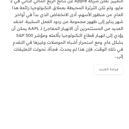
التغيير. تعلن شركة Apple عن نتائج الربع المالي الثاني في 2
مايو، ولم تكن الثرثرة المحيطة بعملاق التكنولوجيا رائعة هذا
العام. من منظور الأسهم، أدى الانخفاض الذي بدأ في أواخر
شهر يناير إلى ظهور مجموعة من ردود الفعل السلبية. اعتقد
العديد من المستثمرين أن الانهيار المفاجئ لـ AAPL يمكن أن
يؤدي إلى انهيار قطاع التكنولوجيا بأكمله ومؤشر S&P 500
بشكل عام. ومع استمرار أشباه الموصلات وغيرها في التقدم
في ذلك الوقت، فإن هذا لم يحدث. فجأة، تحولت التعليقات
إلى…
قراءة المزيد