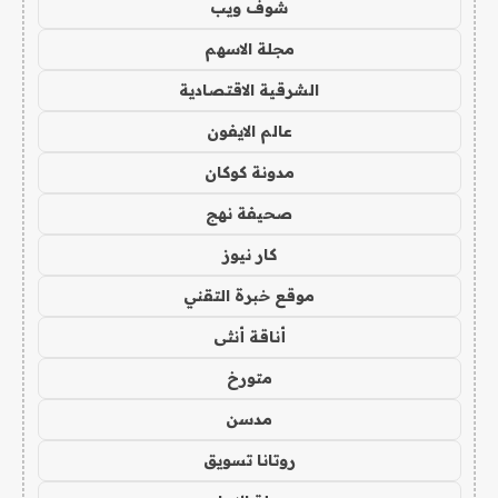
شوف ويب
مجلة الاسهم
الشرقية الاقتصادية
عالم الايفون
مدونة كوكان
صحيفة نهج
كار نيوز
موقع خبرة التقني
أناقة أنثى
متورخ
مدسن
روتانا تسويق