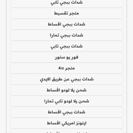
شدات ببجي تابي
متجر تقسيط
شدات ببجي اقساط
شدات ببجي تمارا
شدات ببجي تابي
فور يو ستور
متجر 4u
شدات ببجي عن طريق الايدي
شحن يلا لودو اقساط
شحن يلا لودو تابي تمارا
شدات ببجي اقساط
ايتونز امريكي اقساط