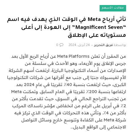
مقالات الأسهم
تأتي أرباح Meta في الوقت الذي يهدف فيه اسم
“Magnificent Seven” إلى العودة إلى أعلى
مستوياته على الإطلاق
بواسطة
فريق التحرير
24 أبريل، 2024
0
من المقرر أن تعلن Meta Platforms عن أرباح الربع الأول بعد
جرس الإغلاق يوم الأربعاء، وهو الأحدث في سلسلة من
الإصدارات من أسماء التكنولوجيا البارزة. ارتفعت أسهم الشركة
الأم لفيسبوك جنبًا إلى جنب مع أقرانها من شركات التكنولوجيا
الكبرى، حيث ارتفعت بنسبة 40٪ تقريبًا في عام 2024 بعد
ارتفاعها بنسبة 200٪ تقريبًا في العام السابق. وتمكنت Meta
من تجنب التراجع الحالي في السوق، حيث تقدمت بأكثر من
2٪ في أبريل على الرغم من انخفاض مؤشر ناسداك المركب
بأكثر من 4٪. وتأتي هذه التحركات في الوقت الذي تركز فيه
شركة Meta على الكفاءة وتتوسع خارج وسائل التواصل
الاجتماعي إلى الواقع البديل…