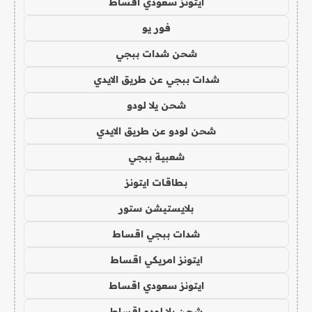
ايتونز سعودي اقساط
فور يو
شحن شدات ببجي
شدات ببجي عن طريق الايدي
شحن يلا لودو
شحن لودو عن طريق الايدي
شعبية ببجي
بطاقات ايتونز
بلايستيشن ستور
شدات ببجي اقساط
ايتونز امريكي اقساط
ايتونز سعودي اقساط
شحن يلا لودو اقساط