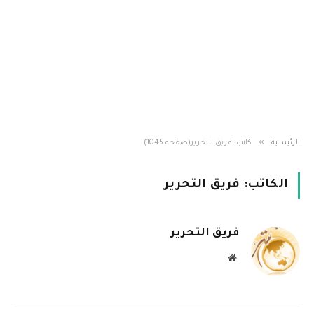
»
الرئيسية
كاتب: فريق التحرير(صفحه 1045)
الكاتب:
فريق التحرير
فريق التحرير
موقع
الويب