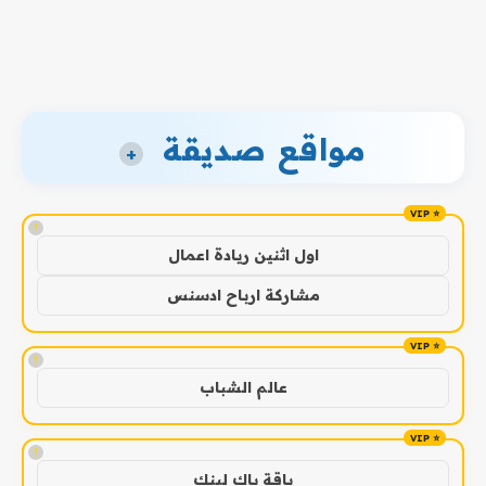
مواقع صديقة
+
!
اول اثنين ريادة اعمال
مشاركة ارباح ادسنس
!
عالم الشباب
!
باقة باك لينك