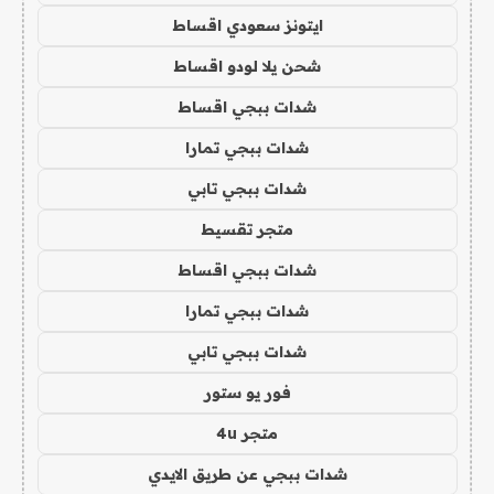
ايتونز سعودي اقساط
شحن يلا لودو اقساط
شدات ببجي اقساط
شدات ببجي تمارا
شدات ببجي تابي
متجر تقسيط
شدات ببجي اقساط
شدات ببجي تمارا
شدات ببجي تابي
فور يو ستور
متجر 4u
شدات ببجي عن طريق الايدي