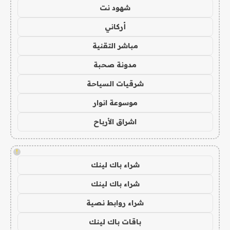
شهود نت
أركاني
مباشر التقنية
مدونة صحبة
شرقيات السياحة
موسوعة انوار
اشراق الأرباح
!
شراء باك لينك
شراء باك لينك
شراء روابط نصية
باقات باك لينك