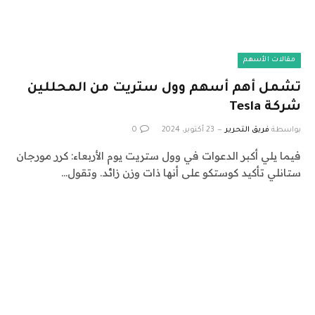
مقالات الأسهم
تشمل أهم أسهم وول ستريت من المحللين
شركة Tesla
بواسطة
فريق التحرير
23 أكتوبر، 2024
0
فيما يلي أكبر الدعوات في وول ستريت يوم الأربعاء: كرر مورجان
ستانلي تأكيد كوستكو على أنها ذات وزن زائد. وتقول…