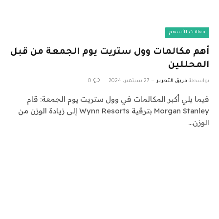
مقالات الأسهم
أهم مكالمات وول ستريت يوم الجمعة من قبل
المحللين
بواسطة
فريق التحرير
27 سبتمبر، 2024
0
فيما يلي أكبر المكالمات في وول ستريت يوم الجمعة: قام
Morgan Stanley بترقية Wynn Resorts إلى زيادة الوزن من
الوزن…