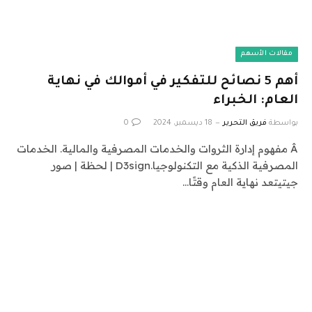
مقالات الأسهم
أهم 5 نصائح للتفكير في أموالك في نهاية
العام: الخبراء
بواسطة
فريق التحرير
18 ديسمبر، 2024
0
Â مفهوم إدارة الثروات والخدمات المصرفية والمالية. الخدمات
المصرفية الذكية مع التكنولوجيا.D3sign | لحظة | صور
جيتيتعد نهاية العام وقتًا…