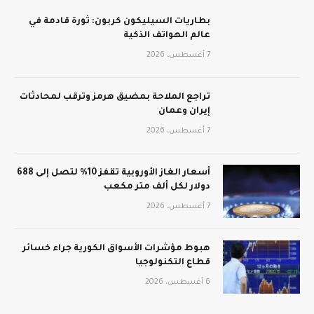
بطاريات السيليكون كربون: ثورة قادمة في
عالم الهواتف الذكية
7 أغسطس، 2026
تراجع الملاحة بمضيق هرمز وترقب لمحادثات
إيران وعمان
7 أغسطس، 2026
أسعار الغاز الأوروبية تقفز 10% لتصل إلى 688
دولار لكل ألف متر مكعب
7 أغسطس، 2026
هبوط مؤشرات الأسواق الكورية جراء خسائر
قطاع التكنولوجيا
6 أغسطس، 2026