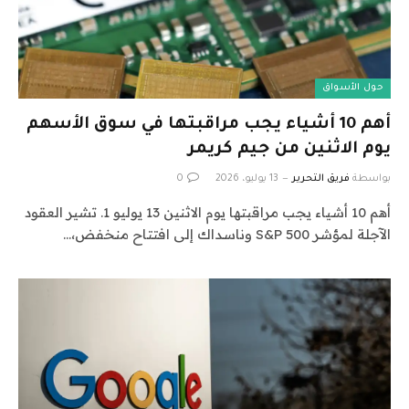
حول الأسواق
أهم 10 أشياء يجب مراقبتها في سوق الأسهم
يوم الاثنين من جيم كريمر
بواسطة
فريق التحرير
13 يوليو، 2026
0
أهم 10 أشياء يجب مراقبتها يوم الاثنين 13 يوليو 1. تشير العقود
الآجلة لمؤشر S&P 500 وناسداك إلى افتتاح منخفض،…