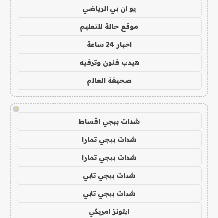
يو ان بي الرياضي
موقع حالة للتعليم
اخبار 24 ساعة
هيدب فنون وترفيه
صحيفة العالم
!
شدات ببجي اقساط
شدات ببجي تمارا
شدات ببجي تمارا
شدات ببجي تابي
شدات ببجي تابي
ايتونز امريكي