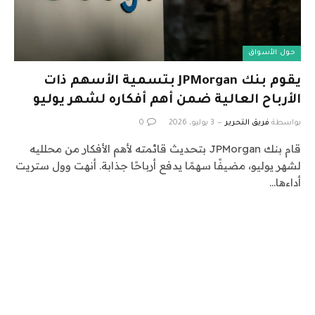
حول الأسواق
يقوم بنك JPMorgan بتسمية الأسهم ذات
الأرباح العالية ضمن أهم أفكاره لشهر يوليو
بواسطة
فريق التحرير
3 يوليو، 2026
0
قام بنك JPMorgan بتحديث قائمته لأهم الأفكار من محلليه
لشهر يوليو، مضيفًا سهمًا يدفع أرباحًا جذابة. أنهت وول ستريت
أداءها…