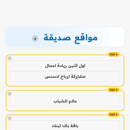
مواقع صديقة
+
!
اول اثنين ريادة اعمال
مشاركة ارباح ادسنس
!
عالم الشباب
!
باقة باك لينك