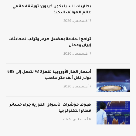
بطاريات السيليكون كربون: ثورة قادمة في
عالم الهواتف الذكية
7 أغسطس، 2026
تراجع الملاحة بمضيق هرمز وترقب لمحادثات
إيران وعمان
7 أغسطس، 2026
أسعار الغاز الأوروبية تقفز 10% لتصل إلى 688
دولار لكل ألف متر مكعب
7 أغسطس، 2026
هبوط مؤشرات الأسواق الكورية جراء خسائر
قطاع التكنولوجيا
6 أغسطس، 2026