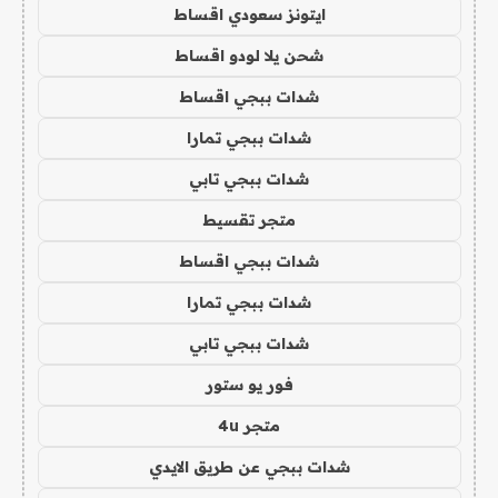
ايتونز سعودي اقساط
شحن يلا لودو اقساط
شدات ببجي اقساط
شدات ببجي تمارا
شدات ببجي تابي
متجر تقسيط
شدات ببجي اقساط
شدات ببجي تمارا
شدات ببجي تابي
فور يو ستور
متجر 4u
شدات ببجي عن طريق الايدي