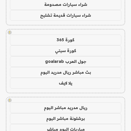
شراء سيارات مصدومة
شراء سيارات قديمة تشليح
!
كورة 365
كورة سيتي
جول العرب goalarab
بث مباشر ريال مدريد اليوم
يلا لايف
!
ريال مدريد مباشر اليوم
برشلونة مباشر اليوم
مباريات اليوم مباشر