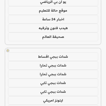
يو ان بي الرياضي
موقع حالة للتعليم
اخبار 24 ساعة
هيدب فنون وترفيه
صحيفة العالم
!
شدات ببجي اقساط
شدات ببجي تمارا
شدات ببجي تمارا
شدات ببجي تابي
شدات ببجي تابي
ايتونز امريكي