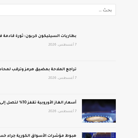
بطاريات السيليكون كربون: ثورة قادمة في
7 أغسطس، 2026
تراجع الملاحة بمضيق هرمز وترقب لمحادث
7 أغسطس، 2026
أسعار الغاز الأوروبية تقفز 10% لتصل إلى 688 دولار لكل ألف متر مكعب
7 أغسطس، 2026
هبوط مؤشرات الأسواق الكورية جراء خسائ