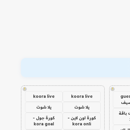
!
!
koora live
koora live
gues
ضيف
يلا شوت
يلا شوت
 باقة
كورة اون لاين -
كورة جول -
kora goal
kora onli
الباك