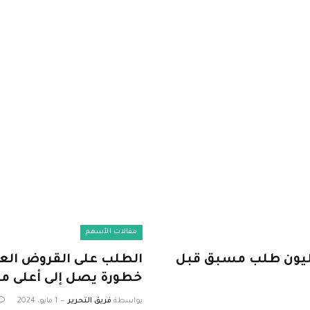
مقالات الأسهم
تف Huawei القابل للطي على 2.7 مليون طلب مسبق قبل
الطلب على القروض العقا
خطورة يصل إلى أعلى مس
بواسطة
فريق التحرير
1 مايو، 2024