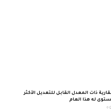
رية ذات المعدل القابل للتعديل الأكثر
توى له هذا العام
0