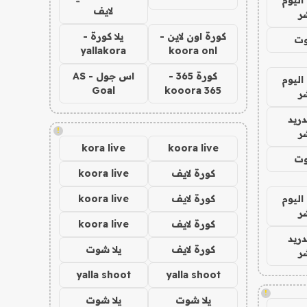
لايف
ر
كورة اون لاين -
يلا كورة -
وت
yallakora
koora onl
كورة 365 -
اس جول - AS
اليوم
Goal
kooora 365
ر
دريد
!
ر
kora live
koora live
وت
كورة لايف
koora live
اليوم
كورة لايف
koora live
ر
كورة لايف
koora live
دريد
كورة لايف
يلا شوت
ر
yalla shoot
yalla shoot
!
يلا شوت
يلا شوت