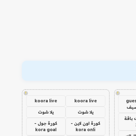
!
!
koora live
koora live
gues
ضيف
يلا شوت
يلا شوت
 باقة
كورة اون لاين -
كورة جول -
kora goal
kora onli
الباك