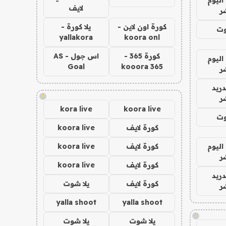
لايف
ر
كورة اون لاين -
يلا كورة -
وت
yallakora
koora onl
كورة 365 -
اس جول - AS
اليوم
Goal
kooora 365
ر
دريد
!
ر
kora live
koora live
وت
كورة لايف
koora live
اليوم
كورة لايف
koora live
ر
كورة لايف
koora live
دريد
كورة لايف
يلا شوت
ر
yalla shoot
yalla shoot
!
يلا شوت
يلا شوت