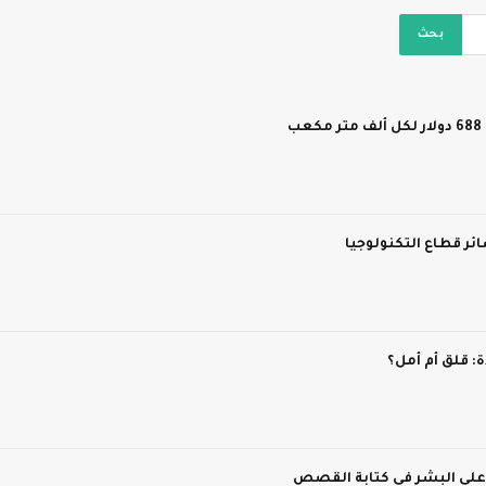
ر قطاع التكنولوجيا
 قلق أم أمل؟
 على البشر في كتابة القصص