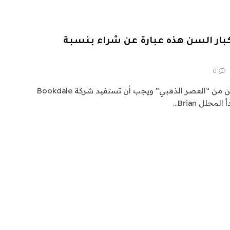
بار السن هذه عبارة عن شراء بنسبة
0
تقترب صناعة الإسكان لكبار السن من “العصر الذهبي” ويجب أن تستفيد شركة Bookdale