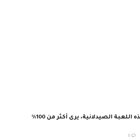
يقول جيفريز إن شراء هذه اللعبة الصيدلانية، يرى أكثر من 100٪
0