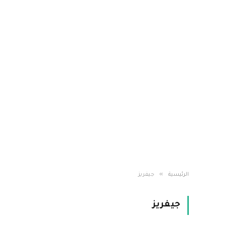
»
الرئيسية
جيفريز
جيفريز