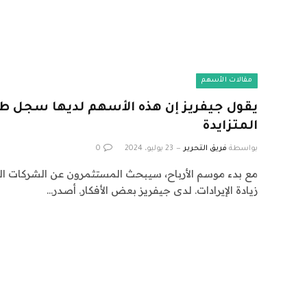
مقالات الأسهم
يقول جيفريز إن هذه الأسهم لديها سجل ط
المتزايدة
بواسطة
فريق التحرير
23 يوليو، 2024
0
مع بدء موسم الأرباح، سيبحث المستثمرون عن الشركات ا
زيادة الإيرادات. لدى جيفريز بعض الأفكار. أصدر…