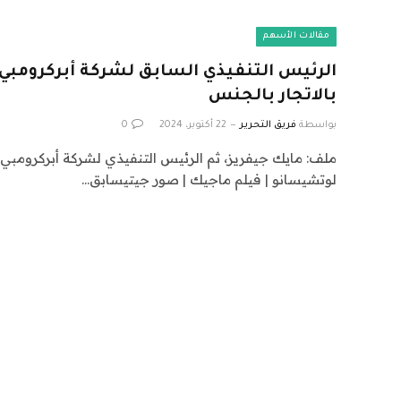
مقالات الأسهم
الرئيس التنفيذي السابق لشركة أبركرومبي،
بالاتجار بالجنس
بواسطة
فريق التحرير
22 أكتوبر، 2024
0
لوتشيسانو | فيلم ماجيك | صور جيتيسابق…