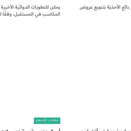
Deckers  قوة حيث يقوم بائع الأحذية بتنويع عروض
المكاسب في المستقبل، وفقًا ل
مقالات الأسهم