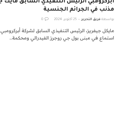
أبركرومبي الرئيس التنفيذي السابق مايك جي
مذنب في الجرائم الجنسية
بواسطة
فريق التحرير
25 أكتوبر، 2024
0
مايكل جيفريز، الرئيس التنفيذي السابق لشركة أبركرومبي 
استماع في مبنى بول جي روجرز الفيدرالي ومحكمة…