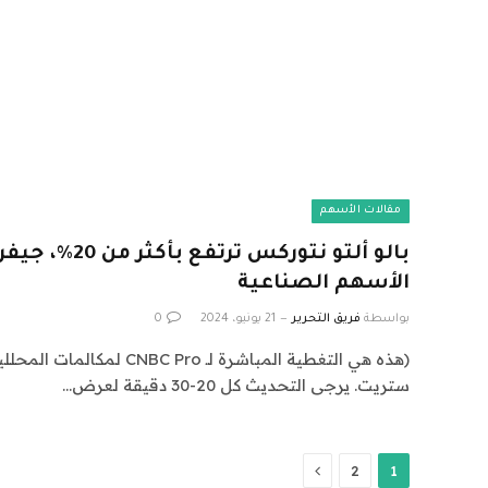
مقالات الأسهم
بالو ألتو نتوركس 
الأسهم الصناعية
بواسطة
فريق التحرير
21 يونيو، 2024
0
(هذه هي التغطية المباشرة لـ ro
ستريت. يرجى التحديث كل 20-30 دقيقة لعرض…
التالي
2
1