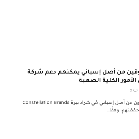
وقين من أصل إسباني يمكنهم دعم شركة
0
من المرجح أن يستمر المستهلكون من أصل إسباني في شراء بيرة Constellation Brands
فظتهم، وفقًا…