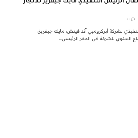
ال الرئيس التنفيذي مايك جيفريز للاتجار
0
نفيذي لشركة أبركرومبي آند فيتش، مايك جيفريز،
ع السنوي للشركة في المقر الرئيسي…