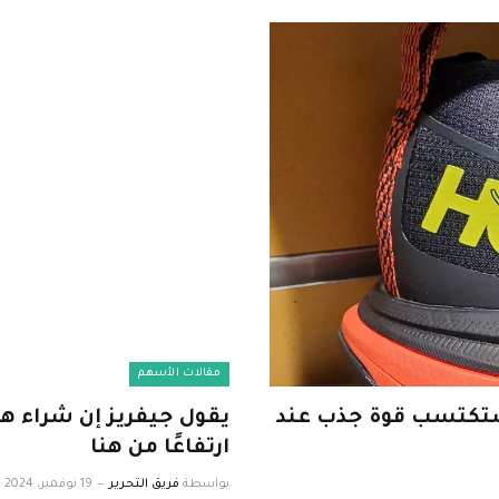
مقالات الأسهم
فريز إن شركة UGG، مالكة HOKA، ستكتسب قوة جذب عند
ارتفاعًا من هنا
بواسطة
فريق التحرير
19 نوفمبر، 2024