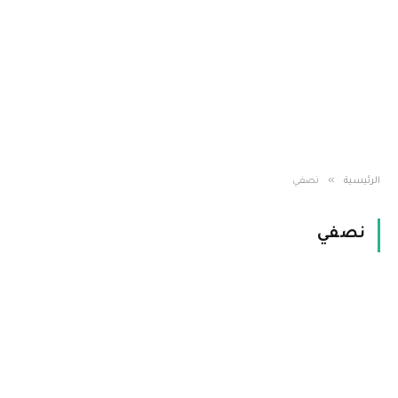
»
الرئيسية
نصفي
نصفي