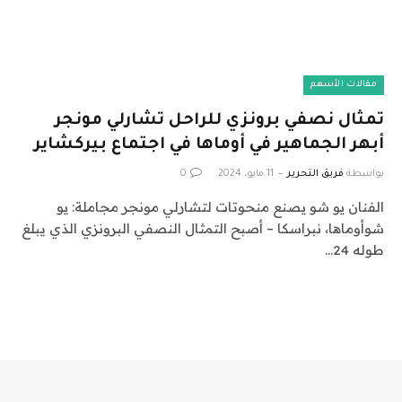
مقالات الأسهم
تمثال نصفي برونزي للراحل تشارلي مونجر
أبهر الجماهير في أوماها في اجتماع بيركشاير
بواسطة
فريق التحرير
11 مايو، 2024
0
الفنان يو شو يصنع منحوتات لتشارلي مونجر مجاملة: يو
شوأوماها، نبراسكا – أصبح التمثال النصفي البرونزي الذي يبلغ
طوله 24…