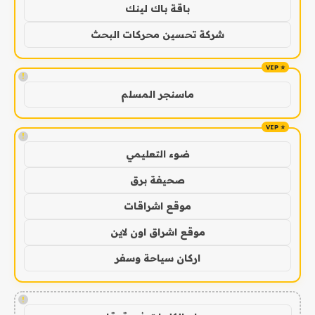
باقة باك لينك
شركة تحسين محركات البحث
!
ماسنجر المسلم
!
ضوء التعليمي
صحيفة برق
موقع اشراقات
موقع اشراق اون لاين
اركان سياحة وسفر
!