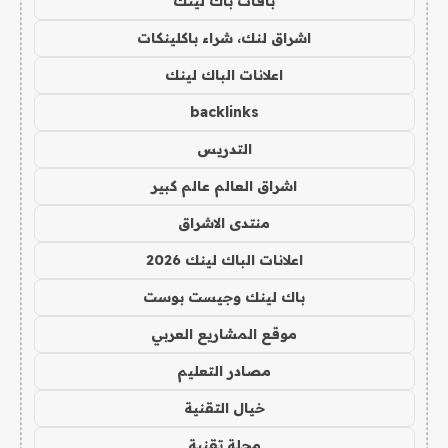
باقات باك لينك
اشراق لنك، شراء باكلينكات
اعلانات الباك لينك
backlinks
التدريس
اشراق العالم عالم كبير
منتدى الاشراق
اعلانات الباك لينك 2026
باك لينك وجيست بوست
موقع المشاريع العربي
مصادر التعليم
خيال التقنية
مجلة تقنية