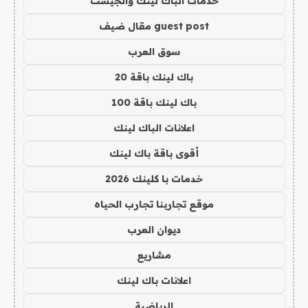
خدمات الباك لينك والجيست
guest post مقال ضيف
سوق العرب
باك لينك باقة 20
باك لينك باقة 100
اعلانات الباك لينك
أقوى باقة باك لينك
خدمات با كلينك 2026
موقع تجاربنا تجارب الحياه
ديوان العرب
مشاريع
اعلانات باك لينك
الرياضية