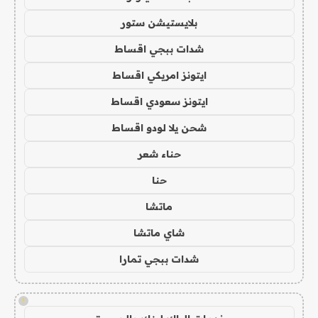
بلايستيشن ستور
شدات ببجي اقساط
ايتونز امريكي اقساط
ايتونز سعودي اقساط
شحن يلا لودو اقساط
حناء شعر
حنا
ماتشا
شاي ماتشا
شدات ببجي تمارا
!