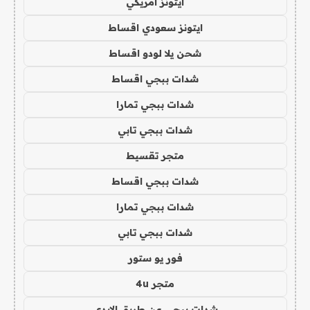
ايتونز امريكي
ايتونز سعودي اقساط
شحن يلا لودو اقساط
شدات ببجي اقساط
شدات ببجي تمارا
شدات ببجي تابي
متجر تقسيط
شدات ببجي اقساط
شدات ببجي تمارا
شدات ببجي تابي
فور يو ستور
متجر 4u
شدات ببجي عن طريق الايدي