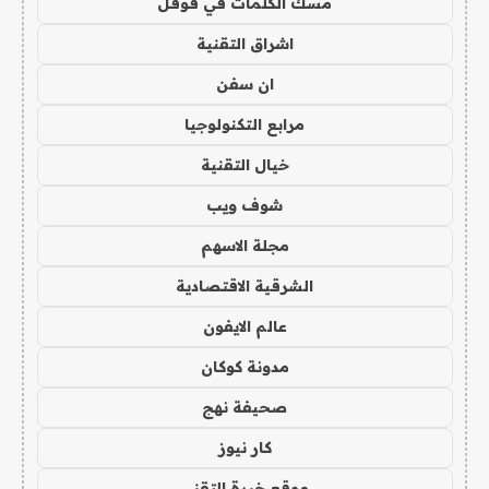
مسك الكلمات في قوقل
اشراق التقنية
ان سفن
مرابع التكنولوجيا
خيال التقنية
شوف ويب
مجلة الاسهم
الشرقية الاقتصادية
عالم الايفون
مدونة كوكان
صحيفة نهج
كار نيوز
موقع خبرة التقني