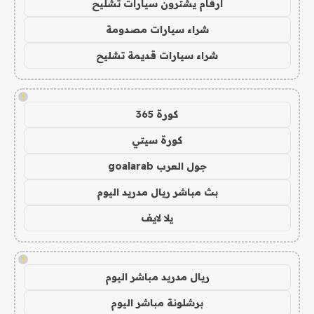
ارقام يشترون سيارات تشليح
شراء سيارات مصدومة
شراء سيارات قديمة تشليح
!
كورة 365
كورة سيتي
جول العرب goalarab
بث مباشر ريال مدريد اليوم
يلا لايف
!
ريال مدريد مباشر اليوم
برشلونة مباشر اليوم