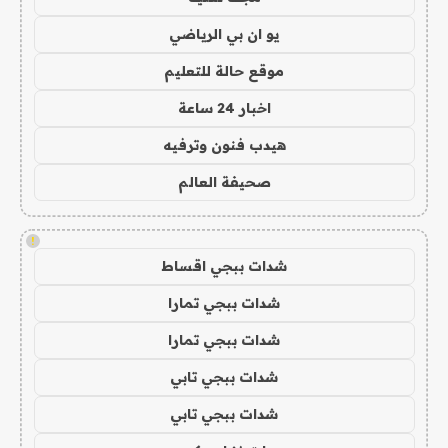
يو ان بي الرياضي
موقع حالة للتعليم
اخبار 24 ساعة
هيدب فنون وترفيه
صحيفة العالم
!
شدات ببجي اقساط
شدات ببجي تمارا
شدات ببجي تمارا
شدات ببجي تابي
شدات ببجي تابي