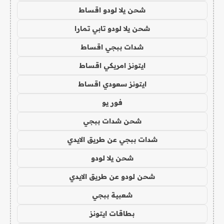
شحن يلا لودو اقساط
شحن يلا لودو تابي تمارا
شدات ببجي اقساط
ايتونز امريكي اقساط
ايتونز سعودي اقساط
فور يو
شحن شدات ببجي
شدات ببجي عن طريق الايدي
شحن يلا لودو
شحن لودو عن طريق الايدي
شعبية ببجي
بطاقات ايتونز