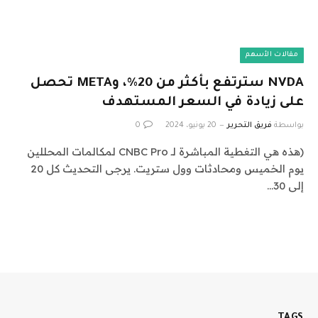
مقالات الأسهم
NVDA سترتفع بأكثر من 20%، وMETA تحصل
على زيادة في السعر المستهدف
بواسطة
فريق التحرير
20 يونيو، 2024
0
(هذه هي التغطية المباشرة لـ CNBC Pro لمكالمات المحللين
يوم الخميس ومحادثات وول ستريت. يرجى التحديث كل 20
إلى 30…
TAGS