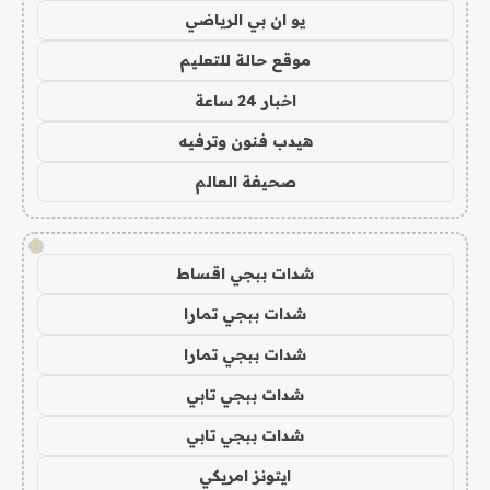
يو ان بي الرياضي
موقع حالة للتعليم
اخبار 24 ساعة
هيدب فنون وترفيه
صحيفة العالم
!
شدات ببجي اقساط
شدات ببجي تمارا
شدات ببجي تمارا
شدات ببجي تابي
شدات ببجي تابي
ايتونز امريكي