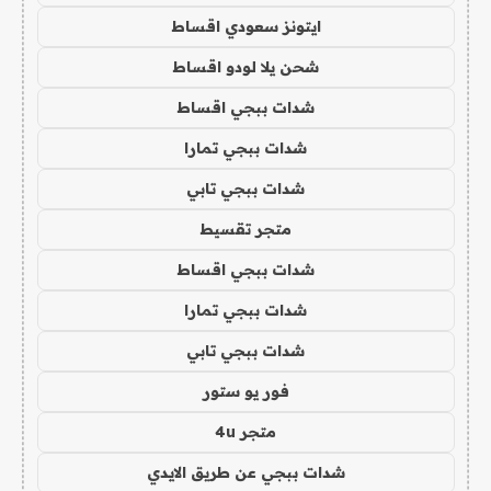
ايتونز سعودي اقساط
شحن يلا لودو اقساط
شدات ببجي اقساط
شدات ببجي تمارا
شدات ببجي تابي
متجر تقسيط
شدات ببجي اقساط
شدات ببجي تمارا
شدات ببجي تابي
فور يو ستور
متجر 4u
شدات ببجي عن طريق الايدي