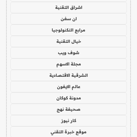
اشراق التقنية
ان سفن
مرابع التكنولوجيا
خيال التقنية
شوف ويب
مجلة الاسهم
الشرقية الاقتصادية
عالم الايفون
مدونة كوكان
صحيفة نهج
كار نيوز
موقع خبرة التقني