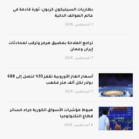
بطاريات السيليكون كربون: ثورة قادمة في
عالم الهواتف الذكية
7 أغسطس، 2026
تراجع الملاحة بمضيق هرمز وترقب لمحادثات
إيران وعمان
7 أغسطس، 2026
أسعار الغاز الأوروبية تقفز 10% لتصل إلى 688
دولار لكل ألف متر مكعب
7 أغسطس، 2026
هبوط مؤشرات الأسواق الكورية جراء خسائر
قطاع التكنولوجيا
6 أغسطس، 2026