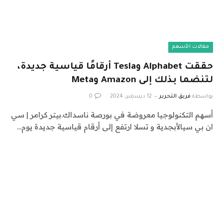
مقالات الأسهم
حققت Alphabet وTesla أرقامًا قياسية جديدة،
لتنضما بذلك إلى Amazon وMeta
بواسطة
فريق التحرير
12 ديسمبر، 2024
0
أسهم التكنولوجيا معروضة في بورصة ناسداك.بيتر كرامر | سي
ان بي سيالأبجدية و تسلا ارتفع إلى أرقام قياسية جديدة يوم…