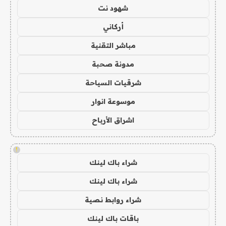
شهود نت
أركاني
مباشر التقنية
مدونة صحبة
شرقيات السياحة
موسوعة انوار
اشراق الأرباح
!
شراء باك لينك
شراء باك لينك
شراء روابط نصية
باقات باك لينك