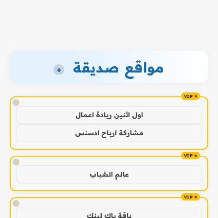
مواقع صديقة
+
!
اول اثنين ريادة اعمال
مشاركة ارباح ادسنس
!
عالم الشباب
!
باقة باك لينك