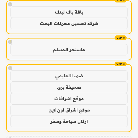
!
باقة باك لينك
شركة تحسين محركات البحث
!
ماسنجر المسلم
!
ضوء التعليمي
صحيفة برق
موقع اشراقات
موقع اشراق اون لاين
اركان سياحة وسفر