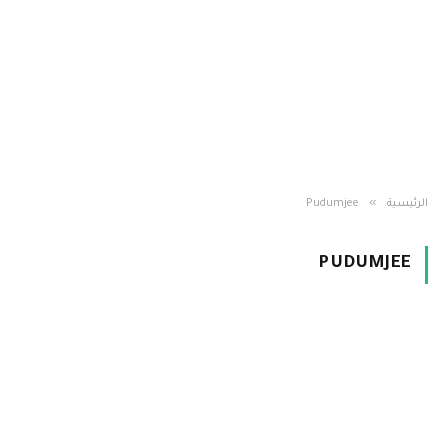
»
الرئيسية
Pudumjee
PUDUMJEE