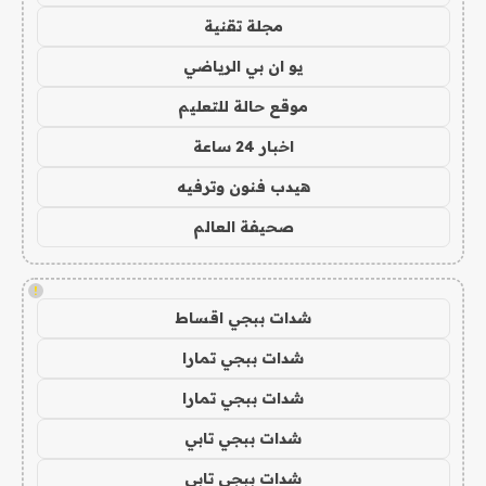
مجلة تقنية
يو ان بي الرياضي
موقع حالة للتعليم
اخبار 24 ساعة
هيدب فنون وترفيه
صحيفة العالم
!
شدات ببجي اقساط
شدات ببجي تمارا
شدات ببجي تمارا
شدات ببجي تابي
شدات ببجي تابي