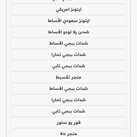
ايتونز امريكي
ايتونز سعودي اقساط
شحن يلا لودو اقساط
شدات ببجي اقساط
شدات ببجي تمارا
شدات ببجي تابي
متجر تقسيط
شدات ببجي اقساط
شدات ببجي تمارا
شدات ببجي تابي
فور يو ستور
متجر 4u