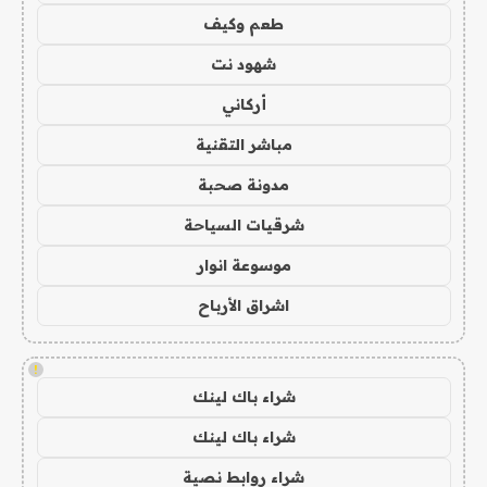
طعم وكيف
شهود نت
أركاني
مباشر التقنية
مدونة صحبة
شرقيات السياحة
موسوعة انوار
اشراق الأرباح
!
شراء باك لينك
شراء باك لينك
شراء روابط نصية