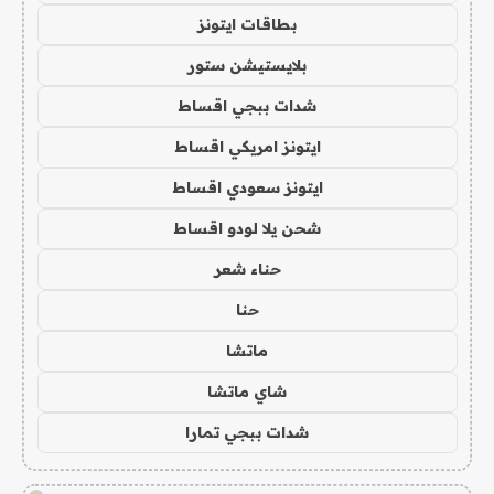
بطاقات ايتونز
بلايستيشن ستور
شدات ببجي اقساط
ايتونز امريكي اقساط
ايتونز سعودي اقساط
شحن يلا لودو اقساط
حناء شعر
حنا
ماتشا
شاي ماتشا
شدات ببجي تمارا