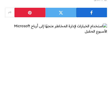
3 دقائق