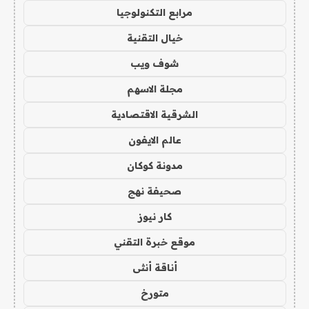
مرابع التكنولوجيا
خيال التقنية
شوف ويب
مجلة الاسهم
الشرقية الاقتصادية
عالم الايفون
مدونة كوكان
صحيفة نهج
كار نيوز
موقع خبرة التقني
أناقة أنثى
متورخ