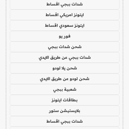
شدات ببجي اقساط
ايتونز امريكي اقساط
ايتونز سعودي اقساط
فور يو
شحن شدات ببجي
شدات ببجي عن طريق الايدي
شحن يلا لودو
شحن لودو عن طريق الايدي
شعبية ببجي
بطاقات ايتونز
بلايستيشن ستور
شدات ببجي اقساط