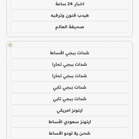
اخبار 24 ساعة
هيدب فنون وترفيه
صحيفة العالم
!
شدات ببجي اقساط
شدات ببجي تمارا
شدات ببجي تمارا
شدات ببجي تابي
شدات ببجي تابي
ايتونز امريكي
ايتونز سعودي اقساط
شحن يلا لودو اقساط