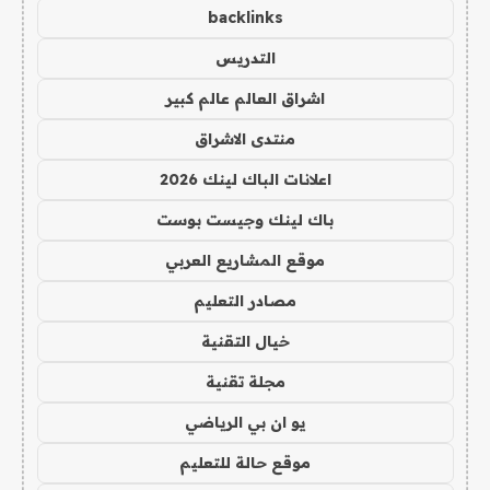
backlinks
التدريس
اشراق العالم عالم كبير
منتدى الاشراق
اعلانات الباك لينك 2026
باك لينك وجيست بوست
موقع المشاريع العربي
مصادر التعليم
خيال التقنية
مجلة تقنية
يو ان بي الرياضي
موقع حالة للتعليم