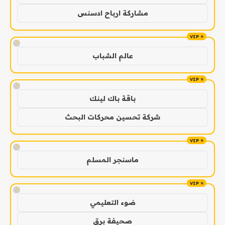
مشاركة ارباح ادسنس
!
عالم الشباب
!
باقة باك لينك
شركة تحسين محركات البحث
!
ماسنجر المسلم
!
ضوء التعليمي
صحيفة برق