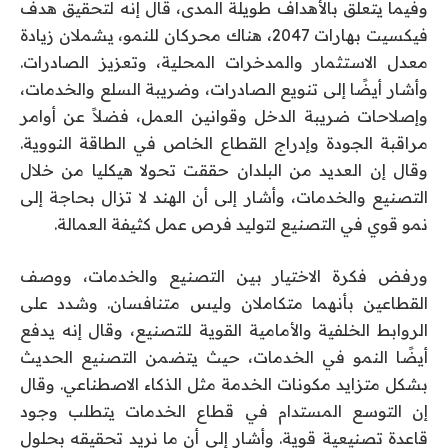
وفيما يتعلق بالأهداف طويلة المدى، قال إنه لتحقيق هدف
فيكسيت بهارات 2047، هناك محركان للنمو، يشملان زيادة
معدل الاستثمار والمدخرات المحلية، وتعزيز الصادرات.
وأشار أيضًا إلى تنويع الصادرات، وضريبة السلع والخدمات،
وإصلاحات ضريبة الدخل وقوانين العمل، فضلاً عن أوامر
مراقبة الجودة وإدراج القطاع الخاص في الطاقة النووية.
وقال إن العديد من البلدان حققت تحولا هيكليا من خلال
التصنيع والخدمات، وأشار إلى أن الهند لا تزال بحاجة إلى
نمو قوي في التصنيع لتوليد فرص عمل كثيفة العمالة.
ورفض فكرة الاختيار بين التصنيع والخدمات، ووصف
القطاعين بأنهما متكاملان وليس متنافسان. وشدد على
الروابط الخلفية والأمامية القوية للتصنيع، وقال إنه يدفع
أيضًا النمو في الخدمات، حيث يتضمن التصنيع الحديث
بشكل متزايد مكونات الخدمة مثل الذكاء الاصطناعي. وقال
إن التوسع المستدام في قطاع الخدمات يتطلب وجود
قاعدة تصنيعية قوية. وأشار إلى أن ما نريد تحقيقه بحلول