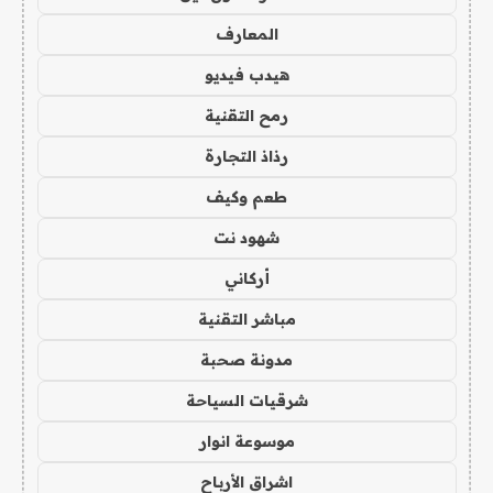
المعارف
هيدب فيديو
رمح التقنية
رذاذ التجارة
طعم وكيف
شهود نت
أركاني
مباشر التقنية
مدونة صحبة
شرقيات السياحة
موسوعة انوار
اشراق الأرباح