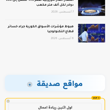
أسعار الغاز الأوروبية تقفز 10% لتصل إلى 688
دولار لكل ألف متر مكعب
7 أغسطس، 2026
هبوط مؤشرات الأسواق الكورية جراء خسائر
قطاع التكنولوجيا
6 أغسطس، 2026
مواقع صديقة
+
!
اول اثنين ريادة اعمال