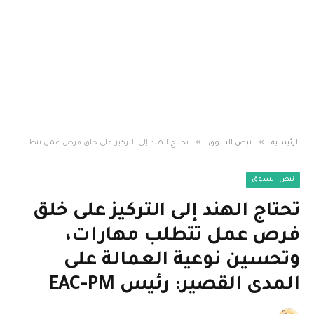
»
»
الرئيسية
نبض السوق
تحتاج الهند إلى التركيز على خلق فرص عمل تتطلب مهارات، وتحسين نوعية العمالة على المدى القصير: رئيس EAC-PM
نبض السوق
تحتاج الهند إلى التركيز على خلق
فرص عمل تتطلب مهارات،
وتحسين نوعية العمالة على
المدى القصير: رئيس EAC-PM