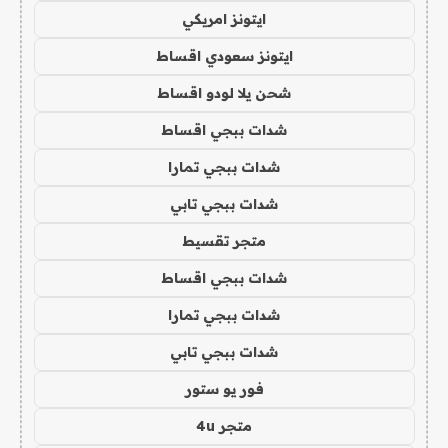
ايتونز امريكي
ايتونز سعودي اقساط
شحن يلا لودو اقساط
شدات ببجي اقساط
شدات ببجي تمارا
شدات ببجي تابي
متجر تقسيط
شدات ببجي اقساط
شدات ببجي تمارا
شدات ببجي تابي
فور يو ستور
متجر 4u