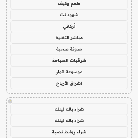
طعم وكيف
شهود نت
أركاني
مباشر التقنية
مدونة صحبة
شرقيات السياحة
موسوعة انوار
اشراق الأرباح
!
شراء باك لينك
شراء باك لينك
شراء روابط نصية