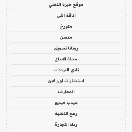
موقع خبرة التقني
أناقة أنثى
متورخ
مدسن
روتانا تسويق
مجلة الابداع
نادي الترددات
استشارات اون لاين
المعارف
هيدب فيديو
رمح التقنية
رذاذ التجارة