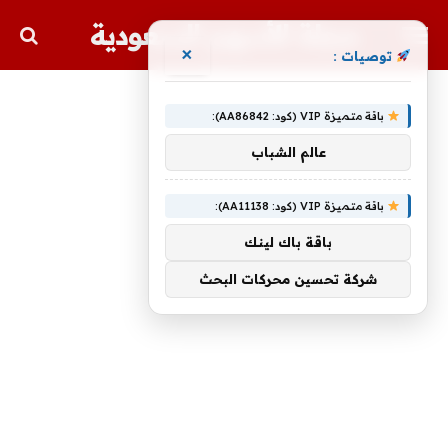
مجلة الأسهم السعودية
×
توصيات :
باقة متميزة VIP (كود: AA86842):
عالم الشباب
باقة متميزة VIP (كود: AA11138):
باقة باك لينك
شركة تحسين محركات البحث