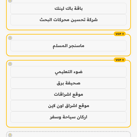
!
باقة باك لينك
شركة تحسين محركات البحث
!
ماسنجر المسلم
!
ضوء التعليمي
صحيفة برق
موقع اشراقات
موقع اشراق اون لاين
اركان سياحة وسفر
!