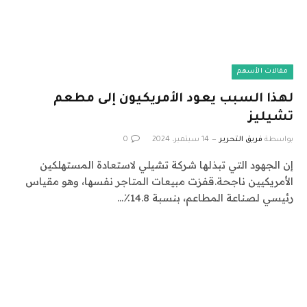
مقالات الأسهم
لهذا السبب يعود الأمريكيون إلى مطعم
تشيليز
بواسطة
فريق التحرير
14 سبتمبر، 2024
0
إن الجهود التي تبذلها شركة تشيلي لاستعادة المستهلكين
الأمريكيين ناجحة.قفزت مبيعات المتاجر نفسها، وهو مقياس
رئيسي لصناعة المطاعم، بنسبة 14.8٪…