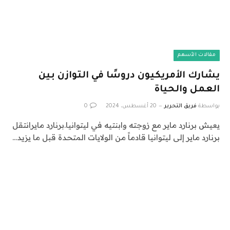
مقالات الأسهم
يشارك الأمريكيون دروسًا في التوازن بين
العمل والحياة
بواسطة
فريق التحرير
20 أغسطس، 2024
0
يعيش برنارد ماير مع زوجته وابنتيه في ليتوانيا.برنارد مايرانتقل
برنارد ماير إلى ليتوانيا قادماً من الولايات المتحدة قبل ما يزيد…