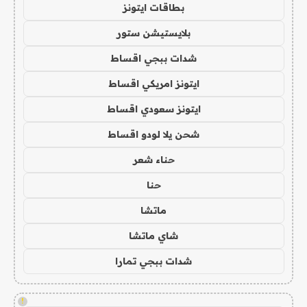
بطاقات ايتونز
بلايستيشن ستور
شدات ببجي اقساط
ايتونز امريكي اقساط
ايتونز سعودي اقساط
شحن يلا لودو اقساط
حناء شعر
حنا
ماتشا
شاي ماتشا
شدات ببجي تمارا
!