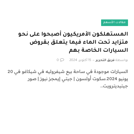
مقالات الأسهم
المستهلكون الأمريكيون أصبحوا على نحو
متزايد تحت الماء فيما يتعلق بقروض
السيارات الخاصة بهم
بواسطة
فريق التحرير
15 أكتوبر، 2024
0
السيارات موجودة في ساحة بيع شيفروليه في شيكاغو في 20
يونيو 2024.سكوت أولسون | جيتي إيمجز نيوز | صور
جيتيديترويت…