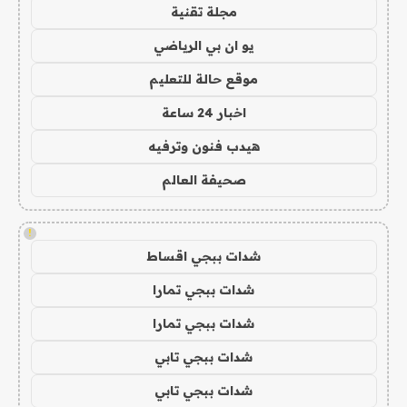
مجلة تقنية
يو ان بي الرياضي
موقع حالة للتعليم
اخبار 24 ساعة
هيدب فنون وترفيه
صحيفة العالم
!
شدات ببجي اقساط
شدات ببجي تمارا
شدات ببجي تمارا
شدات ببجي تابي
شدات ببجي تابي