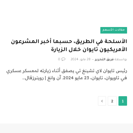
مقالات الأسهم
الأسلحة في الطريق، حسبما أخبر المشرعون
الأمريكيون تايوان خلال الزيارة
بواسطة
فريق التحرير
28 مايو، 2024
0
رئيس تايوان لاي تشينغ تي يصفق أثناء زيارته لمعسكر عسكري
في تاويوان، تايوان، 23 مايو 2024. آن وانغ | رويترزقال…
التالي
2
1