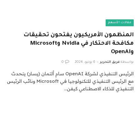
مقالات الأسهم
المنظمون الأمريكيون يفتحون تحقيقات
مكافحة الاحتكار في Nvidia وMicrosoft
وOpenAI
بواسطة
فريق التحرير
6 يونيو، 2024
0
الرئيس التنفيذي لشركة OpenAI سام ألتمان (يسار) يتحدث
مع الرئيس التنفيذي للتكنولوجيا في Microsoft ونائب الرئيس
التنفيذي للذكاء الاصطناعي كيفن…