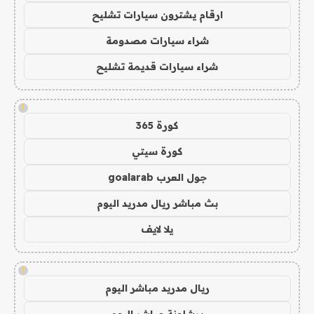
ارقام يشترون سيارات تشليح
شراء سيارات مصدومة
شراء سيارات قديمة تشليح
!
كورة 365
كورة سيتي
جول العرب goalarab
بث مباشر ريال مدريد اليوم
يلا لايف
!
ريال مدريد مباشر اليوم
برشلونة مباشر اليوم