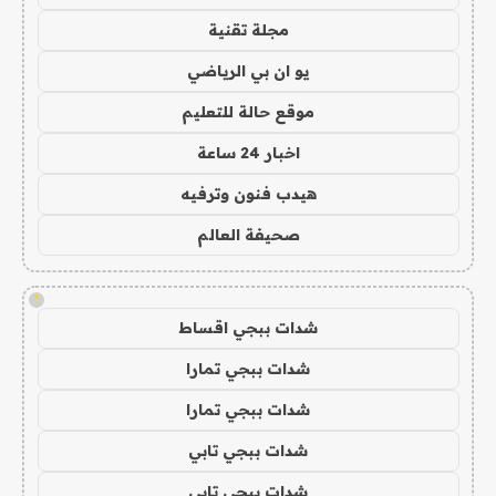
مجلة تقنية
يو ان بي الرياضي
موقع حالة للتعليم
اخبار 24 ساعة
هيدب فنون وترفيه
صحيفة العالم
!
شدات ببجي اقساط
شدات ببجي تمارا
شدات ببجي تمارا
شدات ببجي تابي
شدات ببجي تابي