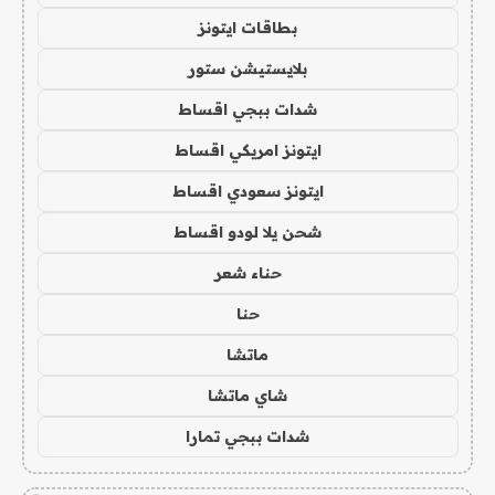
بطاقات ايتونز
بلايستيشن ستور
شدات ببجي اقساط
ايتونز امريكي اقساط
ايتونز سعودي اقساط
شحن يلا لودو اقساط
حناء شعر
حنا
ماتشا
شاي ماتشا
شدات ببجي تمارا