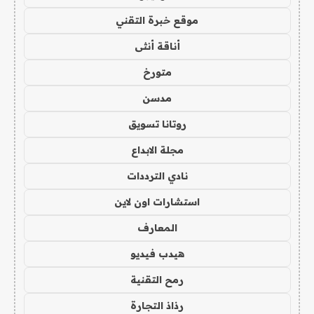
موقع خبرة التقني
أناقة أنثى
متورخ
مدسن
روتانا تسويق
مجلة الابداع
نادي الترددات
استشارات اون لاين
المعارف
هيدب فيديو
رمح التقنية
رذاذ التجارة