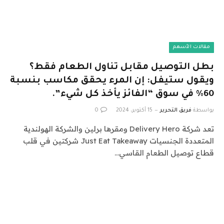
مقالات الأسهم
بطل التوصيل مقابل تناول الطعام فقط؟
ويقول ستيفل: إن المرء يحقق مكاسب بنسبة
60% في سوق “الفائز يأخذ كل شيء”.
بواسطة
فريق التحرير
15 أكتوبر، 2024
0
تعد شركة Delivery Hero ومقرها برلين والشركة الهولندية
المتعددة الجنسيات Just Eat Takeaway شركتين في قلب
قطاع توصيل الطعام القاسي…