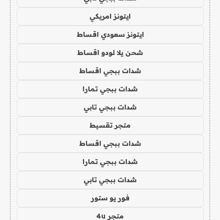
ايتونز امريكي
ايتونز سعودي اقساط
شحن يلا لودو اقساط
شدات ببجي اقساط
شدات ببجي تمارا
شدات ببجي تابي
متجر تقسيط
شدات ببجي اقساط
شدات ببجي تمارا
شدات ببجي تابي
فور يو ستور
متجر 4u