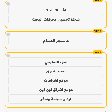
!
باقة باك لينك
شركة تحسين محركات البحث
!
ماسنجر المسلم
!
ضوء التعليمي
صحيفة برق
موقع اشراقات
موقع اشراق اون لاين
اركان سياحة وسفر