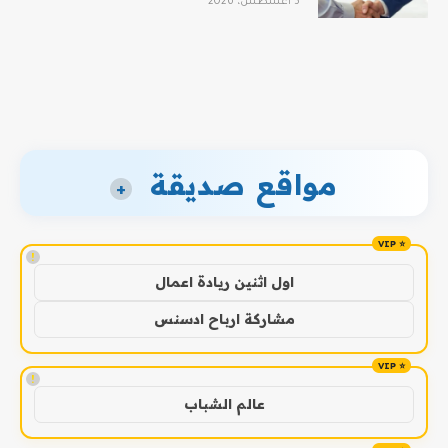
5 أغسطس، 2026
مواقع صديقة
+
!
اول اثنين ريادة اعمال
مشاركة ارباح ادسنس
!
عالم الشباب