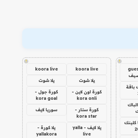
!
!
koora live
koora live
gues
ضيف
يلا شوت
يلا شوت
 باقة
كورة اون لاين -
كورة جول -
kora goal
kora onli
الباك
كورة ستار -
سوريا لايف
ك
kora star
 كلينك
يلا لايف - yalla
يلا كورة -
2
yallakora
live