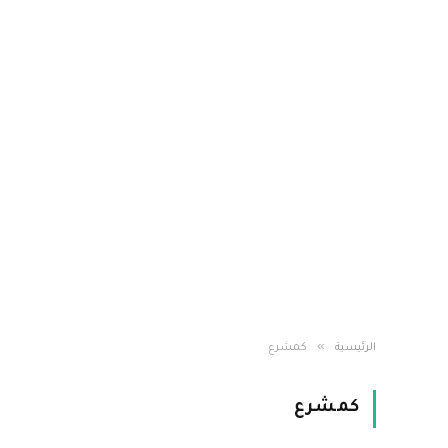
»
الرئيسية
كمشرع
كمشرع