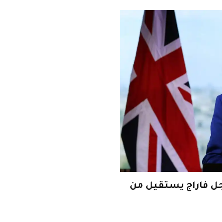
يجل فاراج يستقيل من