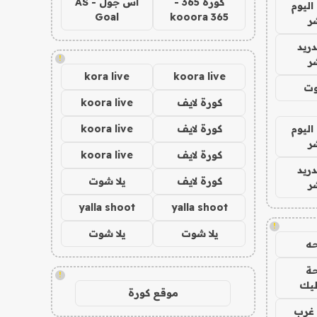
كورة 365 -
اس جول - AS
اليوم
Goal
kooora 365
ر
دريد
!
ر
kora live
koora live
وت
كورة لايف
koora live
اليوم
كورة لايف
koora live
ر
كورة لايف
koora live
دريد
كورة لايف
يلا شوت
ر
yalla shoot
yalla shoot
!
يلا شوت
يلا شوت
ه
ة
!
ليك
موقع كورة
غرب