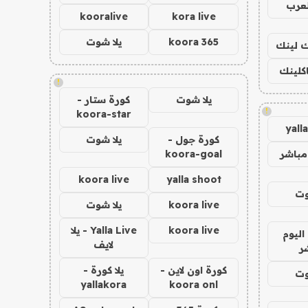
لعرب
kooralive
kora live
koora 365
يلا شوت
اك لينك
اكلينك
!
يلا شوت
كورة ستار -
!
koora-star
yall
كورة جول -
يلا شوت
مباشر
koora-goal
koora live
yalla shoot
وت
koora live
يلا شوت
koora live
Yalla Live - يلا
اليوم
لايف
ر
كورة اون لاين -
يلا كورة -
وت
yallakora
koora onl