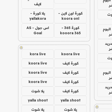
لايف
ر
كورة اون لاين -
يلا كورة -
وت
yallakora
koora onl
كورة 365 -
اس جول - AS
اليوم
Goal
kooora 365
ر
دريد
!
ر
kora live
koora live
وت
كورة لايف
koora live
اليوم
كورة لايف
koora live
ر
كورة لايف
koora live
دريد
كورة لايف
يلا شوت
ر
yalla shoot
yalla shoot
!
يلا شوت
يلا شوت