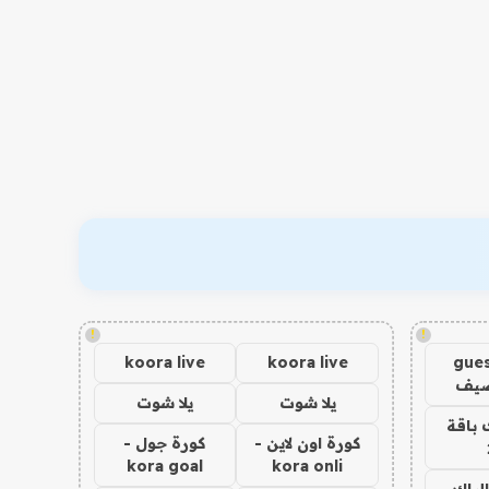
!
!
koora live
koora live
gues
ضيف
يلا شوت
يلا شوت
 باقة
كورة اون لاين -
كورة جول -
kora goal
kora onli
الباك