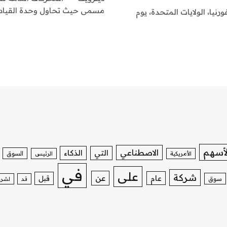
مسمى حيث تحاول وحدة القيادة 
نيا، الولايات المتحدة، يوم
لأسهم
الاصطناعي
التي
الذكاء
السوق
الأمريكية
الرئيس
في
على
شركة
عن
عام
قبل
سوق
قد
لشرك