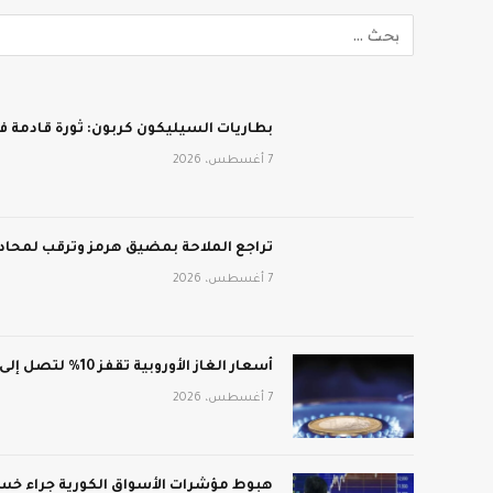
بطاريات السيليكون كربون: ثورة قادمة في
7 أغسطس، 2026
تراجع الملاحة بمضيق هرمز وترقب لمحادث
7 أغسطس، 2026
أسعار الغاز الأوروبية تقفز 10% لتصل إلى 688 دولار لكل ألف متر مكعب
7 أغسطس، 2026
هبوط مؤشرات الأسواق الكورية جراء خسائ