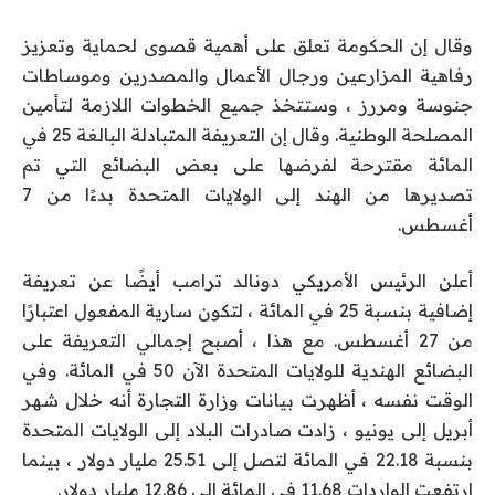
وقال إن الحكومة تعلق على أهمية قصوى لحماية وتعزيز
رفاهية المزارعين ورجال الأعمال والمصدرين وموساطات
جنوسة ومررز ، وستتخذ جميع الخطوات اللازمة لتأمين
المصلحة الوطنية. وقال إن التعريفة المتبادلة البالغة 25 في
المائة مقترحة لفرضها على بعض البضائع التي تم
تصديرها من الهند إلى الولايات المتحدة بدءًا من 7
أغسطس.
أعلن الرئيس الأمريكي دونالد ترامب أيضًا عن تعريفة
إضافية بنسبة 25 في المائة ، لتكون سارية المفعول اعتبارًا
من 27 أغسطس. مع هذا ، أصبح إجمالي التعريفة على
البضائع الهندية للولايات المتحدة الآن 50 في المائة. وفي
الوقت نفسه ، أظهرت بيانات وزارة التجارة أنه خلال شهر
أبريل إلى يونيو ، زادت صادرات البلاد إلى الولايات المتحدة
بنسبة 22.18 في المائة لتصل إلى 25.51 مليار دولار ، بينما
ارتفعت الواردات 11.68 في المائة إلى 12.86 مليار دولار.