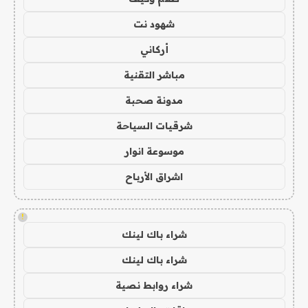
شهود نت
أركاني
مباشر التقنية
مدونة صحبة
شرقيات السياحة
موسوعة انوار
اشراق الأرباح
!
شراء باك لينك
شراء باك لينك
شراء روابط نصية