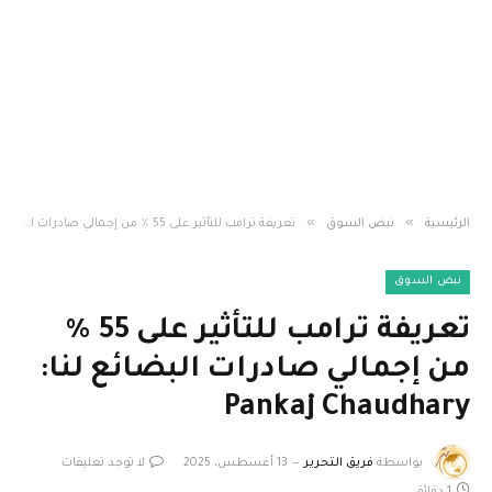
»
»
الرئيسية
نبض السوق
تعريفة ترامب للتأثير على 55 ٪ من إجمالي صادرات البضائع لنا: Pankaj Chaudhary
نبض السوق
تعريفة ترامب للتأثير على 55 ٪
من إجمالي صادرات البضائع لنا:
Pankaj Chaudhary
بواسطة
فريق التحرير
13 أغسطس، 2025
لا توجد تعليقات