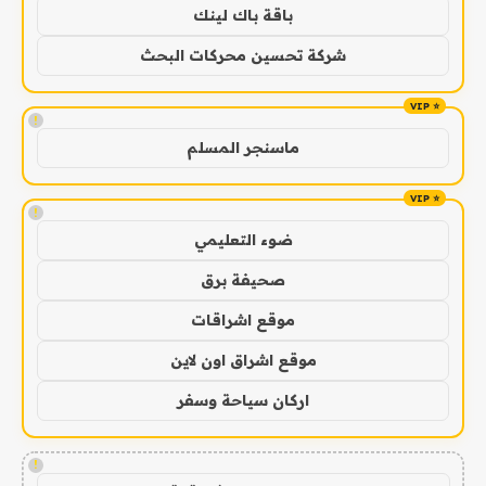
باقة باك لينك
شركة تحسين محركات البحث
!
ماسنجر المسلم
!
ضوء التعليمي
صحيفة برق
موقع اشراقات
موقع اشراق اون لاين
اركان سياحة وسفر
!