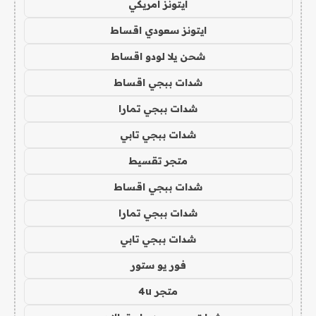
ايتونز امريكي
ايتونز سعودي اقساط
شحن يلا لودو اقساط
شدات ببجي اقساط
شدات ببجي تمارا
شدات ببجي تابي
متجر تقسيط
شدات ببجي اقساط
شدات ببجي تمارا
شدات ببجي تابي
فور يو ستور
متجر 4u