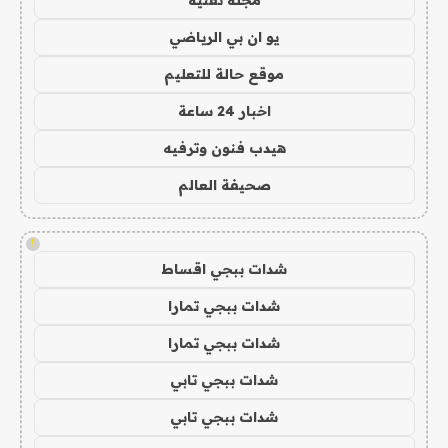
يو ان بي الرياضي
موقع حالة للتعليم
اخبار 24 ساعة
هيدب فنون وترفيه
صحيفة العالم
!
شدات ببجي اقساط
شدات ببجي تمارا
شدات ببجي تمارا
شدات ببجي تابي
شدات ببجي تابي