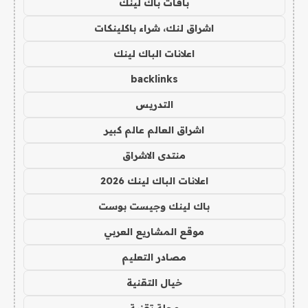
باقات باك لينك
اشراق لنك، شراء باكلينكات
اعلانات الباك لينك
backlinks
التدريس
اشراق العالم عالم كبير
منتدى الاشراق
اعلانات الباك لينك 2026
باك لينك وجيست بوست
موقع المشاريع العربي
مصادر التعليم
خيال التقنية
مجلة تقنية