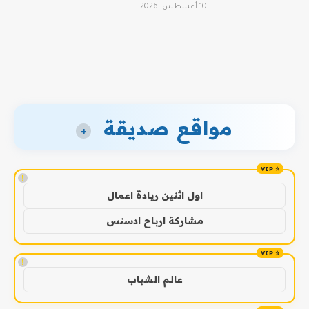
10 أغسطس، 2026
مواقع صديقة
+
!
اول اثنين ريادة اعمال
مشاركة ارباح ادسنس
!
عالم الشباب