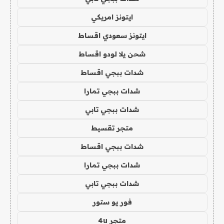
ايتونز امريكي
ايتونز سعودي اقساط
شحن يلا لودو اقساط
شدات ببجي اقساط
شدات ببجي تمارا
شدات ببجي تابي
متجر تقسيط
شدات ببجي اقساط
شدات ببجي تمارا
شدات ببجي تابي
فور يو ستور
متجر 4u