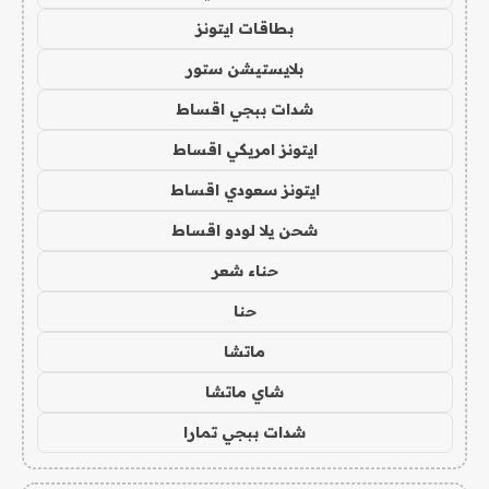
بطاقات ايتونز
بلايستيشن ستور
شدات ببجي اقساط
ايتونز امريكي اقساط
ايتونز سعودي اقساط
شحن يلا لودو اقساط
حناء شعر
حنا
ماتشا
شاي ماتشا
شدات ببجي تمارا