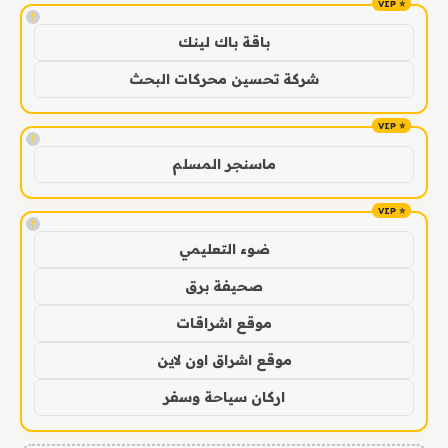
!
باقة باك لينك
شركة تحسين محركات البحث
!
ماسنجر المسلم
!
ضوء التعليمي
صحيفة برق
موقع اشراقات
موقع اشراق اون لاين
اركان سياحة وسفر