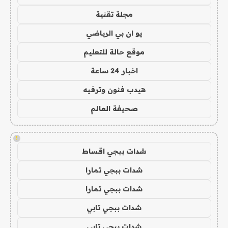
مجلة تقنية
يو ان بي الرياضي
موقع حالة للتعليم
اخبار 24 ساعة
هيدب فنون وترفيه
صحيفة العالم
!
شدات ببجي اقساط
شدات ببجي تمارا
شدات ببجي تمارا
شدات ببجي تابي
شدات ببجي تابي