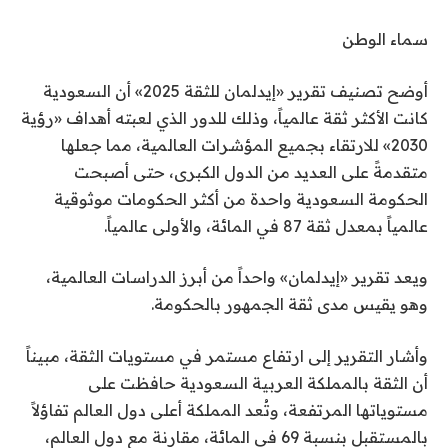
سماء الوطن
أوضح تصنيف تقرير «إيدلمان للثقة 2025» أن السعودية
كانت الأكثر ثقة عالمياً، وذلك للدور الذي لعبته أهداف «رؤية
2030» للارتقاء بجميع المؤشرات العالمية، مما جعلها
متقدمةً على العديد من الدول الكبرى، حتى أصبحت
الحكومة السعودية واحدة من أكثر الحكومات موثوقية
عالمياً بمعدل ثقة 87 في المائة، والأولى عالمياً.
ويعد تقرير «إيدلمان» واحداً من أبرز الدراسات العالمية،
وهو يقيس مدى ثقة الجمهور بالحكومة.
وأشار التقرير إلى ارتفاع مستمر في مستويات الثقة، مبيناً
أن الثقة بالمملكة العربية السعودية حافظت على
مستوياتها المرتفعة، وتُعد المملكة أعلى دول العالم تفاؤلاً
بالمستقبل بنسبة 69 في المائة، مقارنة مع دول العالم،