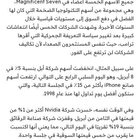
جميع الأسهم الخمسة أعضاء في Magnificent Seven،
وهي مجموعة من أسهم التكنولوجيا الضخمة التي كان لها
الفضل في دفع السوق إلى مستويات قياسية خلال
السنوات الأخيرة. وشهدت الشركات الخمس أيضًا انتعاشات
كبيرة بعد تغيير سياسة التعريفة الجمركية التي أقرها
ترامب، حيث تنفس المستثمرون الصعداء لأن تكاليف
الشركات لن ترتفع على الفور.
على سبيل المثال، انخفضت أسهم شركة أبل بنسبة 5٪ في
8 أبريل، وهو اليوم السلبي الرابع على التوالي. ارتفعت أسهم
صانع iPhone بأكثر من 15٪ في الجلسة التالية، والتي
ستكون أفضل يوم تداول لها منذ عام 1998.
وفي الوقت نفسه، خسرت شركة Nvidia أكثر من 1% من
قيمتها في الثامن من أبريل. وقفزت شركة صناعة الرقائق
بنسبة 19% تقريبًا في اليوم التالي، مما يعني أنها اكتسبت
ما يقرب من خمس قيمتها السوقية في جلسة واحدة.