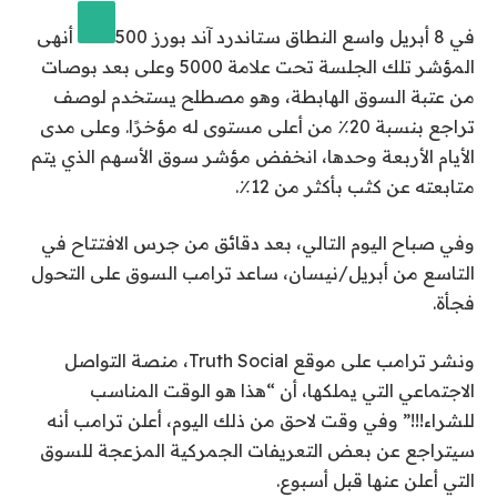
في 8 أبريل واسع النطاق
ستاندرد آند بورز 500
أنهى
المؤشر تلك الجلسة تحت علامة 5000 وعلى بعد بوصات
من عتبة السوق الهابطة، وهو مصطلح يستخدم لوصف
تراجع بنسبة 20٪ من أعلى مستوى له مؤخرًا. وعلى مدى
الأيام الأربعة وحدها، انخفض مؤشر سوق الأسهم الذي يتم
متابعته عن كثب بأكثر من 12٪.
وفي صباح اليوم التالي، بعد دقائق من جرس الافتتاح في
التاسع من أبريل/نيسان، ساعد ترامب السوق على التحول
فجأة.
ونشر ترامب على موقع Truth Social، منصة التواصل
الاجتماعي التي يملكها، أن “هذا هو الوقت المناسب
للشراء!!!” وفي وقت لاحق من ذلك اليوم، أعلن ترامب أنه
سيتراجع عن بعض التعريفات الجمركية المزعجة للسوق
التي أعلن عنها قبل أسبوع.