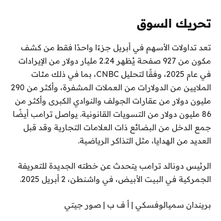
تحريك السوق
تعد تداولات الأسهم في أبريل جزءًا واحدًا فقط من كشف
مكون من 927 صفحة يُظهر 2.24 مليار دولار من الإيرادات
في عام 2025، وفقًا لتحليل CNBC، بما في ذلك مئات
الملايين من الدولارات من العملات المشفرة، وأكثر من 290
مليون دولار من عقارات الجولف والنوادي الكبرى وأكثر من
86 مليون دولار من التسويات القانونية. يواصل ترامب أيضًا
جمع الدخل من البضائع ذات العلامات التجارية وقد قبل
العديد من الهدايا، مثل التذاكر الرياضية.
الرئيس دونالد ترامب يتحدث عن خطته الجديدة للتعريفة
الجمركية في البيت الأبيض، في واشنطن، 2 أبريل 2025.
بريندان سميالوفسكي | أ ف ب | صور جيتي