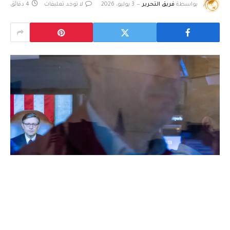
بواسطة
فريق التحرير
3 يوليو، 2026
لا توجد تعليقات
4 دقائق