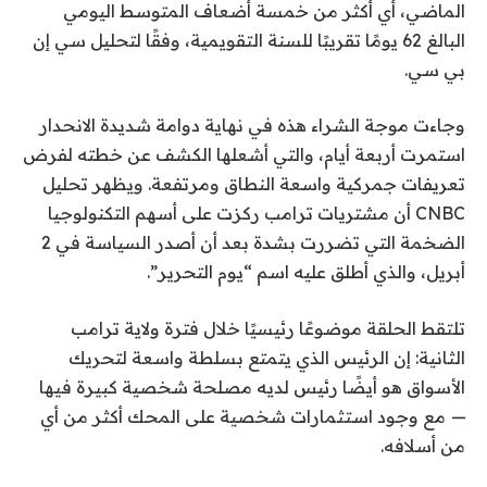
الماضي، أي أكثر من خمسة أضعاف المتوسط ​​اليومي
البالغ 62 يومًا تقريبًا للسنة التقويمية، وفقًا لتحليل سي إن
بي سي.
وجاءت موجة الشراء هذه في نهاية دوامة شديدة الانحدار
استمرت أربعة أيام، والتي أشعلها الكشف عن خطته لفرض
تعريفات جمركية واسعة النطاق ومرتفعة. ويظهر تحليل
CNBC أن مشتريات ترامب ركزت على أسهم التكنولوجيا
الضخمة التي تضررت بشدة بعد أن أصدر السياسة في 2
أبريل، والذي أطلق عليه اسم “يوم التحرير”.
تلتقط الحلقة موضوعًا رئيسيًا خلال فترة ولاية ترامب
الثانية: إن الرئيس الذي يتمتع بسلطة واسعة لتحريك
الأسواق هو أيضًا رئيس لديه مصلحة شخصية كبيرة فيها
—
مع وجود استثمارات شخصية على المحك أكثر من أي
من أسلافه.