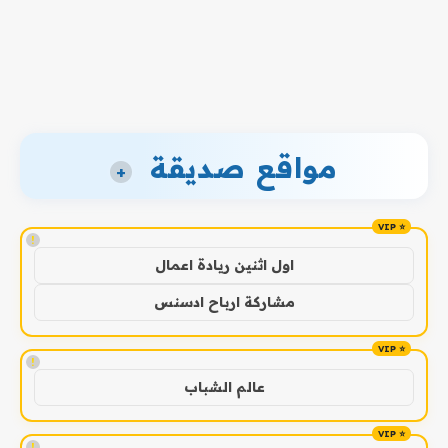
مواقع صديقة
+
!
اول اثنين ريادة اعمال
مشاركة ارباح ادسنس
!
عالم الشباب
!