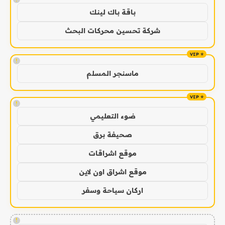
باقة باك لينك
شركة تحسين محركات البحث
!
ماسنجر المسلم
!
ضوء التعليمي
صحيفة برق
موقع اشراقات
موقع اشراق اون لاين
اركان سياحة وسفر
!