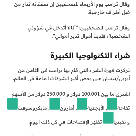
وقال ترامب يوم الأربعاء للصحفيين إن صفقاته تدار من
قبل أطراف خارجية.
وقال ترامب للصحفيين: “أنا لا أتدخل في شؤوني
الشخصية، فلدينا أموال تدير أموالي”.
شراء التكنولوجيا الكبيرة
تركزت فورة الشراء التي قام بها ترامب في الثامن من
أبريل/نيسان على بعض أكبر الشركات العامة في العالم.
اشترى ما بين 100.001 دولار و 250.000 دولار من الأسهم
تفاحة
,
الأبجدية
,
أمازون
,
مايكروسوفت
و
نفيديا
تظهر الإفصاحات في كل ذلك اليوم.