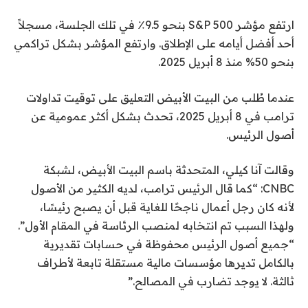
ارتفع مؤشر S&P 500 بنحو 9.5٪ في تلك الجلسة، مسجلاً
أحد أفضل أيامه على الإطلاق. وارتفع المؤشر بشكل تراكمي
بنحو 50% منذ 8 أبريل 2025.
عندما طُلب من البيت الأبيض التعليق على توقيت تداولات
ترامب في 8 أبريل 2025، تحدث بشكل أكثر عمومية عن
أصول الرئيس.
وقالت آنا كيلي، المتحدثة باسم البيت الأبيض، لشبكة
CNBC: “كما قال الرئيس ترامب، لديه الكثير من الأصول
لأنه كان رجل أعمال ناجحًا للغاية قبل أن يصبح رئيسًا،
ولهذا السبب تم انتخابه لمنصب الرئاسة في المقام الأول”.
“جميع أصول الرئيس محفوظة في حسابات تقديرية
بالكامل تديرها مؤسسات مالية مستقلة تابعة لأطراف
ثالثة. لا يوجد تضارب في المصالح.”